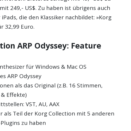
mit 249,- US$. Zu haben ist übrigens auch
 iPads, die den Klassiker nachbildet: »Korg
r 32,99 Euro.
ction ARP Odyssey: Feature
Synthesizer für Windows & Mac OS
des ARP Odyssey
onen als das Original (z.B. 16 Stimmen,
& Effekte)
ttstellen: VST, AU, AAX
 als Teil der Korg Collection mit 5 anderen
-Plugins zu haben