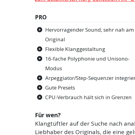
PRO
Hervorragender Sound, sehr nah am
Original
Flexible Klanggestaltung
16-fache Polyphonie und Unisono-
Modus
Arpeggiator/Step-Sequenzer integrie
Gute Presets
CPU-Verbrauch hält sich in Grenzen
Für wen?
Klangtüftler auf der Suche nach a
Liebhaber des Originals, die eine g