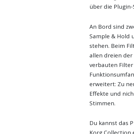
über die Plugin-
An Bord sind zw
Sample & Hold 
stehen. Beim Fi
allen dreien der
verbauten Filte
Funktionsumfang
erweitert: Zu ne
Effekte und nich
Stimmen.
Du kannst das P
Korg Collection 