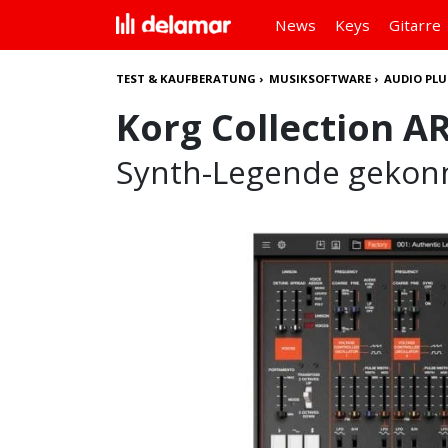
News
Keys
Gitarre
TEST & KAUFBERATUNG
›
MUSIKSOFTWARE
›
AUDIO PLU
Korg Collection A
Synth-Legende gekonn