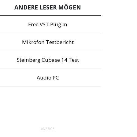
ANDERE LESER MÖGEN
Free VST Plug In
Mikrofon Testbericht
Steinberg Cubase 14 Test
Audio PC
ANZEIGE