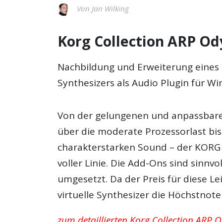
Von Jan Wilking
Korg Collection ARP Od
Nachbildung und Erweiterung eines 
Synthesizers als Audio Plugin für W
Von der gelungenen und anpassbar
über die moderate Prozessorlast bi
charakterstarken Sound – der KORG 
voller Linie. Die Add-Ons sind sinn
umgesetzt. Da der Preis für diese Le
virtuelle Synthesizer die Höchstnote
zum detaillierten Korg Collection ARP O