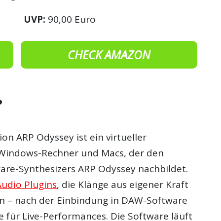
UVP:
90,00 Euro
CHECK AMAZON
?
ion ARP Odyssey ist ein virtueller
 Windows-Rechner und Macs, der den
re-Synthesizers ARP Odyssey nachbildet.
Audio Plugins
, die Klänge aus eigener Kraft
n – nach der Einbindung in DAW-Software
für Live-Performances. Die Software läuft