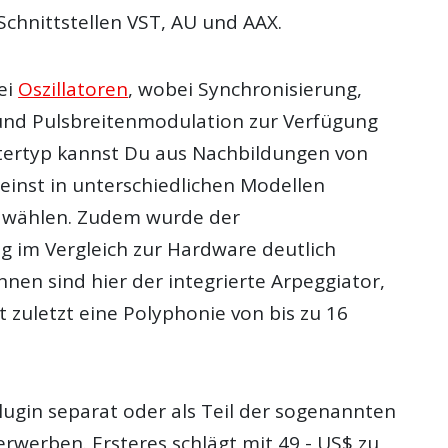
Schnittstellen VST, AU und AAX.
ei
Oszillatoren
, wobei Synchronisierung,
und Pulsbreitenmodulation zur Verfügung
ltertyp kannst Du aus Nachbildungen von
 einst in unterschiedlichen Modellen
r wählen. Zudem wurde der
 im Vergleich zur Hardware deutlich
nnen sind hier der integrierte Arpeggiator,
t zuletzt eine Polyphonie von bis zu 16
lugin separat oder als Teil der sogenannten
erwerben. Ersteres schlägt mit 49,- US$ zu