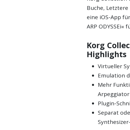
Buche, Letztere 
eine iOS-App für
ARP ODYSSEi« fü
Korg Colle
Highlights
Virtueller 
Emulation 
Mehr Funkti
Arpeggiator 
Plugin-Schni
Separat oder
Synthesizer