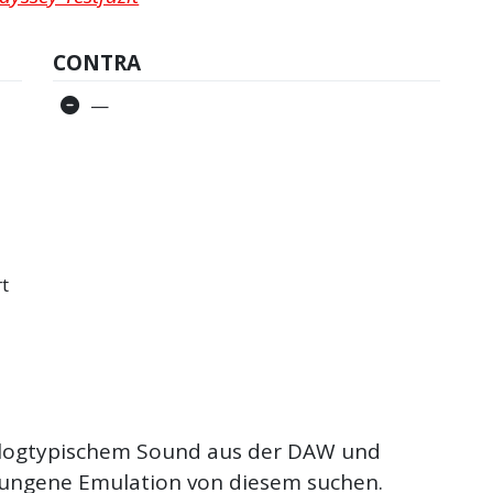
CONTRA
—
rt
nalogtypischem Sound aus der DAW und
elungene Emulation von diesem suchen.