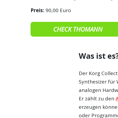
Preis:
90,00 Euro
CHECK THOMANN
Was ist es
Der Korg Collect
Synthesizer für
analogen Hardwa
Er zählt zu den
erzeugen könne
oder Programme 