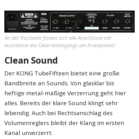
An der Rückseite finden sich alle Anschlüsse mit
Ausnahme des Gitarreneingangs am Frontpaneel
Clean Sound
Der KONG TubeFifteen bietet eine große
Bandbreite an Sounds. Von glasklar bis
heftige metal-mäßige Verzerrung geht hier
alles. Bereits der klare Sound klingt sehr
lebendig. Auch bei Rechtsanschlag des
Volumenreglers bleibt der Klang im ersten
Kanal unverzerrt.