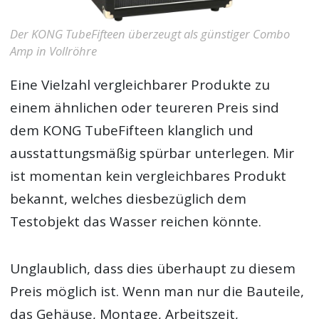
Der KONG TubeFifteen überzeugt als günstiger Combo
Amp in Vollröhre
Eine Vielzahl vergleichbarer Produkte zu
einem ähnlichen oder teureren Preis sind
dem KONG TubeFifteen klanglich und
ausstattungsmäßig spürbar unterlegen. Mir
ist momentan kein vergleichbares Produkt
bekannt, welches diesbezüglich dem
Testobjekt das Wasser reichen könnte.
Unglaublich, dass dies überhaupt zu diesem
Preis möglich ist. Wenn man nur die Bauteile,
das Gehäuse, Montage, Arbeitszeit,