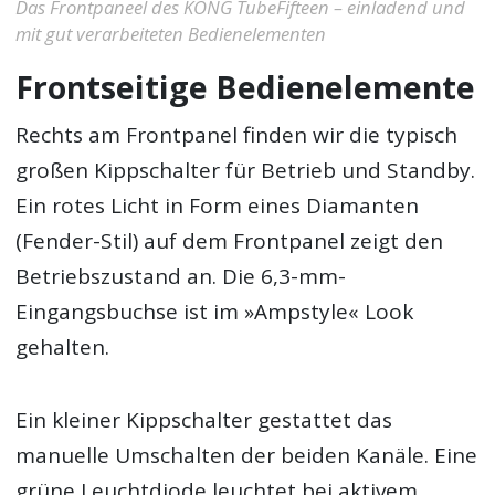
Das Frontpaneel des KONG TubeFifteen – einladend und
mit gut verarbeiteten Bedienelementen
Frontseitige Bedienelemente
Rechts am Frontpanel finden wir die typisch
großen Kippschalter für Betrieb und Standby.
Ein rotes Licht in Form eines Diamanten
(Fender-Stil) auf dem Frontpanel zeigt den
Betriebszustand an. Die 6,3-mm-
Eingangsbuchse ist im »Ampstyle« Look
gehalten.
Ein kleiner Kippschalter gestattet das
manuelle Umschalten der beiden Kanäle. Eine
grüne Leuchtdiode leuchtet bei aktivem