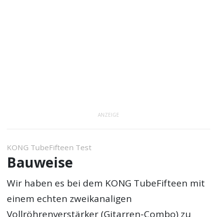
ANZEIGE
KONG TubeFifteen Test
Bauweise
Wir haben es bei dem KONG TubeFifteen mit
einem echten zweikanaligen
Vollröhrenverstärker (Gitarren-Combo) zu