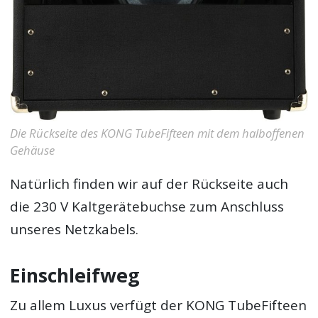
Die Rückseite des KONG TubeFifteen mit dem halboffenen
Gehäuse
Natürlich finden wir auf der Rückseite auch
die 230 V Kaltgerätebuchse zum Anschluss
unseres Netzkabels.
Einschleifweg
Zu allem Luxus verfügt der KONG TubeFifteen