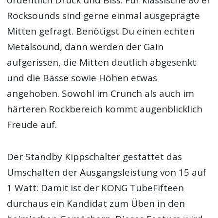
ordentlich Druck und Biss. Für klassische 80´er
Rocksounds sind gerne einmal ausgeprägte
Mitten gefragt. Benötigst Du einen echten
Metalsound, dann werden der Gain
aufgerissen, die Mitten deutlich abgesenkt
und die Bässe sowie Höhen etwas
angehoben. Sowohl im Crunch als auch im
härteren Rockbereich kommt augenblicklich
Freude auf.
Der Standby Kippschalter gestattet das
Umschalten der Ausgangsleistung von 15 auf
1 Watt: Damit ist der KONG TubeFifteen
durchaus ein Kandidat zum Üben in den