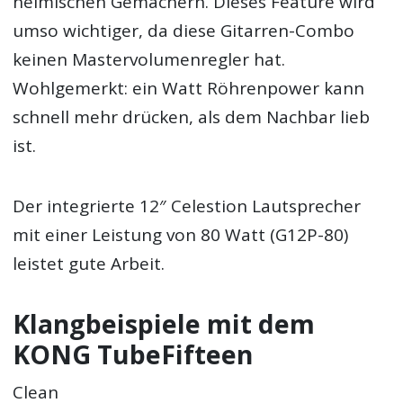
heimischen Gemächern. Dieses Feature wird
umso wichtiger, da diese Gitarren-Combo
keinen Mastervolumenregler hat.
Wohlgemerkt: ein Watt Röhrenpower kann
schnell mehr drücken, als dem Nachbar lieb
ist.
Der integrierte 12″ Celestion Lautsprecher
mit einer Leistung von 80 Watt (G12P-80)
leistet gute Arbeit.
Klangbeispiele mit dem
KONG TubeFifteen
Clean