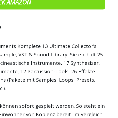
CK AMAZON
?
ruments Komplete 13 Ultimate Collector’s
 Sample, VST & Sound Library. Sie enthält 25
cineastische Instrumente, 17 Synthesizer,
umente, 12 Percussion-Tools, 26 Effekte
ns (Pakete mit Samples, Loops, Presets,
.).
können sofort gespielt werden. So steht ein
Einwohner von Koblenz bereit. Im Vergleich