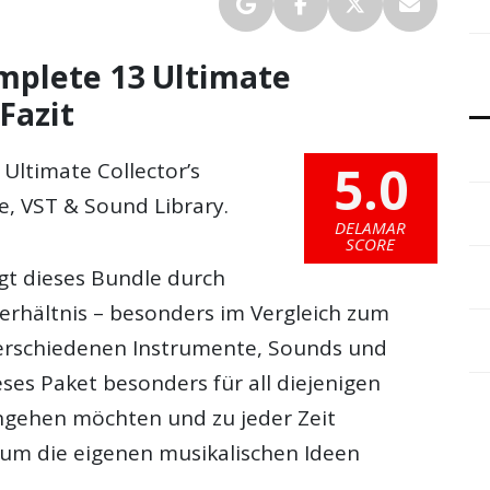
mplete 13 Ultimate
-Fazit
5.0
Ultimate Collector’s
e, VST & Sound Library.
DELAMAR
SCORE
gt dieses Bundle durch
erhältnis – besonders im Vergleich zum
verschiedenen Instrumente, Sounds und
eses Paket besonders für all diejenigen
ngehen möchten und zu jeder Zeit
 um die eigenen musikalischen Ideen