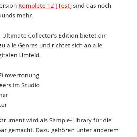
Version
Komplete 12 [Test]
sind das noch
ounds mehr.
Ultimate Collector’s Edition bietet dir
u alle Genres und richtet sich an alle
italen Umfeld:
Filmvertonung
eers im Studio
ner
cer
strument wird als Sample-Library für die
lbar gemacht. Dazu gehören unter anderem