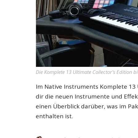
Die Komplete 13 Ultimate Collector’s Edition 
Im Native Instruments Komplete 13 U
dir die neuen Instrumente und Effe
einen Überblick darüber, was im Pa
enthalten ist.