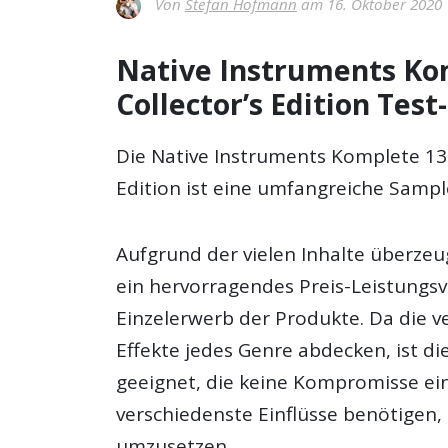
Von
Stefan Hofmann
am 16. Oktober 2020
Native Instruments Ko
Collector’s Edition Test
Die Native Instruments Komplete 13 
Edition ist eine umfangreiche Sampl
Aufgrund der vielen Inhalte überzeu
ein hervorragendes Preis-Leistungsv
Einzelerwerb der Produkte. Da die 
Effekte jedes Genre abdecken, ist di
geeignet, die keine Kompromisse ei
verschiedenste Einflüsse benötigen,
umzusetzen.