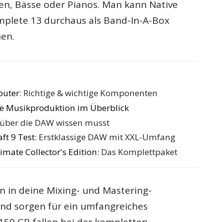
ren, Bässe oder Pianos. Man kann Native
plete 13 durchaus als Band-In-A-Box
en.
puter
: Richtige & wichtige Komponenten
die Musikproduktion im Überblick
 über die DAW wissen musst
ft 9 Test
: Erstklassige DAW mit XXL-Umfang
imate Collector's Edition
: Das Komplettpaket
n in deine Mixing- und Mastering-
d sorgen für ein umfangreiches
150 GB fallen bei der kompletten