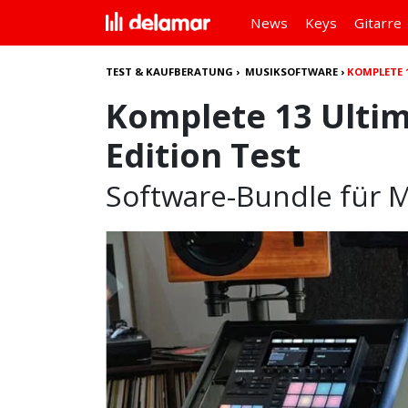
News
Keys
Gitarre
TEST & KAUFBERATUNG
›
MUSIKSOFTWARE
›
KOMPLETE 
Komplete 13 Ultim
Edition Test
Software-Bundle für 