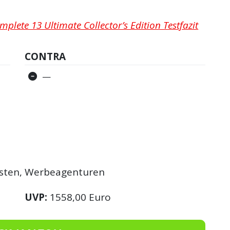
plete 13 Ultimate Collector’s Edition Testfazit
CONTRA
—
sten, Werbeagenturen
UVP:
1558,00 Euro