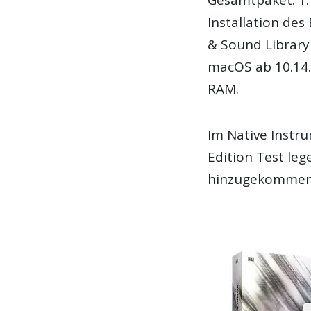
Installation des
& Sound Library
macOS ab 10.14.
RAM.
Im Native Instr
Edition Test leg
hinzugekommen