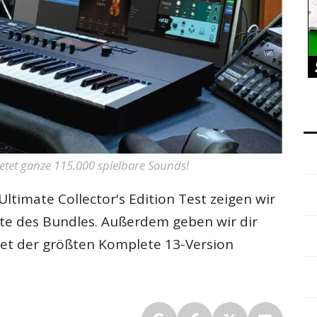
bietet ganze 115.000 spielbare Sounds!
ltimate Collector's Edition Test zeigen wir
kte des Bundles. Außerdem geben wir dir
ket der größten Komplete 13-Version