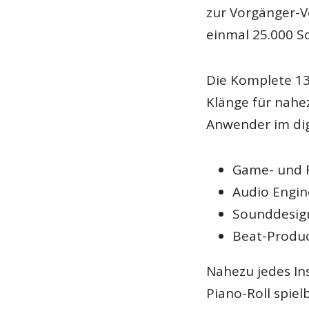
zur Vorgänger-
einmal 25.000 S
Die Komplete 13 
Klänge für nahez
Anwender im dig
Game- und 
Audio Engin
Sounddesig
Beat-Produ
Nahezu jedes In
Piano-Roll spie