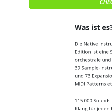
CHE
Was ist es
Die Native Inst
Edition ist eine
orchestrale und 
39 Sample-Instr
und 73 Expansio
MIDI Patterns etc
115.000 Sounds 
Klang für jeden 