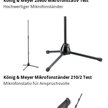
König & Meyer 25600 Mikrofonstativ Test
Hochwertiger Mikrofonständer
König & Meyer Mikrofonständer 210/2 Test
Mikrofonstativ für Anspruchsvolle