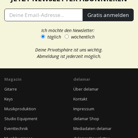
Gratis anmelden
Ich möchte den Newsletter:
täglich
wöchentlich
Deine Privatsphäre ist uns wichtig.
Abmeldung ist jederzeit möglich.
Magazin
delamar
Gitarre
Über delamar
Keys
Kontakt
Musikproduktion
Impressum
Studio Equipment
delamar Shop
Eventtechnik
Mediadaten delamar