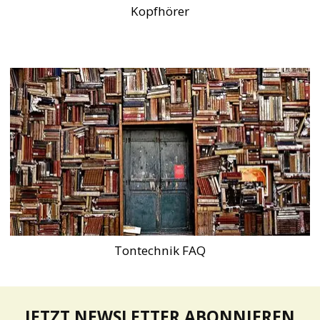
Kopfhörer
Tontechnik FAQ
JETZT NEWSLETTER ABONNIEREN