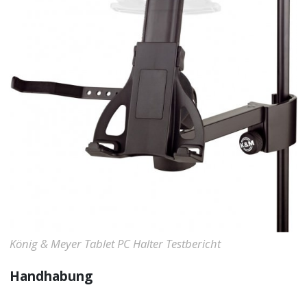
König & Meyer Tablet PC Halter Testbericht
Handhabung