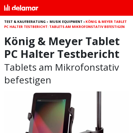
TEST & KAUFBERATUNG
›
MUSIK EQUIPMENT
›
KÖNIG & MEYER TABLET
PC HALTER TESTBERICHT: TABLETS AM MIKROFONSTATIV BEFESTIGEN
König & Meyer Tablet
PC Halter Testbericht
Tablets am Mikrofonstativ
befestigen