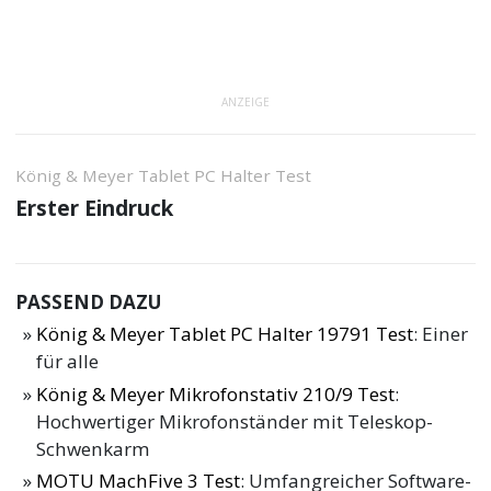
ANZEIGE
König & Meyer Tablet PC Halter Test
Erster Eindruck
PASSEND DAZU
König & Meyer Tablet PC Halter 19791 Test
: Einer
für alle
König & Meyer Mikrofonstativ 210/9 Test
:
Hochwertiger Mikrofonständer mit Teleskop-
Schwenkarm
MOTU MachFive 3 Test
: Umfangreicher Software-