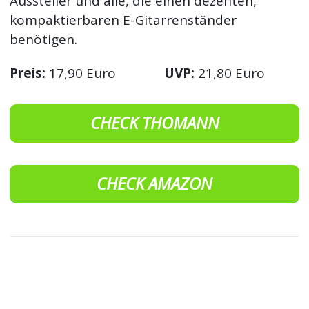
Aussteller und alle, die einen dezenten,
kompaktierbaren E-Gitarrenständer
benötigen.
Preis:
17,90 Euro
UVP:
21,80 Euro
CHECK THOMANN
CHECK AMAZON