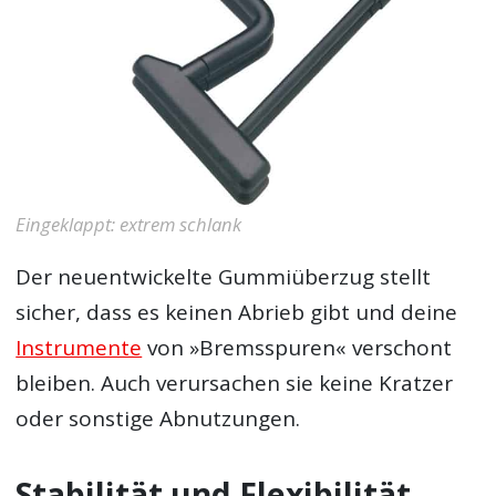
Eingeklappt: extrem schlank
Der neuentwickelte Gummiüberzug stellt
sicher, dass es keinen Abrieb gibt und deine
Instrumente
von »Bremsspuren« verschont
bleiben. Auch verursachen sie keine Kratzer
oder sonstige Abnutzungen.
Stabilität und Flexibilität