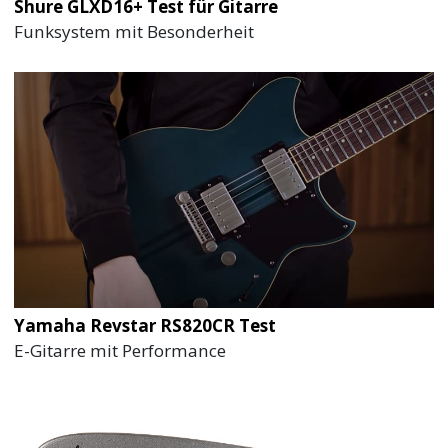
Shure GLXD16+ Test für Gitarre
Funksystem mit Besonderheit
Yamaha Revstar RS820CR Test
E-Gitarre mit Performance