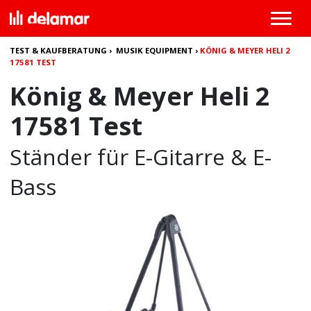
TEST & KAUFBERATUNG
›
MUSIK EQUIPMENT
›
KÖNIG & MEYER HELI 2
17581 TEST
König & Meyer Heli 2
17581 Test
Ständer für E-Gitarre & E-
Bass