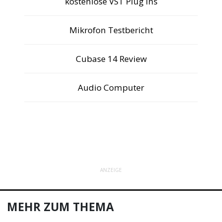
kostenlose VST Plug Ins
Mikrofon Testbericht
Cubase 14 Review
Audio Computer
ANZEIGE
MEHR ZUM THEMA