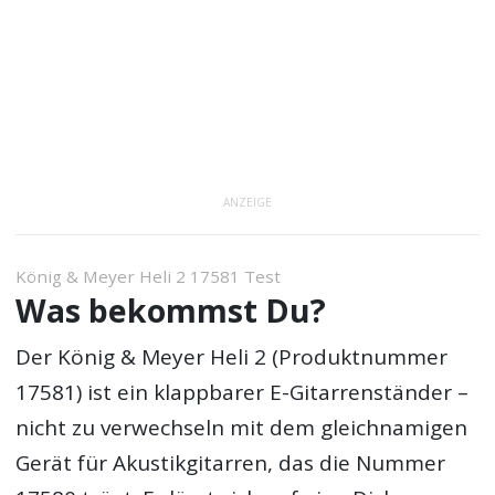
ANZEIGE
König & Meyer Heli 2 17581 Test
Was bekommst Du?
Der König & Meyer Heli 2 (Produktnummer
17581) ist ein klappbarer E-Gitarrenständer –
nicht zu verwechseln mit dem gleichnamigen
Gerät für Akustikgitarren, das die Nummer