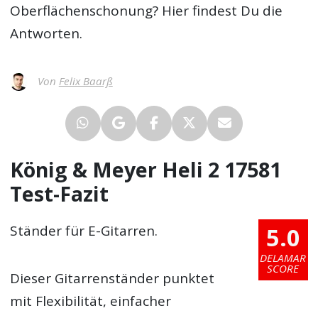
Oberflächenschonung? Hier findest Du die
Antworten.
Von
Felix Baarß
König & Meyer Heli 2 17581
Test-Fazit
5.0
Ständer für E-Gitarren.
DELAMAR
SCORE
Dieser Gitarrenständer punktet
mit Flexibilität, einfacher