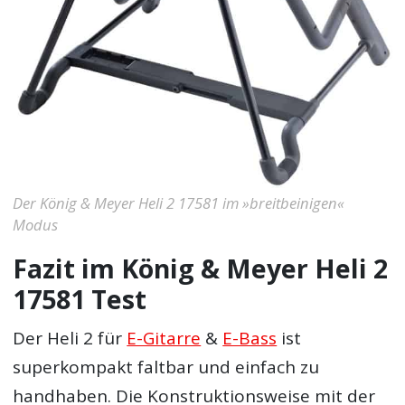
Der König & Meyer Heli 2 17581 im »breitbeinigen«
Modus
Fazit im König & Meyer Heli 2
17581 Test
Der Heli 2 für
E-Gitarre
&
E-Bass
ist
superkompakt faltbar und einfach zu
handhaben. Die Konstruktionsweise mit der