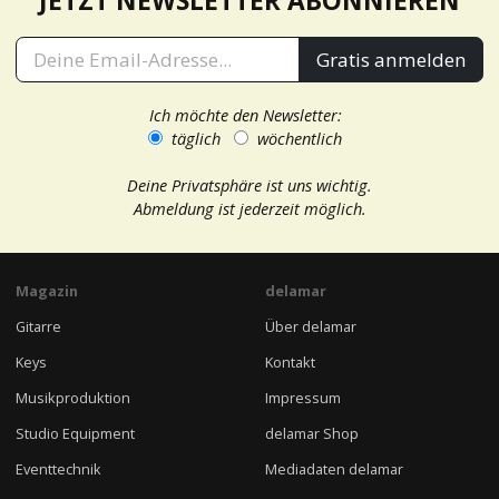
JETZT NEWSLETTER ABONNIEREN
Gratis anmelden
Ich möchte den Newsletter:
täglich
wöchentlich
Deine Privatsphäre ist uns wichtig.
Abmeldung ist jederzeit möglich.
Magazin
delamar
Gitarre
Über delamar
Keys
Kontakt
Musikproduktion
Impressum
Studio Equipment
delamar Shop
Eventtechnik
Mediadaten delamar