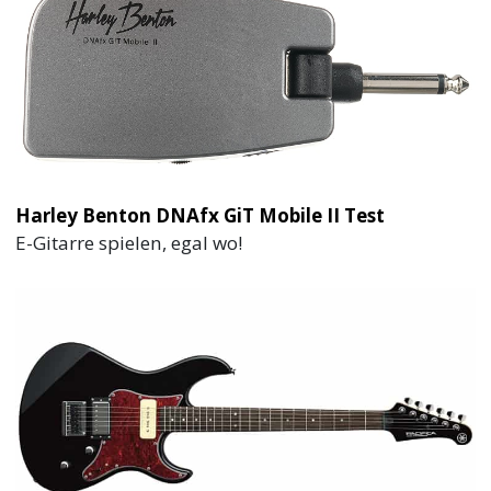
Harley Benton DNAfx GiT Mobile II Test
E-Gitarre spielen, egal wo!