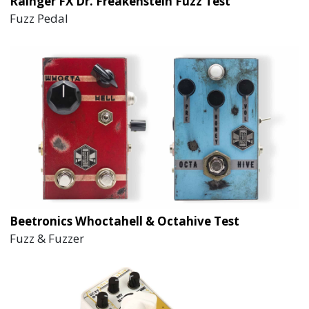
Rainger FX Dr. Freakenstein Fuzz Test
Fuzz Pedal
Beetronics Whoctahell & Octahive Test
Fuzz & Fuzzer