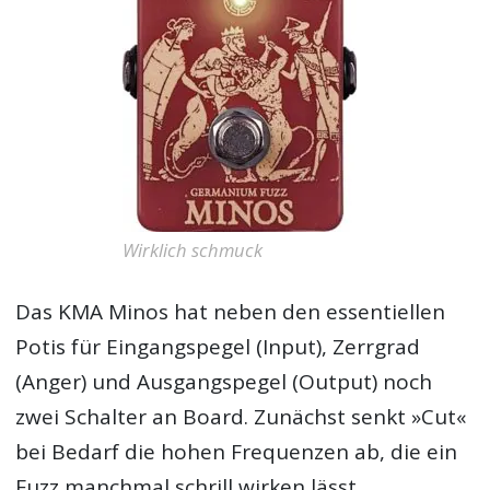
Wirklich schmuck
Das KMA Minos hat neben den essentiellen
Potis für Eingangspegel (Input), Zerrgrad
(Anger) und Ausgangspegel (Output) noch
zwei Schalter an Board. Zunächst senkt »Cut«
bei Bedarf die hohen Frequenzen ab, die ein
Fuzz manchmal schrill wirken lässt.