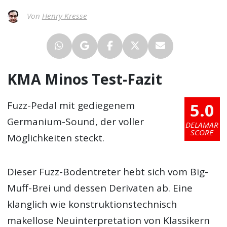
Von
Henry Kresse
KMA Minos Test-Fazit
5.0
Fuzz-Pedal mit gediegenem
Germanium-Sound, der voller
DELAMAR
SCORE
Möglichkeiten steckt.
Dieser Fuzz-Bodentreter hebt sich vom Big-
Muff-Brei und dessen Derivaten ab. Eine
klanglich wie konstruktionstechnisch
makellose Neuinterpretation von Klassikern