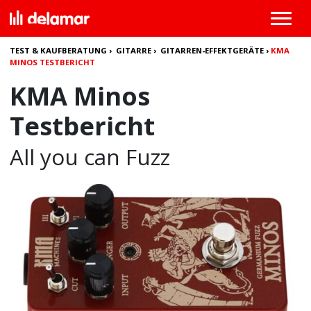
TEST & KAUFBERATUNG
›
GITARRE
›
GITARREN-EFFEKTGERÄTE
›
KMA
MINOS TESTBERICHT
KMA Minos
Testbericht
All you can Fuzz