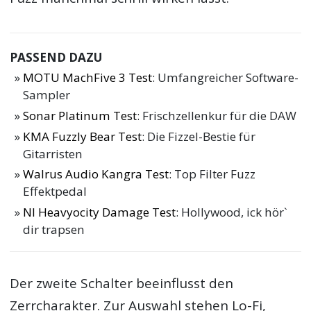
PASSEND DAZU
MOTU MachFive 3 Test
: Umfangreicher Software-
Sampler
Sonar Platinum Test
: Frischzellenkur für die DAW
KMA Fuzzly Bear Test
: Die Fizzel-Bestie für
Gitarristen
Walrus Audio Kangra Test
: Top Filter Fuzz
Effektpedal
NI Heavyocity Damage Test
: Hollywood, ick hör`
dir trapsen
Der zweite Schalter beeinflusst den
Zerrcharakter. Zur Auswahl stehen Lo-Fi,