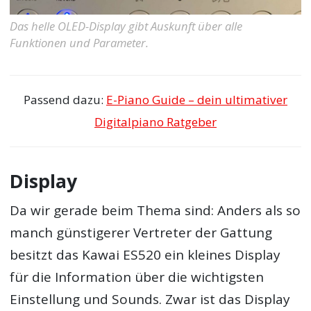
Das helle OLED-Display gibt Auskunft über alle
Funktionen und Parameter.
Passend dazu:
E-Piano Guide – dein ultimativer
Digitalpiano Ratgeber
Display
Da wir gerade beim Thema sind: Anders als so
manch günstigerer Vertreter der Gattung
besitzt das Kawai ES520 ein kleines Display
für die Information über die wichtigsten
Einstellung und Sounds. Zwar ist das Display