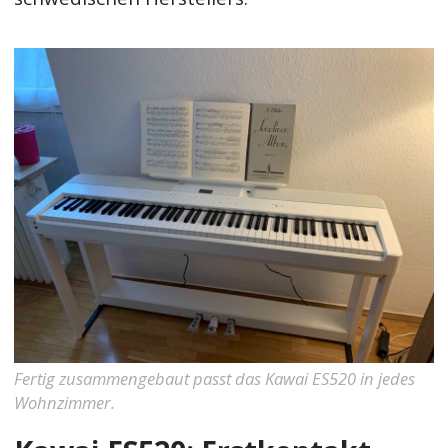
Fertig zusammengebaut passt das Kawai ES520 in jedes
Wohnzimmer.