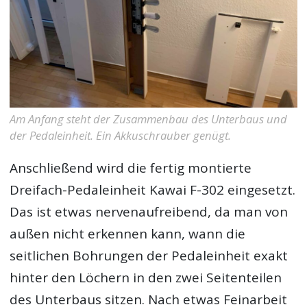
Am Anfang steht der Zusammenbau des Unterbaus und
der Pedaleinheit. Ein Akkuschrauber genügt.
Anschließend wird die fertig montierte
Dreifach-Pedaleinheit Kawai F-302 eingesetzt.
Das ist etwas nervenaufreibend, da man von
außen nicht erkennen kann, wann die
seitlichen Bohrungen der Pedaleinheit exakt
hinter den Löchern in den zwei Seitenteilen
des Unterbaus sitzen. Nach etwas Feinarbeit