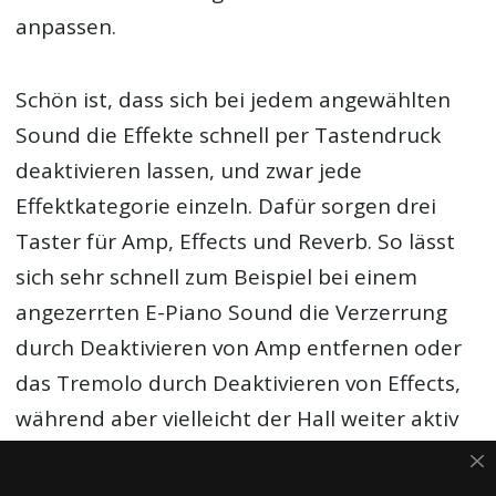
anpassen.
Schön ist, dass sich bei jedem angewählten
Sound die Effekte schnell per Tastendruck
deaktivieren lassen, und zwar jede
Effektkategorie einzeln. Dafür sorgen drei
Taster für Amp, Effects und Reverb. So lässt
sich sehr schnell zum Beispiel bei einem
angezerrten E-Piano Sound die Verzerrung
durch Deaktivieren von Amp entfernen oder
das Tremolo durch Deaktivieren von Effects,
während aber vielleicht der Hall weiter aktiv
bleibt. Das ist eine gute und sinnvolle Lösung,
auch für die Bühne, denn da wünschen je