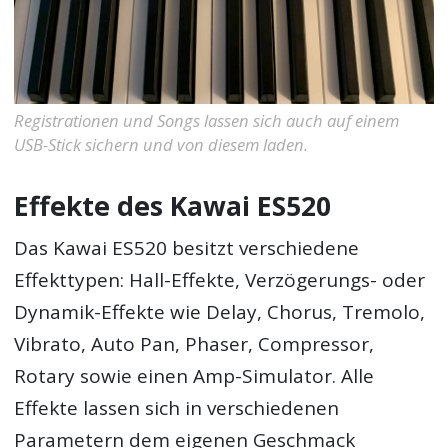
Registrationen und Songs lassen sich auch auf einem
USB-Stick sichern und von diesem laden.
Effekte des Kawai ES520
Das Kawai ES520 besitzt verschiedene
Effekttypen: Hall-Effekte, Verzögerungs- oder
Dynamik-Effekte wie Delay, Chorus, Tremolo,
Vibrato, Auto Pan, Phaser, Compressor,
Rotary sowie einen Amp-Simulator. Alle
Effekte lassen sich in verschiedenen
Parametern dem eigenen Geschmack