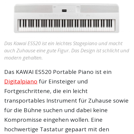
Das Kawai ES520 ist ein leichtes Stagepiano und macht
auch Zuhause eine gute Figur. Das Design ist schlicht und
modern gehalten.
Das KAWAI ES520 Portable Piano ist ein
Digitalpiano
für Einsteiger und
Fortgeschrittene, die ein leicht
transportables Instrument für Zuhause sowie
für die Bühne suchen und dabei keine
Kompromisse eingehen wollen. Eine
hochwertige Tastatur gepaart mit den