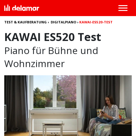
TEST & KAUFBERATUNG
›
DIGITALPIANO
›
KAWAI-ES520-TEST
KAWAI ES520 Test
Piano für Bühne und
Wohnzimmer