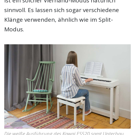
ist ein solcher Vierhand-Modus natürlich
sinnvoll. Es lassen sich sogar verschiedene
Klänge verwenden, ähnlich wie im Split-
Modus.
Die weiße Ausführung des Kawai ES520 samt Unterbau