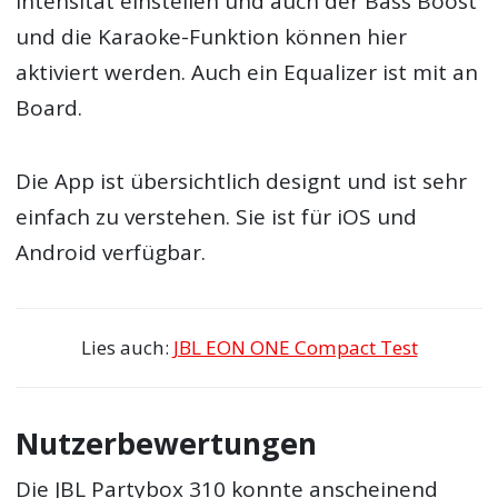
Intensität einstellen und auch der Bass Boost
und die Karaoke-Funktion können hier
aktiviert werden. Auch ein Equalizer ist mit an
Board.
Die App ist übersichtlich designt und ist sehr
einfach zu verstehen. Sie ist für iOS und
Android verfügbar.
Lies auch:
JBL EON ONE Compact Test
Nutzerbewertungen
Die JBL Partybox 310 konnte anscheinend