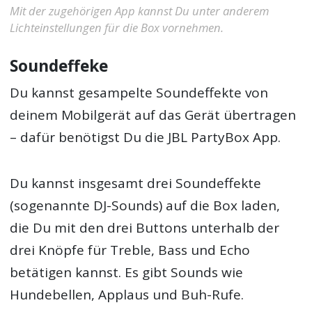
Mit der zugehörigen App kannst Du unter anderem
Lichteinstellungen für die Box vornehmen.
Soundeffeke
Du kannst gesampelte Soundeffekte von
deinem Mobilgerät auf das Gerät übertragen
– dafür benötigst Du die JBL PartyBox App.
Du kannst insgesamt drei Soundeffekte
(sogenannte DJ-Sounds) auf die Box laden,
die Du mit den drei Buttons unterhalb der
drei Knöpfe für Treble, Bass und Echo
betätigen kannst. Es gibt Sounds wie
Hundebellen, Applaus und Buh-Rufe.