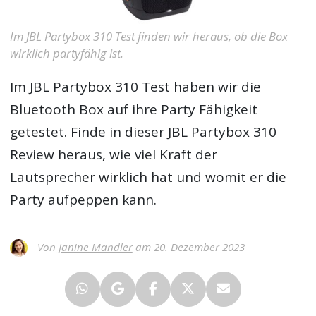
Im JBL Partybox 310 Test finden wir heraus, ob die Box
wirklich partyfähig ist.
Im
JBL Partybox 310 Test
haben wir die
Bluetooth Box auf ihre Party Fähigkeit
getestet. Finde in dieser JBL Partybox 310
Review heraus, wie viel Kraft der
Lautsprecher wirklich hat und womit er die
Party aufpeppen kann.
Von
Janine Mandler
am 20. Dezember 2023