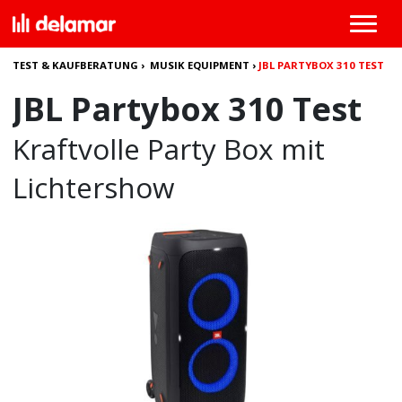
TEST & KAUFBERATUNG
›
MUSIK EQUIPMENT
›
JBL PARTYBOX 310 TEST
JBL Partybox 310 Test
Kraftvolle Party Box mit
Lichtershow