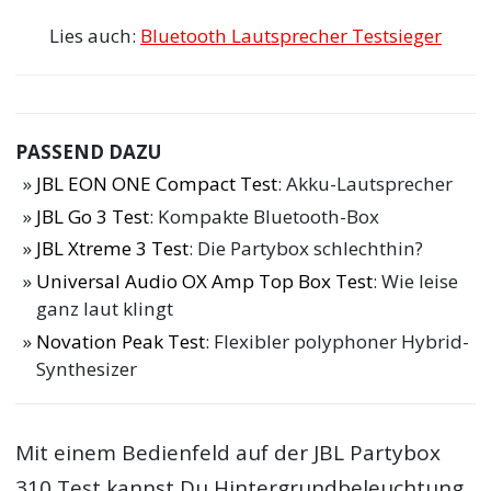
Lies auch:
Bluetooth Lautsprecher Testsieger
PASSEND DAZU
JBL EON ONE Compact Test
: Akku-Lautsprecher
JBL Go 3 Test
: Kompakte Bluetooth-Box
JBL Xtreme 3 Test
: Die Partybox schlechthin?
Universal Audio OX Amp Top Box Test
: Wie leise
ganz laut klingt
Novation Peak Test
: Flexibler polyphoner Hybrid-
Synthesizer
Mit einem Bedienfeld auf der JBL Partybox
310 Test kannst Du Hintergrundbeleuchtung