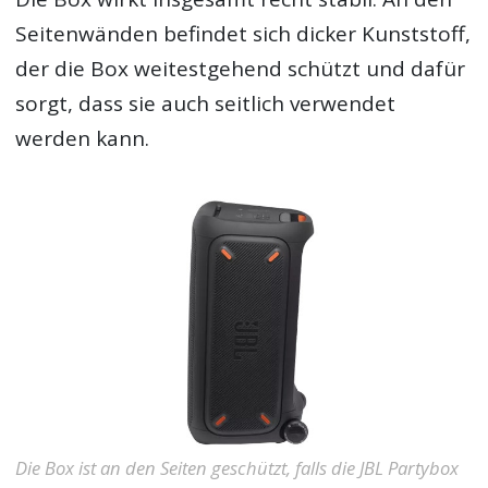
Seitenwänden befindet sich dicker Kunststoff,
der die Box weitestgehend schützt und dafür
sorgt, dass sie auch seitlich verwendet
werden kann.
Die Box ist an den Seiten geschützt, falls die JBL Partybox