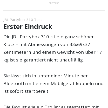
ANZEIGE
JBL Partybox 310 Test
Erster Eindruck
Die JBL Partybox 310 ist ein ganz schöner
Klotz – mit Abmessungen von 33x69x37
Zentimetern und einem Gewicht von über 17
kg ist sie garantiert nicht unauffällig.
Sie lässt sich in unter einer Minute per
Bluetooth mit einem Mobilgerät koppeln und
ist sofort startbereit.
Die Box ist wie ein Trolley ausgestattet: mit