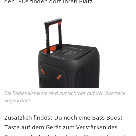
der LEDs finden dort ihren Platz.
Die Bedienelemente sind gut sichtbar auf der Oberseite
angeordnet.
Zusätzlich findest Du noch eine Bass Boost-
Taste auf dem Gerät zum Verstärken des