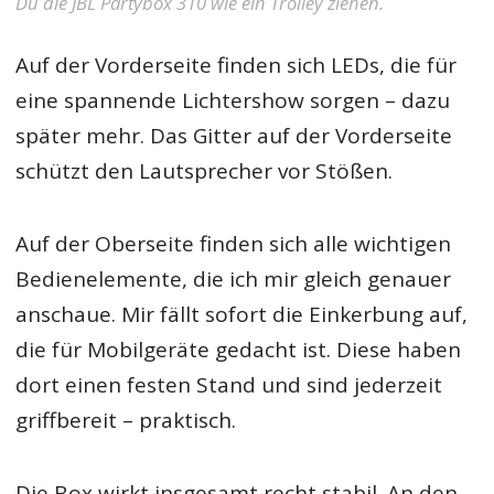
Du die JBL Partybox 310 wie ein Trolley ziehen.
Auf der Vorderseite finden sich LEDs, die für
eine spannende Lichtershow sorgen – dazu
später mehr. Das Gitter auf der Vorderseite
schützt den Lautsprecher vor Stößen.
Auf der Oberseite finden sich alle wichtigen
Bedienelemente, die ich mir gleich genauer
anschaue. Mir fällt sofort die Einkerbung auf,
die für Mobilgeräte gedacht ist. Diese haben
dort einen festen Stand und sind jederzeit
griffbereit – praktisch.
Die Box wirkt insgesamt recht stabil. An den