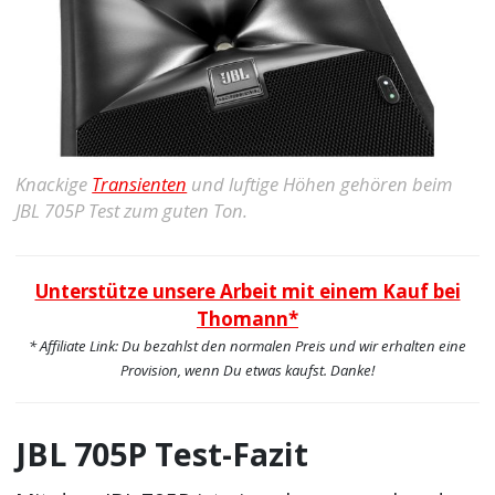
Knackige
Transienten
und luftige Höhen gehören beim
JBL 705P Test zum guten Ton.
Unterstütze unsere Arbeit mit einem Kauf bei
Thomann*
* Affiliate Link: Du bezahlst den normalen Preis und wir erhalten eine
Provision, wenn Du etwas kaufst. Danke!
JBL 705P Test-Fazit