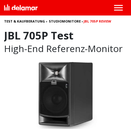
TEST & KAUFBERATUNG
›
STUDIOMONITORE
›
JBL 705P REVIEW
JBL 705P Test
High-End Referenz-Monitor