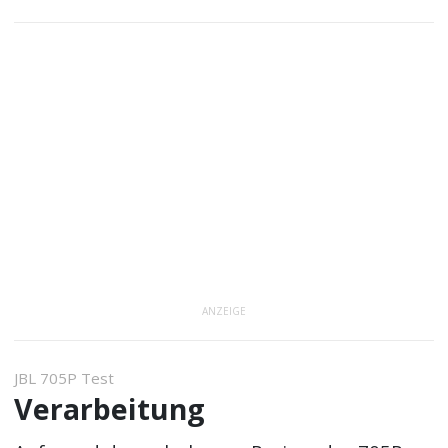
ANZEIGE
JBL 705P Test
Verarbeitung