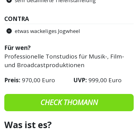
sehr detaillierte Tiefenstaffelung
CONTRA
etwas wackeliges Jogwheel
Für wen?
Professionelle Tonstudios für Musik-, Film-
und Broadcastproduktionen
Preis:
970,00 Euro
UVP:
999,00 Euro
CHECK THOMANN
Was ist es?