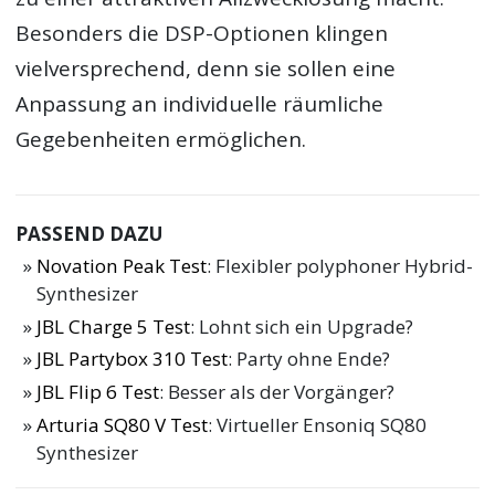
Besonders die DSP-Optionen klingen
vielversprechend, denn sie sollen eine
Anpassung an individuelle räumliche
Gegebenheiten ermöglichen.
PASSEND DAZU
Novation Peak Test
: Flexibler polyphoner Hybrid-
Synthesizer
JBL Charge 5 Test
: Lohnt sich ein Upgrade?
JBL Partybox 310 Test
: Party ohne Ende?
JBL Flip 6 Test
: Besser als der Vorgänger?
Arturia SQ80 V Test
: Virtueller Ensoniq SQ80
Synthesizer