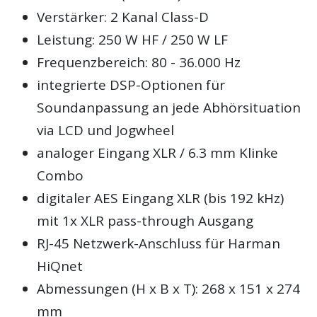
Verstärker: 2 Kanal Class-D
Leistung: 250 W HF / 250 W LF
Frequenzbereich: 80 - 36.000 Hz
integrierte DSP-Optionen für
Soundanpassung an jede Abhörsituation
via LCD und Jogwheel
analoger Eingang XLR / 6.3 mm Klinke
Combo
digitaler AES Eingang XLR (bis 192 kHz)
mit 1x XLR pass-through Ausgang
RJ-45 Netzwerk-Anschluss für Harman
HiQnet
Abmessungen (H x B x T): 268 x 151 x 274
mm