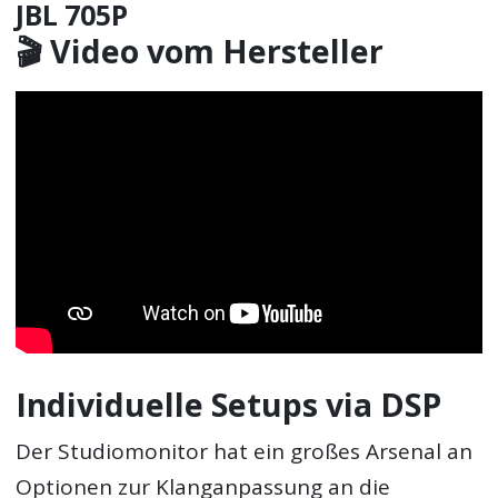
JBL 705P
🎬 Video vom Hersteller
Individuelle Setups via DSP
Der Studiomonitor hat ein großes Arsenal an
Optionen zur Klanganpassung an die