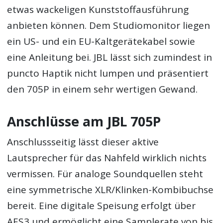
etwas wackeligen Kunststoffausführung
anbieten können. Dem Studiomonitor liegen
ein US- und ein EU-Kaltgerätekabel sowie
eine Anleitung bei. JBL lässt sich zumindest in
puncto Haptik nicht lumpen und präsentiert
den 705P in einem sehr wertigen Gewand.
Anschlüsse am JBL 705P
Anschlussseitig lässt dieser aktive
Lautsprecher für das Nahfeld wirklich nichts
vermissen. Für analoge Soundquellen steht
eine symmetrische XLR/Klinken-Kombibuchse
bereit. Eine digitale Speisung erfolgt über
AES3 und ermöglicht eine Samplerate von bis