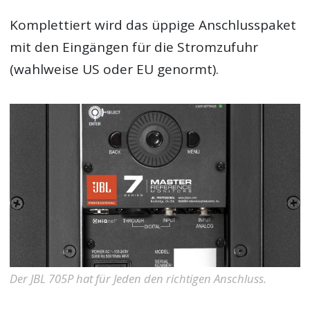
Komplettiert wird das üppige Anschlusspaket
mit den Eingängen für die Stromzufuhr
(wahlweise US oder EU genormt).
Der JBL 705P hat für Jeden den richtigen Anschluss.