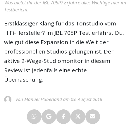
Was bietet dir der JBL 705P? Erfahre alles Wichtige hier im
Testbericht.
Erstklassiger Klang für das Tonstudio vom
HiFi-Hersteller? Im
JBL 705P Test
erfährst Du,
wie gut diese Expansion in die Welt der
professionellen Studios gelungen ist. Der
aktive 2-Wege-Studiomonitor in diesem
Review ist jedenfalls eine echte
Überraschung.
Von Manuel Haberland am 09. August 2018