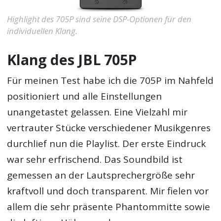
Highlight des 705P sind seine DSP-Optionen für den
individuellen Klang.
Klang des JBL 705P
Für meinen Test habe ich die 705P im Nahfeld
positioniert und alle Einstellungen
unangetastet gelassen. Eine Vielzahl mir
vertrauter Stücke verschiedener Musikgenres
durchlief nun die Playlist. Der erste Eindruck
war sehr erfrischend. Das Soundbild ist
gemessen an der Lautsprechergröße sehr
kraftvoll und doch transparent. Mir fielen vor
allem die sehr präsente Phantommitte sowie