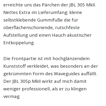
erreichte uns das Pärchen der JBL 305 MkII.
Nettes Extra im Lieferumfang: kleine
selbstklebende Gummifüße die für
oberflächenschonende, rutschfeste
Aufstellung und einen Hauch akustischer
Entkoppelung.
Die Frontpartie ist mit hochglänzendem
Kunststoff verkleidet, was besonders an der
gekrümmten Form des Waveguides auffällt.
Der JBL 305p MkII wirkt auf mich damit
weniger professionell, als er zu klingen
vermag.