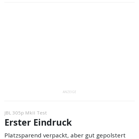
ANZEIGE
JBL 305p MkII Test
Erster Eindruck
Platzsparend verpackt, aber gut gepolstert