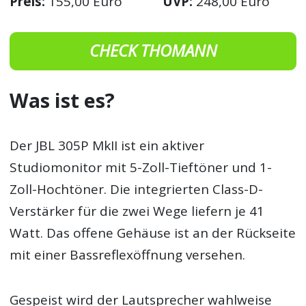
Preis:
155,00 Euro
UVP:
248,00 Euro
CHECK THOMANN
Was ist es?
Der JBL 305P MkII ist ein aktiver
Studiomonitor mit 5-Zoll-Tieftöner und 1-
Zoll-Hochtöner. Die integrierten Class-D-
Verstärker für die zwei Wege liefern je 41
Watt. Das offene Gehäuse ist an der Rückseite
mit einer Bassreflexöffnung versehen.
Gespeist wird der Lautsprecher wahlweise