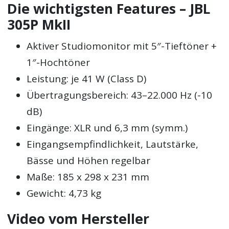
Die wichtigsten Features – JBL
305P MkII
Aktiver Studiomonitor mit 5″-Tieftöner +
1″-Hochtöner
Leistung: je 41 W (Class D)
Übertragungsbereich: 43–22.000 Hz (-10
dB)
Eingänge: XLR und 6,3 mm (symm.)
Eingangsempfindlichkeit, Lautstärke,
Bässe und Höhen regelbar
Maße: 185 x 298 x 231 mm
Gewicht: 4,73 kg
Video vom Hersteller