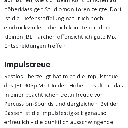
abmischen, wie sich beim Kontrollhören auf
höherklassigen Studiomonitoren zeigte. Dort
ist die Tiefenstaffelung natürlich noch
eindrucksvoller, aber ich konnte mit dem
kleinen JBL-Pärchen offensichtlich gute Mix-
Entscheidungen treffen.
Impulstreue
Restlos überzeugt hat mich die Impulstreue
des JBL 305p MkII. In den Höhen resultiert das
in einer beachtlichen Detailfreude von
Percussion-Sounds und dergleichen. Bei den
Bässen ist die Impulsfestigkeit genauso
erfreulich – die pünktlich ausschwingende