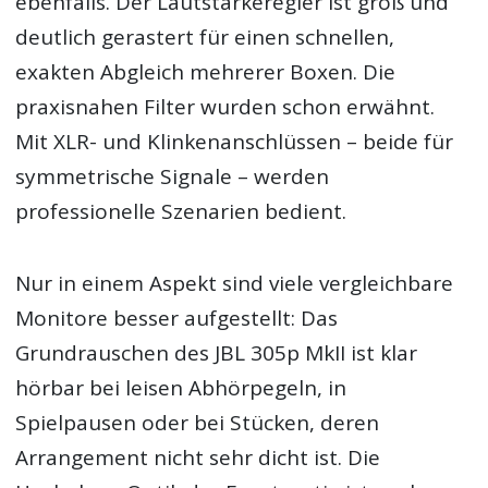
ebenfalls. Der Lautstärkeregler ist groß und
deutlich gerastert für einen schnellen,
exakten Abgleich mehrerer Boxen. Die
praxisnahen Filter wurden schon erwähnt.
Mit XLR- und Klinkenanschlüssen – beide für
symmetrische Signale – werden
professionelle Szenarien bedient.
Nur in einem Aspekt sind viele vergleichbare
Monitore besser aufgestellt: Das
Grundrauschen des JBL 305p MkII ist klar
hörbar bei leisen Abhörpegeln, in
Spielpausen oder bei Stücken, deren
Arrangement nicht sehr dicht ist. Die