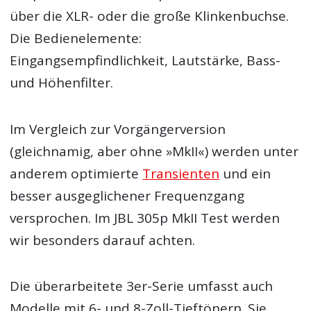
über die XLR- oder die große Klinkenbuchse.
Die Bedienelemente:
Eingangsempfindlichkeit, Lautstärke, Bass-
und Höhenfilter.
Im Vergleich zur Vorgängerversion
(gleichnamig, aber ohne »MkII«) werden unter
anderem optimierte
Transienten
und ein
besser ausgeglichener Frequenzgang
versprochen. Im JBL 305p MkII Test werden
wir besonders darauf achten.
Die überarbeitete 3er-Serie umfasst auch
Modelle mit 6- und 8-Zoll-Tieftönern. Sie