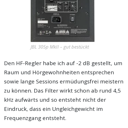
JBL 305p MkII – gut bestückt
Den HF-Regler habe ich auf -2 dB gestellt, um
Raum und Hörgewohnheiten entsprechen
sowie lange Sessions ermüdungsfrei meistern
zu können. Das Filter wirkt schon ab rund 4,5
kHz aufwärts und so entsteht nicht der
Eindruck, dass ein Ungleichgewicht im
Frequenzgang entsteht.