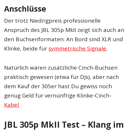
Anschlüsse
Der trotz Niedrigpreis professionelle
Anspruch des JBL 305p MkII zeigt sich auch an
den Buchsenformaten: An Bord sind XLR und
Klinke, beide für
symmetrische Signale
.
Natürlich wären zusätzliche Cinch-Buchsen
praktisch gewesen (etwa für DJs), aber nach
dem Kauf der 305er hast Du gewiss noch
genug Geld für vernünftige Klinke-Cinch-
Kabel
.
JBL 305p MkII Test – Klang im