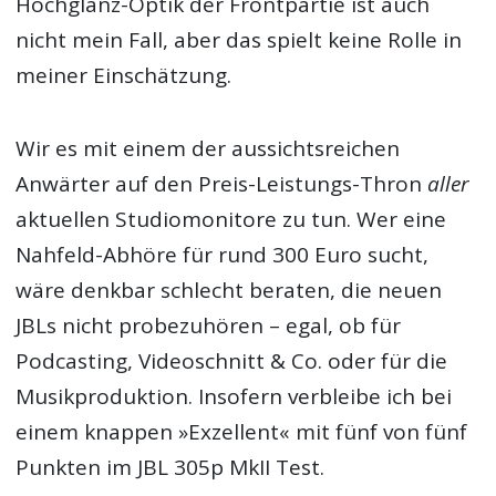
Hochglanz-Optik der Frontpartie ist auch
nicht mein Fall, aber das spielt keine Rolle in
meiner Einschätzung.
Wir es mit einem der aussichtsreichen
Anwärter auf den Preis-Leistungs-Thron
aller
aktuellen Studiomonitore zu tun. Wer eine
Nahfeld-Abhöre für rund 300 Euro sucht,
wäre denkbar schlecht beraten, die neuen
JBLs nicht probezuhören – egal, ob für
Podcasting, Videoschnitt & Co. oder für die
Musikproduktion. Insofern verbleibe ich bei
einem knappen »Exzellent« mit fünf von fünf
Punkten im JBL 305p MkII Test.