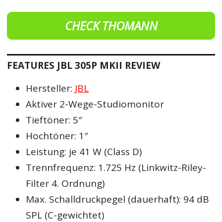
CHECK THOMANN
FEATURES JBL 305P MKII REVIEW
Hersteller:
JBL
Aktiver 2-Wege-Studiomonitor
Tieftöner: 5″
Hochtöner: 1″
Leistung: je 41 W (Class D)
Trennfrequenz: 1.725 Hz (Linkwitz-Riley-
Filter 4. Ordnung)
Max. Schalldruckpegel (dauerhaft): 94 dB
SPL (C-gewichtet)