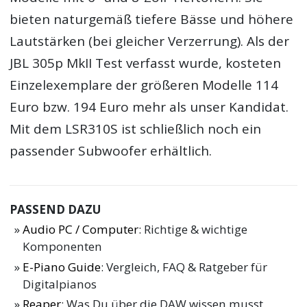
bieten naturgemäß tiefere Bässe und höhere
Lautstärken (bei gleicher Verzerrung). Als der
JBL 305p MkII Test verfasst wurde, kosteten
Einzelexemplare der größeren Modelle 114
Euro bzw. 194 Euro mehr als unser Kandidat.
Mit dem LSR310S ist schließlich noch ein
passender Subwoofer erhältlich.
PASSEND DAZU
Audio PC / Computer
: Richtige & wichtige
Komponenten
E-Piano Guide
: Vergleich, FAQ & Ratgeber für
Digitalpianos
Reaper
: Was Du über die DAW wissen musst