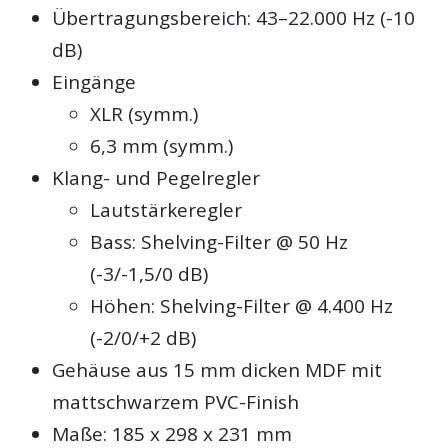
Übertragungsbereich: 43–22.000 Hz (-10
dB)
Eingänge
XLR (symm.)
6,3 mm (symm.)
Klang- und Pegelregler
Lautstärkeregler
Bass: Shelving-Filter @ 50 Hz
(-3/-1,5/0 dB)
Höhen: Shelving-Filter @ 4.400 Hz
(-2/0/+2 dB)
Gehäuse aus 15 mm dicken MDF mit
mattschwarzem PVC-Finish
Maße: 185 x 298 x 231 mm