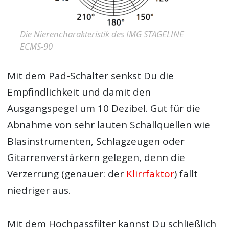
Die Nierencharakteristik des IMG STAGELINE
ECMS-90
Mit dem Pad-Schalter senkst Du die
Empfindlichkeit und damit den
Ausgangspegel um 10 Dezibel. Gut für die
Abnahme von sehr lauten Schallquellen wie
Blasinstrumenten, Schlagzeugen oder
Gitarrenverstärkern gelegen, denn die
Verzerrung (genauer: der
Klirrfaktor
) fällt
niedriger aus.
Mit dem Hochpassfilter kannst Du schließlich