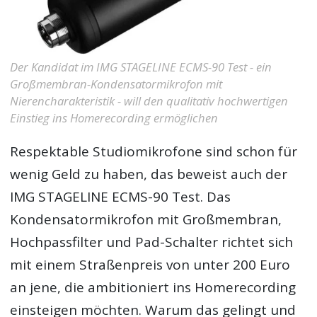
Der Kandidat im IMG STAGELINE ECMS-90 Test - ein
Großmembran-Kondensatormikrofon mit
Nierencharakteristik - will den qualitativ hochwertigen
Einstieg ins Homerecording ermöglichen
Respektable Studiomikrofone sind schon für
wenig Geld zu haben, das beweist auch der
IMG STAGELINE ECMS-90 Test
. Das
Kondensatormikrofon mit Großmembran,
Hochpassfilter und Pad-Schalter richtet sich
mit einem Straßenpreis von unter 200 Euro
an jene, die ambitioniert ins Homerecording
einsteigen möchten. Warum das gelingt und