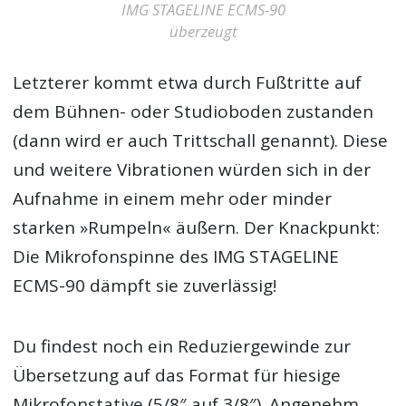
IMG STAGELINE ECMS-90
überzeugt
Letzterer kommt etwa durch Fußtritte auf
dem Bühnen- oder Studioboden zustanden
(dann wird er auch Trittschall genannt). Diese
und weitere Vibrationen würden sich in der
Aufnahme in einem mehr oder minder
starken »Rumpeln« äußern. Der Knackpunkt:
Die Mikrofonspinne des IMG STAGELINE
ECMS-90 dämpft sie zuverlässig!
Du findest noch ein Reduziergewinde zur
Übersetzung auf das Format für hiesige
Mikrofonstative (5/8″ auf 3/8″). Angenehm