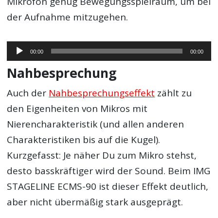
Mikrofon genug Bewegungsspielraum, um bei
der Aufnahme mitzugehen.
Audio-
00:00
00:00
Player
Nahbesprechung
Auch der
Nahbesprechungseffekt
zählt zu
den Eigenheiten von Mikros mit
Nierencharakteristik (und allen anderen
Charakteristiken bis auf die Kugel).
Kurzgefasst: Je näher Du zum Mikro stehst,
desto basskräftiger wird der Sound. Beim IMG
STAGELINE ECMS-90 ist dieser Effekt deutlich,
aber nicht übermäßig stark ausgeprägt.