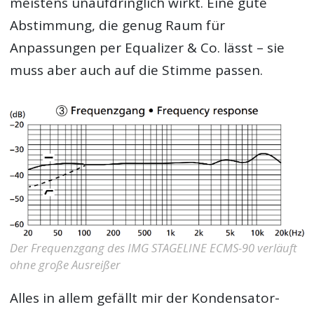
meistens unaufdringlich wirkt. Eine gute
Abstimmung, die genug Raum für
Anpassungen per Equalizer & Co. lässt – sie
muss aber auch auf die Stimme passen.
Der Frequenzgang des IMG STAGELINE ECMS-90 verläuft
ohne große Ausreißer
Alles in allem gefällt mir der Kondensator-