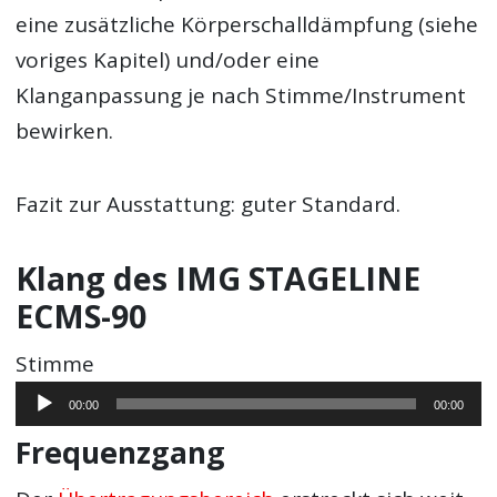
eine zusätzliche Körperschalldämpfung (siehe
voriges Kapitel) und/oder eine
Klanganpassung je nach Stimme/Instrument
bewirken.
Fazit zur Ausstattung: guter Standard.
Klang des IMG STAGELINE
ECMS-90
Stimme
Audio-
00:00
00:00
Player
Frequenzgang