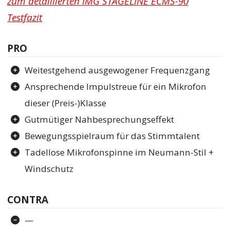
zum detaillierten IMG STAGELINE ECMS-90
Testfazit
PRO
Weitestgehend ausgewogener Frequenzgang
Ansprechende Impulstreue für ein Mikrofon
dieser (Preis-)Klasse
Gutmütiger Nahbesprechungseffekt
Bewegungsspielraum für das Stimmtalent
Tadellose Mikrofonspinne im Neumann-Stil +
Windschutz
CONTRA
—