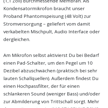
(1,1 Zoll) durchmessende Membran. Als
Kondensatormikrofon braucht unser
Proband Phantomspeisung (48 Volt) zur
Stromversorgung – geliefert vom damit
verkabelten Mischpult, Audio Interface oder
dergleichen.
Am Mikrofon selbst aktivierst Du bei Bedarf
einen Pad-Schalter, um den Pegel um 10
Dezibel abzuschwächen (praktisch bei sehr
lauten Schallquellen). Außerdem findest Du
einen Hochpassfilter, der für einen
schlankeren Sound (weniger Bass) und/oder
zur Abmilderung von Trittschall sorgt. Mehr