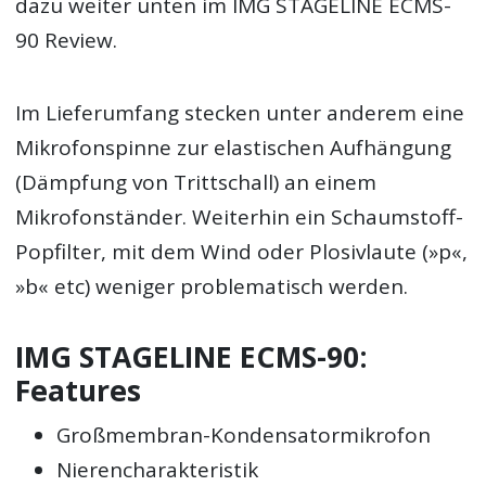
dazu weiter unten im IMG STAGELINE ECMS-
90 Review.
Im Lieferumfang stecken unter anderem eine
Mikrofonspinne zur elastischen Aufhängung
(Dämpfung von Trittschall) an einem
Mikrofonständer. Weiterhin ein Schaumstoff-
Popfilter, mit dem Wind oder Plosivlaute (»p«,
»b« etc) weniger problematisch werden.
IMG STAGELINE ECMS-90:
Features
Großmembran-Kondensatormikrofon
Nierencharakteristik