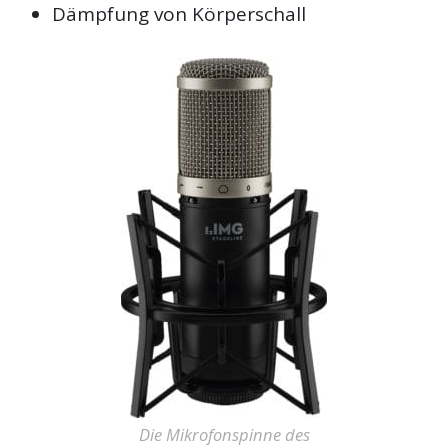
Dämpfung von Körperschall
Die Mikrofonspinne des