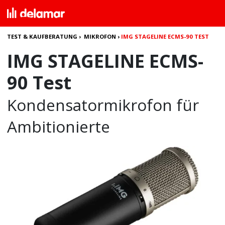
TEST & KAUFBERATUNG
›
MIKROFON
›
IMG STAGELINE ECMS-90 TEST
IMG STAGELINE ECMS-
90 Test
Kondensatormikrofon für
Ambitionierte