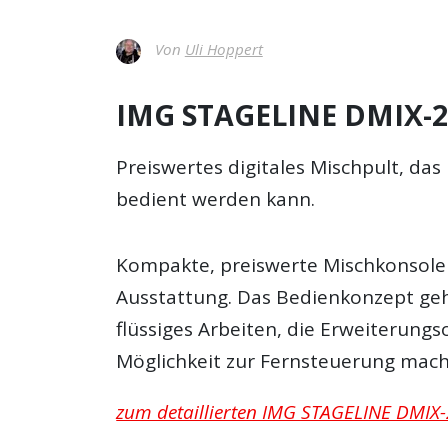
Von
Uli Hoppert
IMG STAGELINE DMIX-20
Preiswertes digitales Mischpult, da
bedient werden kann.
Kompakte, preiswerte Mischkonsole
Ausstattung. Das Bedienkonzept geh
flüssiges Arbeiten, die Erweiterung
Möglichkeit zur Fernsteuerung mache
zum detaillierten IMG STAGELINE DMIX-2