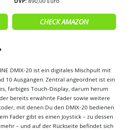
UVP:
890,00 Euro
CHECK AMAZON
?
NE DMIX-20 ist ein digitales Mischpult mit
d 10 Ausgängen. Zentral angeordnet ist ein
s, farbiges Touch-Display, darum herum
 der bereits erwähnte Fader sowie weitere
coder, mit denen Du den DMIX-20 bedienen
m Fader gibt es einen Joystick – zu dessen
 mehr – und auf der Rückseite befindet sich