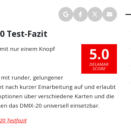
 Test-Fazit
5.0
s mit nur einem Knopf
DELAMAR
SCORE
 mit runder, gelungener
t nach kurzer Einarbeitung auf und erlaubt
soptionen über verschiedene Karten und die
n das DMIX-20 universell einsetzbar.
0 Testfazit