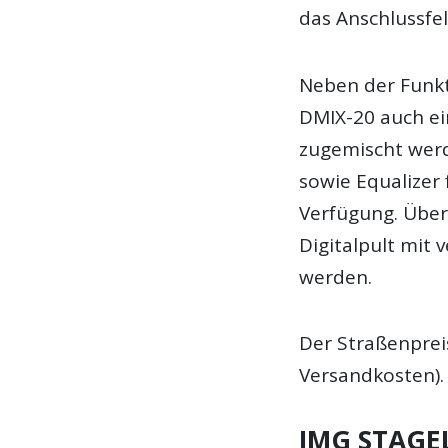
das Anschlussfel
Neben der Funkt
DMIX-20 auch ei
zugemischt wer
sowie Equalizer 
Verfügung. Über
Digitalpult mit
werden.
Der Straßenpreis
Versandkosten).
IMG STAGEL