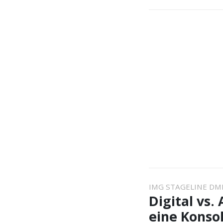
IMG STAGELINE DMI
Digital vs.
eine Konso