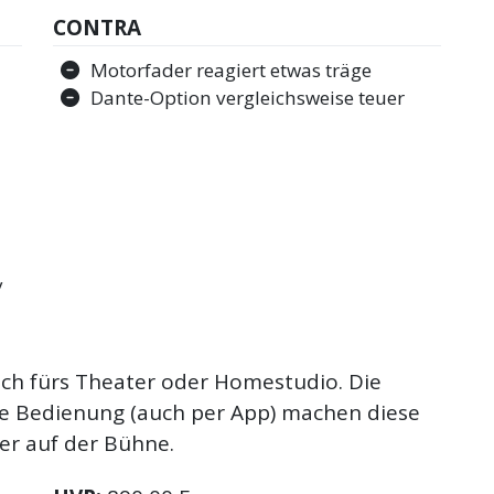
CONTRA
Motorfader reagiert etwas träge
Dante-Option vergleichsweise teuer
y
uch fürs Theater oder Homestudio. Die
ve Bedienung (auch per App) machen diese
er auf der Bühne.