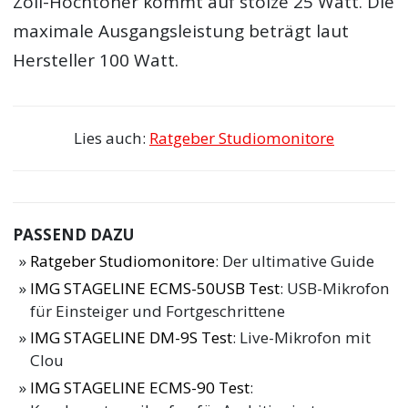
Zoll-Hochtöner kommt auf stolze 25 Watt. Die
maximale Ausgangsleistung beträgt laut
Hersteller 100 Watt.
Lies auch:
Ratgeber Studiomonitore
PASSEND DAZU
Ratgeber Studiomonitore
: Der ultimative Guide
IMG STAGELINE ECMS-50USB Test
: USB-Mikrofon
für Einsteiger und Fortgeschrittene
IMG STAGELINE DM-9S Test
: Live-Mikrofon mit
Clou
IMG STAGELINE ECMS-90 Test
: