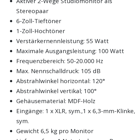
Aktiver 2-Wege Studiomonitor als
Stereopaar
6-Zoll-Tieftöner
1-Zoll-Hochtöner
Verstärkernennleistung: 55 Watt
Maximale Ausgangsleistung: 100 Watt
Frequenzbereich: 50-20.000 Hz
Max. Nennschalldruck: 105 dB
Abstrahlwinkel horizontal: 120°
Abstrahlwinkel vertikal; 100°
Gehäusematerial: MDF-Holz
Eingänge: 1 x XLR, sym.,1 x 6,3-mm-Klinke,
sym.
Gewicht 6,5 kg pro Monitor