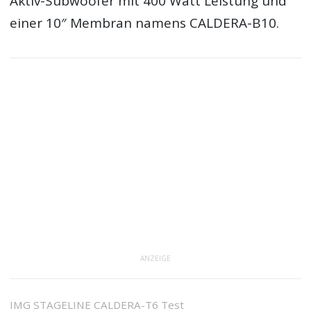
Aktiv-Subwoofer mit 400 Watt Leistung und
einer 10″ Membran namens CALDERA-B10.
ANZEIGE
IMG STAGELINE CALDERA-T6 Test