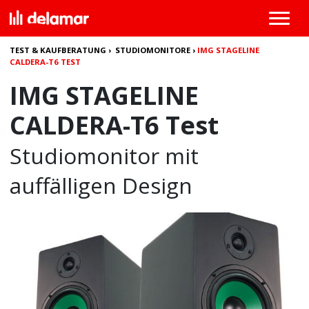
TEST & KAUFBERATUNG
›
STUDIOMONITORE
›
IMG STAGELINE
CALDERA-T6 TEST
IMG STAGELINE
CALDERA-T6 Test
Studiomonitor mit
auffälligen Design