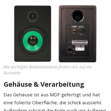
Alle wichtigen Bedienelemente finden sich auf der
Rückseite.
Gehäuse & Verarbeitung
Das Gehäuse ist aus MDF gefertigt und hat
eine folierte Oberfläche, die schick aussieht.
Außerdem schützt die Folie auch vor äußeren