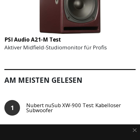
PSI Audio A21-M Test
Aktiver Midfield-Studiomonitor für Profis
AM MEISTEN GELESEN
Nubert nuSub XW-900 Test: Kabelloser
Subwoofer
Swissonic ASM5 Test: Ambitionierter
Low-Budget Lautsprecher