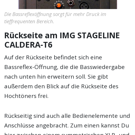
Die Bassreflexöffnung sorgt für mehr Druck im
tieffrequenten Bereich.
Rückseite am IMG STAGELINE
CALDERA-T6
Auf der Rückseite befindet sich eine
Bassreflex-Öffnung, die die Basswiedergabe
nach unten hin erweitern soll. Sie gibt
außerdem den Blick auf die Rückseite des
Hochtöners frei.
Rückseitig sind auch alle Bedienelemente und
Anschlüsse angebracht. Zum einen kannst Du
hier zwischen einem symmetrischen XLR- und