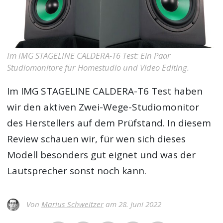
Im IMG STAGELINE CALDERA-T6 Test: Ein Paar
Studiomonitore für Homestudio und Video Editing.
Im
IMG STAGELINE CALDERA-T6 Test
haben
wir den aktiven Zwei-Wege-Studiomonitor
des Herstellers auf dem Prüfstand. In diesem
Review schauen wir, für wen sich dieses
Modell besonders gut eignet und was der
Lautsprecher sonst noch kann.
Von
Marius Schweitzer
am 28. Juni 2022