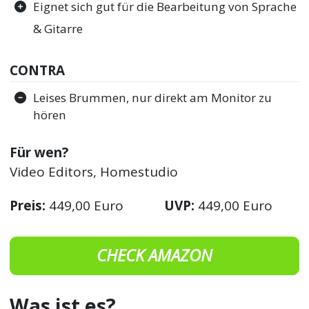
Eignet sich gut für die Bearbeitung von Sprache
& Gitarre
CONTRA
Leises Brummen, nur direkt am Monitor zu
hören
Für wen?
Video Editors, Homestudio
Preis:
449,00 Euro
UVP:
449,00 Euro
CHECK AMAZON
Was ist es?