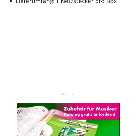
Lieferumfang: 1 Netzstecker pro Box
ANZEIGE