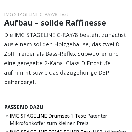
IMG STAGELINE C-RAY/8 Test
Aufbau – solide Raffinesse
Die IMG STAGELINE C-RAY/8 besteht zunächst
aus einem soliden Holzgehäuse, das zwei 8
Zoll Treiber als Bass-Reflex Subwoofer und
eine geregelte 2-Kanal Class D Endstufe
aufnimmt sowie das dazugehörige DSP
beherbergt.
PASSEND DAZU
IMG STAGELINE Drumset-1 Test
: Patenter
Mikrofonkoffer zum kleinen Preis
IMG STAGELINE ECMS-50USB Test
: USB-Mikrofon