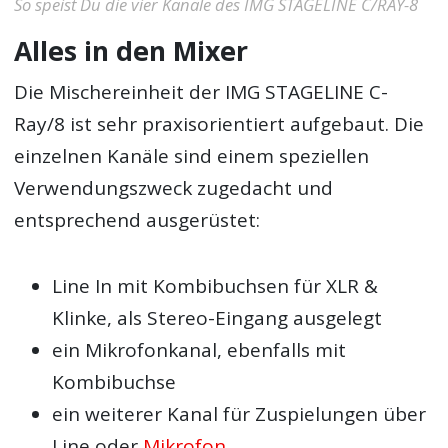
So speist Du die vier Kanäle des IMG STAGELINE C/RAY-8
Alles in den Mixer
Die Mischereinheit der IMG STAGELINE C-
Ray/8 ist sehr praxisorientiert aufgebaut. Die
einzelnen Kanäle sind einem speziellen
Verwendungszweck zugedacht und
entsprechend ausgerüstet:
Line In mit Kombibuchsen für XLR &
Klinke, als Stereo-Eingang ausgelegt
ein Mikrofonkanal, ebenfalls mit
Kombibuchse
ein weiterer Kanal für Zuspielungen über
Line oder
Mikrofon