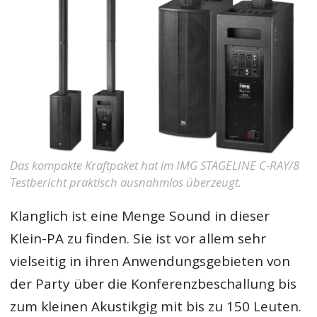
Das kompakte Kraftpaket hat im IMG STAGELINE C-RAY/8
Testbericht praktisch ausnahmlos überzeugt.
Klanglich ist eine Menge Sound in dieser
Klein-PA zu finden. Sie ist vor allem sehr
vielseitig in ihren Anwendungsgebieten von
der Party über die Konferenzbeschallung bis
zum kleinen Akustikgig mit bis zu 150 Leuten.