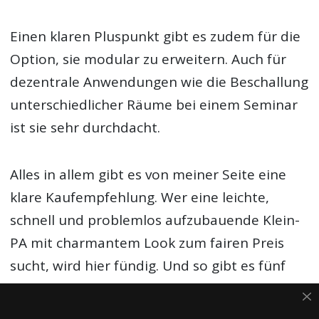
Einen klaren Pluspunkt gibt es zudem für die
Option, sie modular zu erweitern. Auch für
dezentrale Anwendungen wie die Beschallung
unterschiedlicher Räume bei einem Seminar
ist sie sehr durchdacht.
Alles in allem gibt es von meiner Seite eine
klare Kaufempfehlung. Wer eine leichte,
schnell und problemlos aufzubauende Klein-
PA mit charmantem Look zum fairen Preis
sucht, wird hier fündig. Und so gibt es fünf
von fünf möglichen Punkten im IMG
STAGELINE C-RAY/8 Testbericht. Wer sagt,