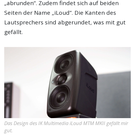
„abrunden“. Zudem findet sich auf beiden
Seiten der Name „iLoud“. Die Kanten des
Lautsprechers sind abgerundet, was mit gut
gefällt.
Das Design des IK Multimedia iLoud MTM MKII gefällt mir
gut.