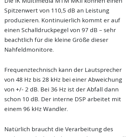
Die IK Multimedia MTM MKII können einen
Spitzenwert von 110,5 dB an Leistung
produzieren. Kontinuierlich kommt er auf
einen Schalldruckpegel von 97 dB – sehr
beachtlich für die kleine Größe dieser
Nahfeldmonitore.
Frequenztechnisch kann der Lautsprecher
von 48 Hz bis 28 kHz bei einer Abweichung
von +/- 2 dB. Bei 36 Hz ist der Abfall dann
schon 10 dB. Der interne DSP arbeitet mit
einem 96 kHz Wandler.
Natürlich braucht die Verarbeitung des