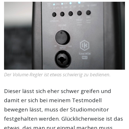
Der Volume-Regler ist etwas schwierig zu bedienen.
Dieser lässt sich eher schwer greifen und
damit er sich bei meinem Testmodell
bewegen lässt, muss der Studiomonitor
festgehalten werden. Glücklicherweise ist das
etwas, das man nur einmal machen muss.