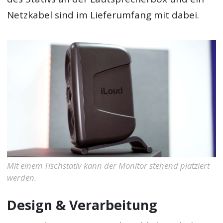
Netzkabel sind im Lieferumfang mit dabei.
Mit einem Tischstativ kann der Monitor stehend platziert
werden.
Design & Verarbeitung