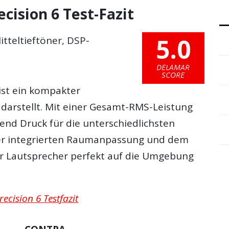
cision 6 Test-Fazit
5.0
itteltieftöner, DSP-
DELAMAR
SCORE
 ist ein kompakter
 darstellt. Mit einer Gesamt-RMS-Leistung
end Druck für die unterschiedlichsten
der integrierten Raumanpassung und dem
r Lautsprecher perfekt auf die Umgebung
ecision 6 Testfazit