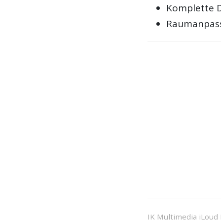
Komplette 
Raumanpass
IK Multimedia iLoud 