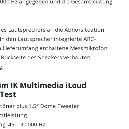
0.000 Hz angegeben und die Gesamtleistung
es Lautsprechers an die Abhörsituation
 in den Lautsprecher integrierte ARC-
m Lieferumfang enthaltene Messmikrofon
 Rückseite des Speakers verbauten
g.
 im IK Multimedia iLoud
 Test
eftöner plus 1,5″ Dome Tweeter
mtleistung
g: 45 – 30.000 Hz