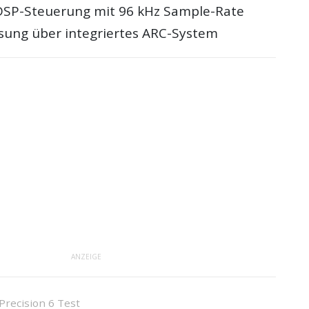
DSP-Steuerung mit 96 kHz Sample-Rate
ung über integriertes ARC-System
ANZEIGE
Precision 6 Test