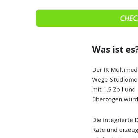
CHEC
Was ist es
Der IK Multimedi
Wege-Studiomon
mit 1,5 Zoll und
überzogen wurd
Die integrierte
Rate und erzeug