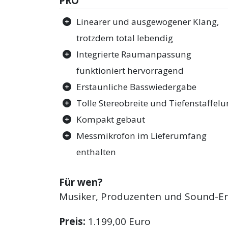
PRO
Linearer und ausgewogener Klang,
trotzdem total lebendig
Integrierte Raumanpassung
funktioniert hervorragend
Erstaunliche Basswiedergabe
Tolle Stereobreite und Tiefenstaffel
Kompakt gebaut
Messmikrofon im Lieferumfang
enthalten
Für wen?
Musiker, Produzenten und Sound-E
Preis:
1.199,00 Euro