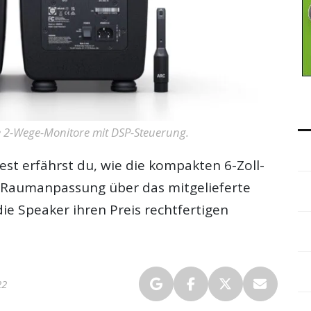
ve 2-Wege-Monitore mit DSP-Steuerung.
est erfährst du, wie die kompakten 6-Zoll-
e Raumanpassung über das mitgelieferte
ie Speaker ihren Preis rechtfertigen
22