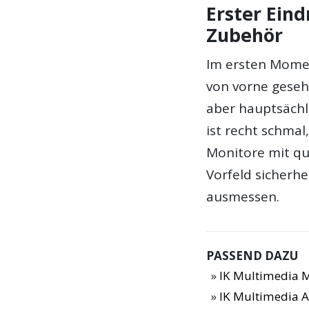
Erster Ein
Zubehör
Im ersten Momen
von vorne geseh
aber hauptsächl
ist recht schmal
Monitore mit qu
Vorfeld sicherh
ausmessen.
PASSEND DAZU
IK Multimedia 
IK Multimedia 