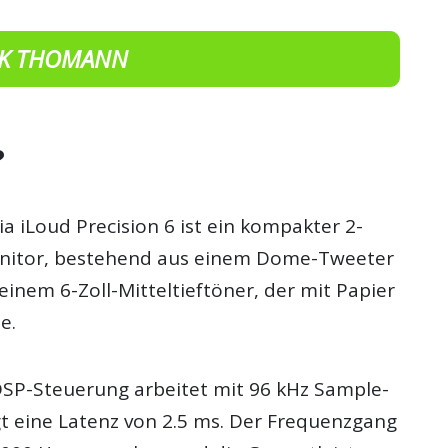
K THOMANN
?
a iLoud Precision 6 ist ein kompakter 2-
itor, bestehend aus einem Dome-Tweeter
 einem 6-Zoll-Mitteltieftöner, der mit Papier
e.
 DSP-Steuerung arbeitet mit 96 kHz Sample-
t eine Latenz von 2.5 ms. Der Frequenzgang