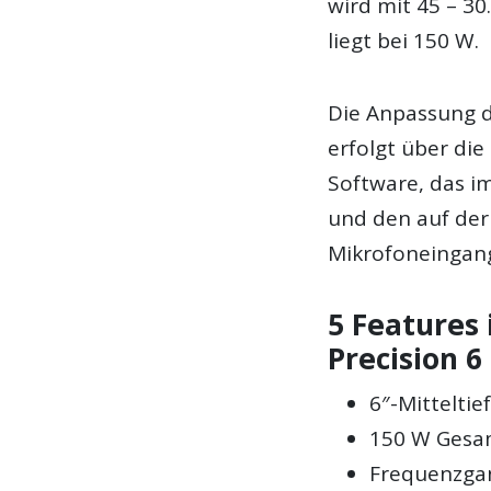
wird mit 45 – 3
liegt bei 150 W.
Die Anpassung d
erfolgt über die
Software, das i
und den auf der
Mikrofoneingan
5 Features
Precision 6
6″-Mittelti
150 W Gesa
Frequenzgan