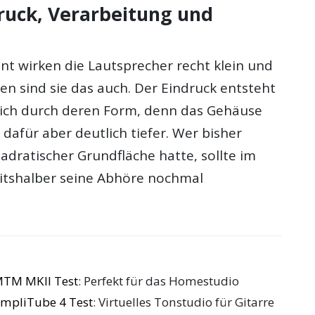
druck, Verarbeitung und
t wirken die Lautsprecher recht klein und
en sind sie das auch. Der Eindruck entsteht
ich durch deren Form, denn das Gehäuse
, dafür aber deutlich tiefer. Wer bisher
adratischer Grundfläche hatte, sollte im
eitshalber seine Abhöre nochmal
MTM MKII Test
: Perfekt für das Homestudio
AmpliTube 4 Test
: Virtuelles Tonstudio für Gitarre