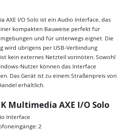
?
a AXE I/O Solo ist ein Audio Interface, das
einer kompakten Bauweise perfekt für
umgebungen und für unterwegs eignet. Die
g wird übrigens per USB-Verbindung
t ist kein externes Netzteil vonnöten. Sowohl
indows-Nutzer können das Interface
en. Das Gerät ist zu einem Straßenpreis von
andel erhältlich.
IK Multimedia AXE I/O Solo
io Interface
ofoneingänge: 2