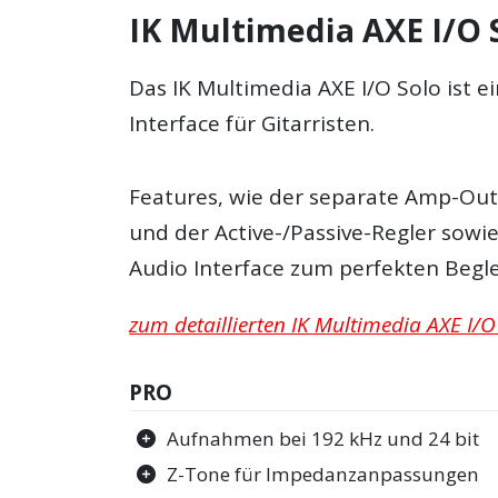
IK Multimedia AXE I/O S
Das IK Multimedia AXE I/O Solo ist 
Interface für Gitarristen.
Features, wie der separate Amp-Out
und der Active-/Passive-Regler sowi
Audio Interface zum perfekten Beglei
zum detaillierten IK Multimedia AXE I/O 
PRO
Aufnahmen bei 192 kHz und 24 bit
Z-Tone für Impedanzanpassungen