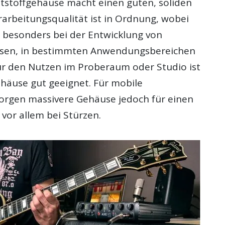
ststoffgehäuse macht einen guten, soliden
rarbeitungsqualität ist in Ordnung, wobei
 besonders bei der Entwicklung von
usen, in bestimmten Anwendungsbereichen
ür den Nutzen im Proberaum oder Studio ist
ehäuse gut geeignet. Für mobile
rgen massivere Gehäuse jedoch für einen
 vor allem bei Stürzen.