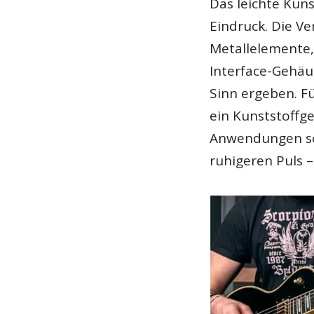
Das leichte Kun
Eindruck. Die Ve
Metallelemente,
Interface-Gehä
Sinn ergeben. F
ein Kunststoffg
Anwendungen so
ruhigeren Puls –