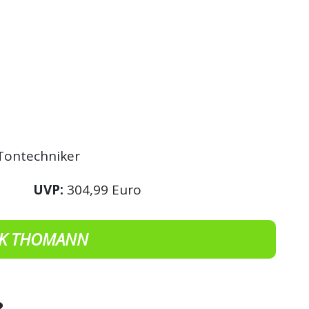
Tontechniker
UVP:
304,99 Euro
K THOMANN