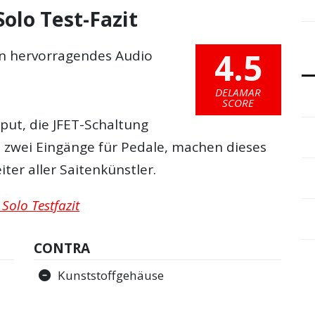
olo Test-Fazit
4.5
ein hervorragendes Audio
DELAMAR
SCORE
put, die JFET-Schaltung
e zwei Eingänge für Pedale, machen dieses
ter aller Saitenkünstler.
Solo Testfazit
CONTRA
Kunststoffgehäuse