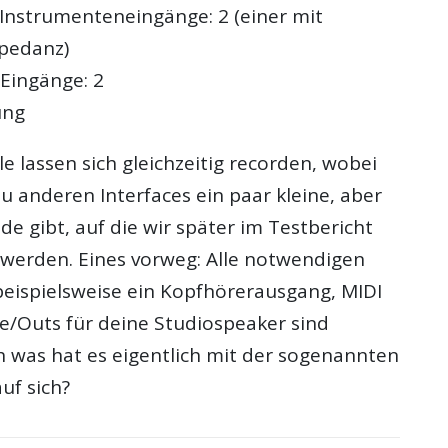
-Instrumenteneingänge: 2 (einer mit
mpedanz)
-Eingänge: 2
ung
e lassen sich gleichzeitig recorden, wobei
zu anderen Interfaces ein paar kleine, aber
de gibt, auf die wir später im Testbericht
werden. Eines vorweg: Alle notwendigen
beispielsweise ein Kopfhörerausgang, MIDI
ne/Outs für deine Studiospeaker sind
 was hat es eigentlich mit der sogenannten
uf sich?