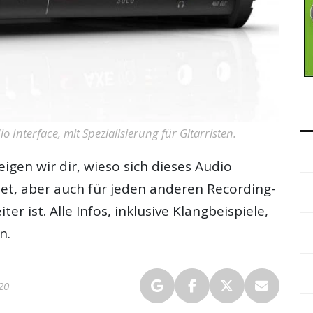
o Interface, mit Spezialisierung für Gitarristen.
eigen wir dir, wieso sich dieses Audio
gnet, aber auch für jeden anderen Recording-
er ist. Alle Infos, inklusive Klangbeispiele,
n.
20