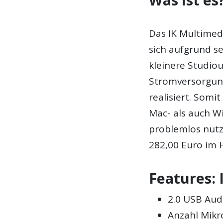
Was ist es
Das IK Multimedi
sich aufgrund s
kleinere Studio
Stromversorgun
realisiert. Somi
Mac- als auch W
problemlos nutz
282,00 Euro im H
Features: 
2.0 USB Aud
Anzahl Mikr