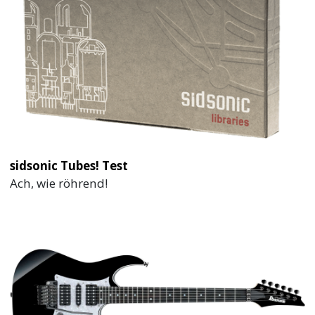
sidsonic Tubes! Test
Ach, wie röhrend!