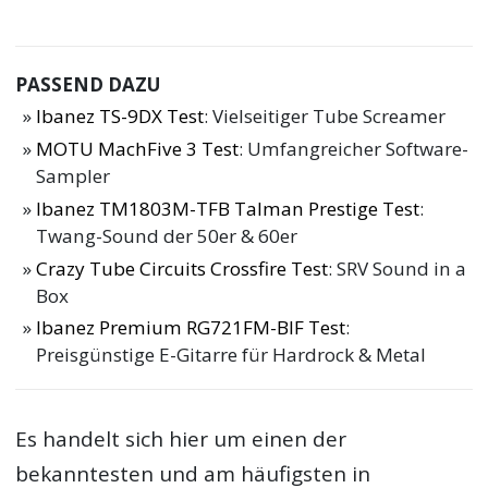
PASSEND DAZU
Ibanez TS-9DX Test
: Vielseitiger Tube Screamer
MOTU MachFive 3 Test
: Umfangreicher Software-
Sampler
Ibanez TM1803M-TFB Talman Prestige Test
:
Twang-Sound der 50er & 60er
Crazy Tube Circuits Crossfire Test
: SRV Sound in a
Box
Ibanez Premium RG721FM-BIF Test
:
Preisgünstige E-Gitarre für Hardrock & Metal
Es handelt sich hier um einen der
bekanntesten und am häufigsten in