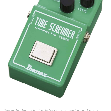
Dieses Bodenpedal für Gitarre ist legendär und mein