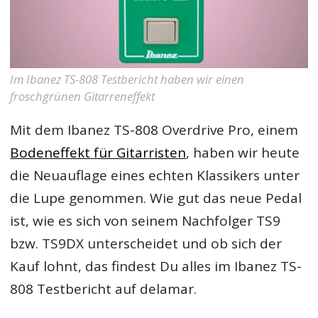
Im Ibanez TS-808 Testbericht haben wir einen
froschgrünen Gitarreneffekt
Mit dem Ibanez TS-808 Overdrive Pro, einem
Bodeneffekt für Gitarristen
, haben wir heute
die Neuauflage eines echten Klassikers unter
die Lupe genommen. Wie gut das neue Pedal
ist, wie es sich von seinem Nachfolger TS9
bzw. TS9DX unterscheidet und ob sich der
Kauf lohnt, das findest Du alles im
Ibanez TS-
808 Testbericht
auf delamar.