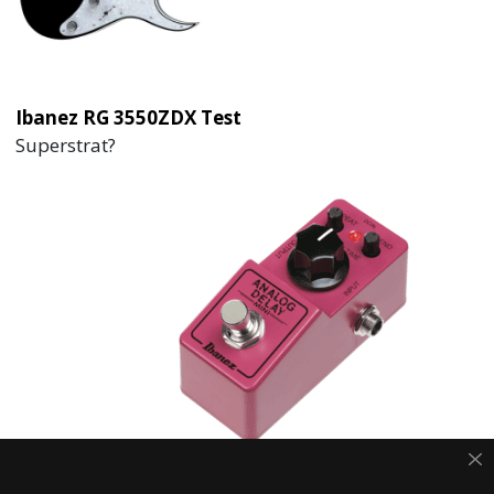
Ibanez RG 3550ZDX Test
Superstrat?
Ibanez ADMINI Test