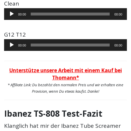
Clean
Audio-
00:00
00:00
Player
G12 T12
Audio-
00:00
00:00
Player
Unterstütze unsere Arbeit mit einem Kauf bei
Thomann*
* Affiliate Link: Du bezahlst den normalen Preis und wir erhalten eine
Provision, wenn Du etwas kaufst. Danke!
Ibanez TS-808 Test-Fazit
Klanglich hat mir der Ibanez Tube Screamer