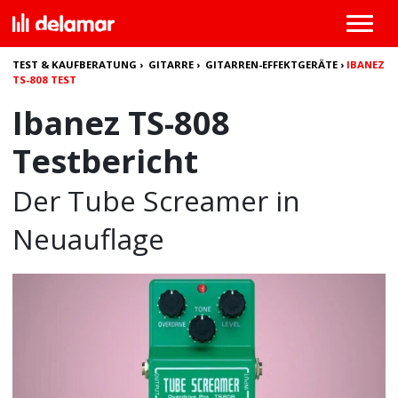
TEST & KAUFBERATUNG
›
GITARRE
›
GITARREN-EFFEKTGERÄTE
›
IBANEZ
TS-808 TEST
Ibanez TS-808
Testbericht
Der Tube Screamer in
Neuauflage