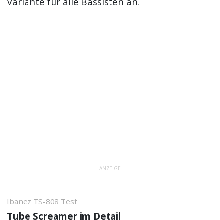
Variante für alle Bassisten an.
ANZEIGE
Ibanez TS-808 Test
Tube Screamer im Detail