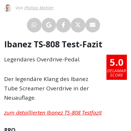
Von
Philipp Mahler
Ibanez TS-808 Test-Fazit
5.0
Legendäres Overdrive-Pedal.
DELAMAR
SCORE
Der legendäre Klang des Ibanez
Tube Screamer Overdrive in der
Neuauflage.
zum detaillierten Ibanez TS-808 Testfazit
PRO