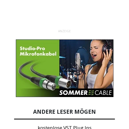
ANZEIGE
ANDERE LESER MÖGEN
kostenlose VST Plug Ins