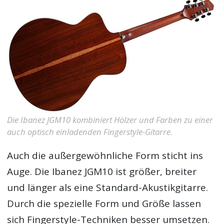
Die Ibanez JGM10 kombiniert Hölzer und Farben zu einer
auch optisch einladenden Fingerstyle-Gitarre.
Auch die außergewöhnliche Form sticht ins
Auge. Die Ibanez JGM10 ist größer, breiter
und länger als eine Standard-Akustikgitarre.
Durch die spezielle Form und Größe lassen
sich Fingerstyle-Techniken besser umsetzen.