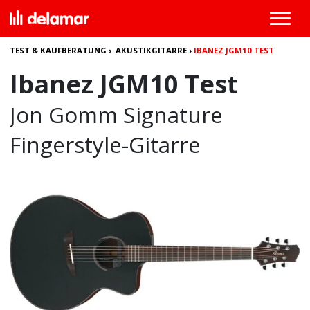
TEST & KAUFBERATUNG
›
AKUSTIKGITARRE
›
IBANEZ JGM10 TEST
Ibanez JGM10 Test
Jon Gomm Signature
Fingerstyle-Gitarre