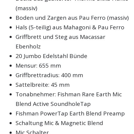
(massiv)
Boden und Zargen aus Pau Ferro (massiv)
Hals (5-teilig) aus Mahagoni & Pau Ferro
Griffbrett und Steg aus Macassar
Ebenholz
20 Jumbo Edelstahl Bünde
Mensur: 655 mm
Griffbrettradius: 400 mm
Sattelbreite: 45 mm
Tonabnehmer: Fishman Rare Earth Mic
Blend Active SoundholeTap
Fishman PowerTap Earth Blend Preamp
Schaltung Mic & Magnetic Blend
Mic Schalter