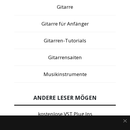
Gitarre
Gitarre für Anfänger
Gitarren-Tutorials
Gitarrensaiten
Musikinstrumente
ANDERE LESER MÖGEN
kostenlose VST Plug Ins