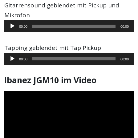
Gitarrensound geblendet mit Pickup und
Mikrofon
Audio-
00:00
00:00
Player
Tapping geblendet mit Tap Pickup
Audio-
00:00
00:00
Player
Ibanez JGM10 im Video