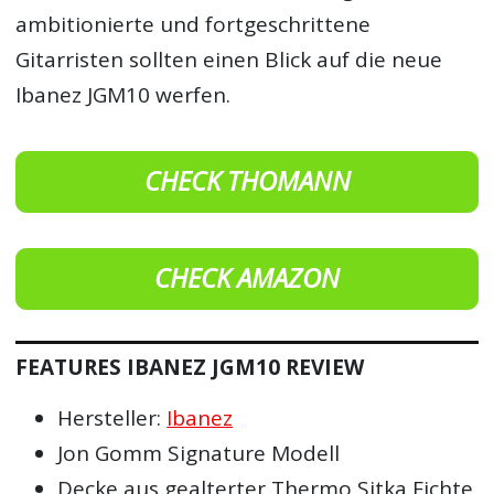
ambitionierte und fortgeschrittene
Gitarristen sollten einen Blick auf die neue
Ibanez JGM10 werfen.
CHECK THOMANN
CHECK AMAZON
FEATURES IBANEZ JGM10 REVIEW
Hersteller:
Ibanez
Jon Gomm Signature Modell
Decke aus gealterter Thermo Sitka Fichte