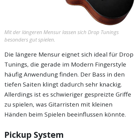
Mit der längeren Mensur lassen sich Drop Tunings
besonders gut spielen.
Die längere Mensur eignet sich ideal für Drop
Tunings, die gerade im Modern Fingerstyle
häufig Anwendung finden. Der Bass in den
tiefen Saiten klingt dadurch sehr knackig.
Allerdings ist es schwieriger gespreizte Griffe
zu spielen, was Gitarristen mit kleinen
Händen beim Spielen beeinflussen könnte.
Pickup System