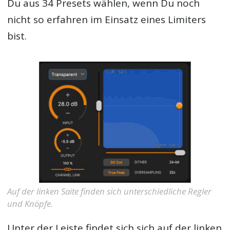
Du aus 34 Presets wählen, wenn Du noch
nicht so erfahren im Einsatz eines Limiters
bist.
Auf der linken Saite finden sich unterschiedliche Regler
und Knöpfe.
Unter der Leiste findet sich sich auf der linken