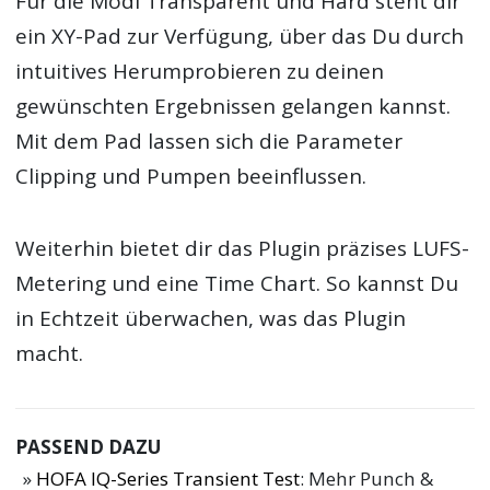
Für die Modi Transparent und Hard steht dir
ein XY-Pad zur Verfügung, über das Du durch
intuitives Herumprobieren zu deinen
gewünschten Ergebnissen gelangen kannst.
Mit dem Pad lassen sich die Parameter
Clipping und Pumpen beeinflussen.
Weiterhin bietet dir das Plugin präzises LUFS-
Metering und eine Time Chart. So kannst Du
in Echtzeit überwachen, was das Plugin
macht.
PASSEND DAZU
HOFA IQ-Series Transient Test
: Mehr Punch &