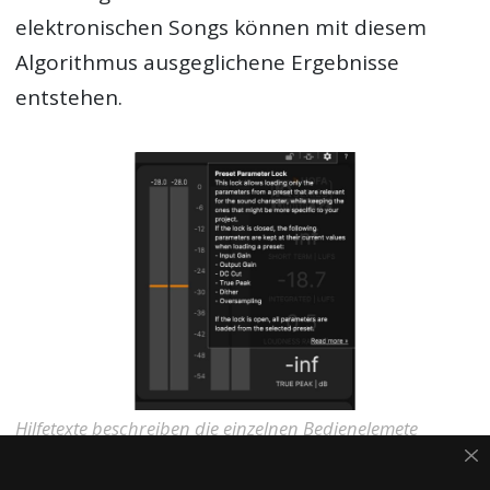
elektronischen Songs können mit diesem
Algorithmus ausgeglichene Ergebnisse
entstehen.
Hilfetexte beschreiben die einzelnen Bedienelemete
näher.