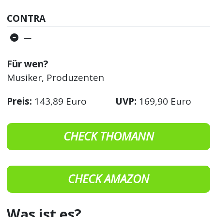
CONTRA
—
Für wen?
Musiker, Produzenten
Preis:
143,89 Euro
UVP:
169,90 Euro
CHECK THOMANN
CHECK AMAZON
Was ist es?