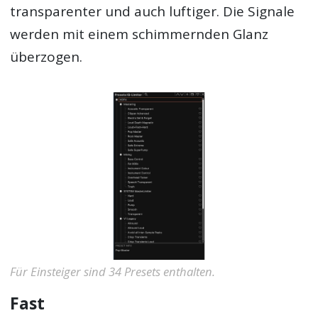
transparenter und auch luftiger. Die Signale
werden mit einem schimmernden Glanz
überzogen.
Für Einsteiger sind 34 Presets enthalten.
Fast