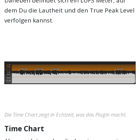
Daneben befindet sich ein LUFS Meter, auf
dem Du die Lautheit und den True Peak Level
verfolgen kannst.
Die Time Chart zeigt in Echtzeit, was das Plugin macht.
Time Chart