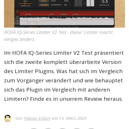
HOFA IQ-Series Limiter V2 Test - dieser Limiter macht
einiges anders.
Im
HOFA IQ-Series Limiter V2 Test
präsentiert
sich die zweite komplett überarbeite Version
des Limiter Plugins. Was hat sich im Vergleich
zum Vorgänger verändert und wie behauptet
sich das Plugin im Vergleich mit anderen
Limitern? Finde es in unserem Review heraus.
Von
Fabian Eckert
am 13. März 2024