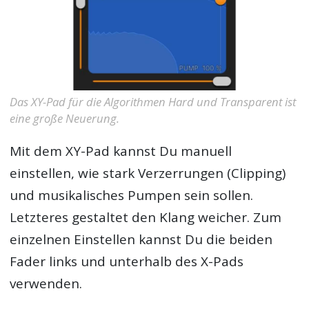
Das XY-Pad für die Algorithmen Hard und Transparent ist
eine große Neuerung.
Mit dem XY-Pad kannst Du manuell
einstellen, wie stark Verzerrungen (Clipping)
und musikalisches Pumpen sein sollen.
Letzteres gestaltet den Klang weicher. Zum
einzelnen Einstellen kannst Du die beiden
Fader links und unterhalb des X-Pads
verwenden.