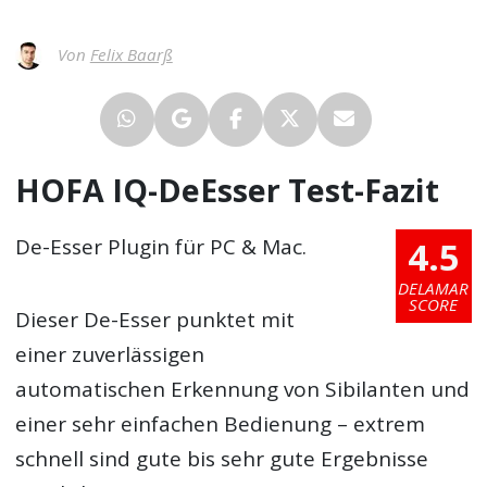
Von
Felix Baarß
HOFA IQ-DeEsser Test-Fazit
4.5
De-Esser Plugin für PC & Mac.
DELAMAR
SCORE
Dieser De-Esser punktet mit
einer zuverlässigen
automatischen Erkennung von Sibilanten und
einer sehr einfachen Bedienung – extrem
schnell sind gute bis sehr gute Ergebnisse