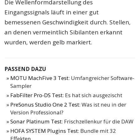
Die Wellenformdarstellung des
Eingangssignals läuft in einer gut
bemessenen Geschwindigkeit durch. Stellen,
an denen vermeintlich Sibilanten erkannt
wurden, werden gelb markiert.
PASSEND DAZU
MOTU MachFive 3 Test
: Umfangreicher Software-
Sampler
FabFilter Pro-DS Test
: Es hat sich ausgezischt
PreSonus Studio One 2 Test
: Was ist neu in der
Version Professional?
Sonar Platinum Test
: Frischzellenkur für die DAW
HOFA SYSTEM Plugins Test
: Bundle mit 32
Effekten