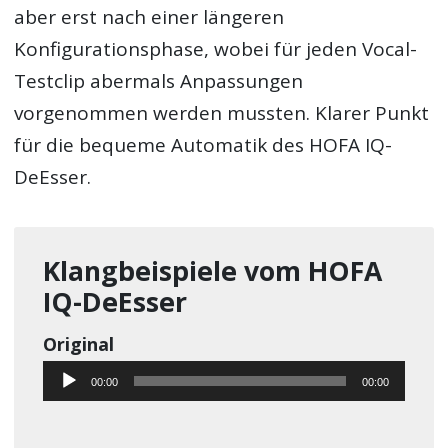
aber erst nach einer längeren
Konfigurationsphase, wobei für jeden Vocal-
Testclip abermals Anpassungen
vorgenommen werden mussten. Klarer Punkt
für die bequeme Automatik des HOFA IQ-
DeEsser.
Klangbeispiele vom HOFA
IQ-DeEsser
Original
Audio-
00:00
00:00
Player