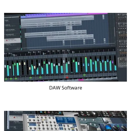
DAW Software