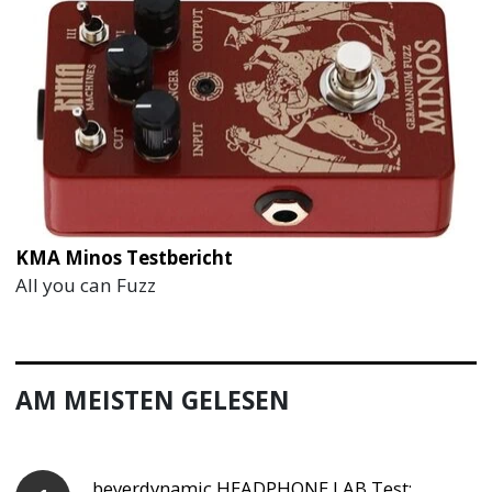
KMA Minos Testbericht
All you can Fuzz
AM MEISTEN GELESEN
beyerdynamic HEADPHONE LAB Test: