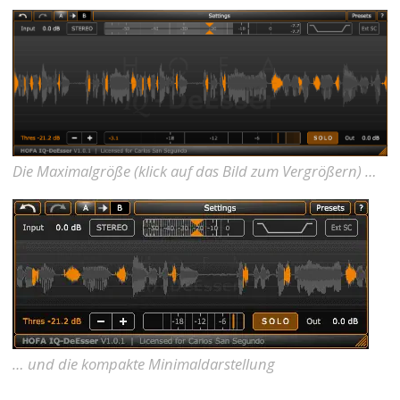
Die Maximalgröße (klick auf das Bild zum Vergrößern) …
… und die kompakte Minimaldarstellung