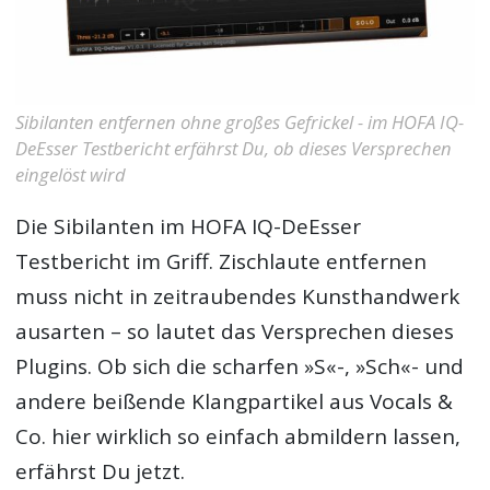
Sibilanten entfernen ohne großes Gefrickel - im HOFA IQ-
DeEsser Testbericht erfährst Du, ob dieses Versprechen
eingelöst wird
Die Sibilanten im
HOFA IQ-DeEsser
Testbericht
im Griff. Zischlaute entfernen
muss nicht in zeitraubendes Kunsthandwerk
ausarten – so lautet das Versprechen dieses
Plugins. Ob sich die scharfen »S«-, »Sch«- und
andere beißende Klangpartikel aus Vocals &
Co. hier wirklich so einfach abmildern lassen,
erfährst Du jetzt.