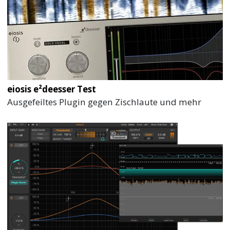
eiosis e²deesser Test
Ausgefeiltes Plugin gegen Zischlaute und mehr