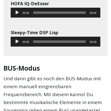
HOFA IQ-DeEsser
Audio-
00:00
00:00
Player
Sleepy-Time DSP Lisp
Audio-
00:00
00:00
Player
BUS-Modus
Und dann gibt es noch den BUS-Modus mit
einem manuell eingrenzbaren
Frequenzbereich. Mit diesem kannst Du
bestimmte musikalische Elemente in einem
Spurenmix (eben einem Bus) unangetastet