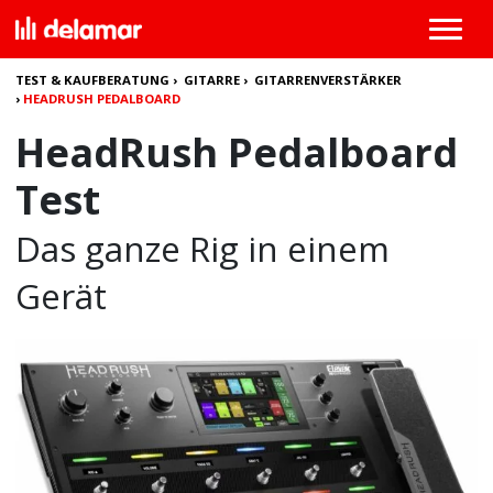
TEST & KAUFBERATUNG
›
GITARRE
›
GITARRENVERSTÄRKER
›
HEADRUSH PEDALBOARD
HeadRush Pedalboard
Test
Das ganze Rig in einem
Gerät