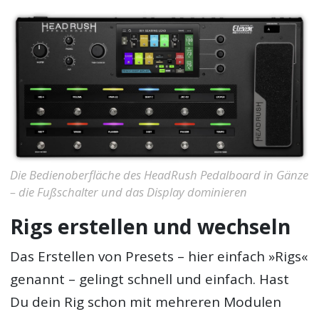
Die Bedienoberfläche des HeadRush Pedalboard in Gänze
– die Fußschalter und das Display dominieren
Rigs erstellen und wechseln
Das Erstellen von Presets – hier einfach »Rigs«
genannt – gelingt schnell und einfach. Hast
Du dein Rig schon mit mehreren Modulen