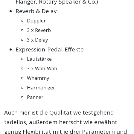
Flanger, Rotary Speaker & Co.)
Reverb & Delay
Doppler
3 x Reverb
3 x Delay
Expression-Pedal-Effekte
Lautstärke
3 x Wah-Wah
Whammy
Harmonizer
Panner
Auch hier ist die Qualität weitestgehend
tadellos, außerdem herrscht wie erwähnt
genug Flexibilität mit je drei Parametern und