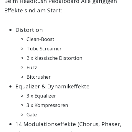
Beim HeadRush Pedalboard Alle gängigen
Effekte sind am Start:
Distortion
Clean-Boost
Tube Screamer
2 x klassische Distortion
Fuzz
Bitcrusher
Equalizer & Dynamikeffekte
3 x Equalizer
3 x Kompressoren
Gate
14 Modulationseffekte (Chorus, Phaser,