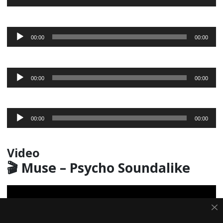
Player
Audio-
00:00
00:00
Player
Audio-
00:00
00:00
Player
Audio-
00:00
00:00
Player
Video
🎬 Muse – Psycho Soundalike