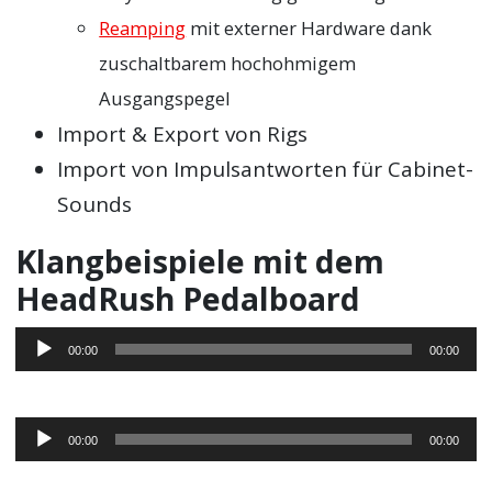
Reamping
mit externer Hardware dank
zuschaltbarem hochohmigem
Ausgangspegel
Import & Export von Rigs
Import von Impulsantworten für Cabinet-
Sounds
Klangbeispiele mit dem
HeadRush Pedalboard
Audio-
00:00
00:00
Player
Audio-
00:00
00:00
Player