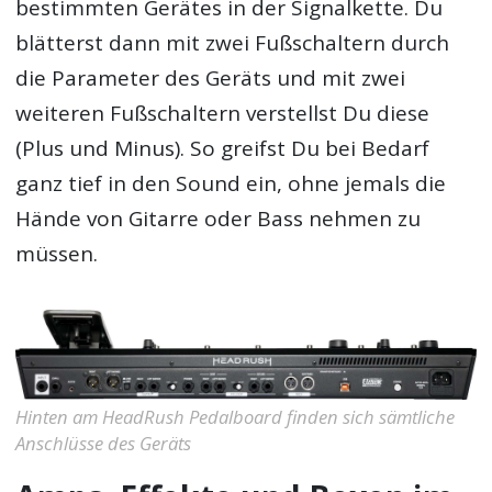
bestimmten Gerätes in der Signalkette. Du
blätterst dann mit zwei Fußschaltern durch
die Parameter des Geräts und mit zwei
weiteren Fußschaltern verstellst Du diese
(Plus und Minus). So greifst Du bei Bedarf
ganz tief in den Sound ein, ohne jemals die
Hände von Gitarre oder Bass nehmen zu
müssen.
Hinten am HeadRush Pedalboard finden sich sämtliche
Anschlüsse des Geräts