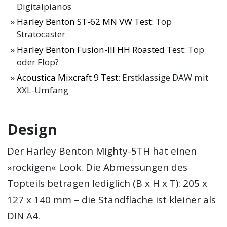
Digitalpianos
Harley Benton ST-62 MN VW Test
: Top
Stratocaster
Harley Benton Fusion-III HH Roasted Test
: Top
oder Flop?
Acoustica Mixcraft 9 Test
: Erstklassige DAW mit
XXL-Umfang
Design
Der Harley Benton Mighty-5TH hat einen
»rockigen« Look. Die Abmessungen des
Topteils betragen lediglich (B x H x T): 205 x
127 x 140 mm – die Standfläche ist kleiner als
DIN A4.