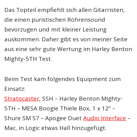
Das Topteil empfiehlt sich allen Gitarristen,
die einen puristischen Röhrensound
bevorzugen und mit kleiner Leistung
auskommen. Daher gibt es von meiner Seite
aus eine sehr gute Wertung im Harley Benton
Mighty-5TH Test.
Beim Test kam folgendes Equipment zum
Einsatz:
Stratocaster
, SSH – Harley Benton Mighty-
5TH – MESA Boogie Thiele Box, 1 x 12“ –
Shure SM 57 – Apogee Duet
Audio Interface
–
Mac, in Logic etwas Hall hinzugefügt.