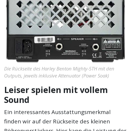
Die Rückseite des Harley Benton Mighty-5TH mit den
Outputs, jeweils inklusive Attenuator (Power Soak)
Leiser spielen mit vollem
Sound
Ein interessantes Ausstattungsmerkmal
finden wir auf der Rückseite des kleinen
Röhrenverstärkers. Hier kann die Leistung der