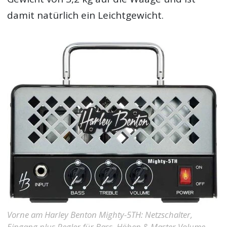
damit natürlich ein Leichtgewicht.
Vorne am Harley Benton Mighty-5TH: Netzschalter,
Eingang plus Regler für Bass, Höhen & Master Volume