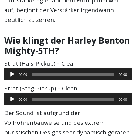
Lautstärkeregler auf dem Frontpanel weit
auf, beginnt der Verstärker irgendwann
deutlich zu zerren.
Wie klingt der Harley Benton
Mighty-5TH?
Strat (Hals-Pickup) – Clean
Audio-
00:00
00:00
Player
Strat (Steg-Pickup) – Clean
Audio-
00:00
00:00
Player
Der Sound ist aufgrund der
Vollröhrenbauweise und des extrem
puristischen Designs sehr dynamisch geraten.