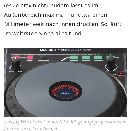
(es »eiert« nicht). Zudem lässt es im
Außenbereich maximal nur etwa einen
Millimeter weit nach innen drücken. So läuft
im wahrsten Sinne alles rund.
Das Jog Wheel des Gemini MDJ-900 genügt professionellen
Ansprüchen, kein Zweifel