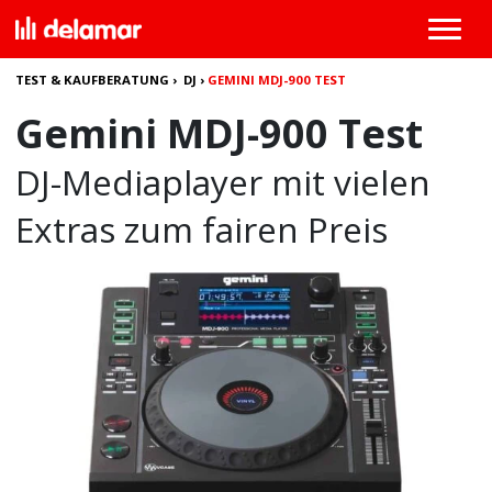
TEST & KAUFBERATUNG
›
DJ
›
GEMINI MDJ-900 TEST
Gemini MDJ-900 Test
DJ-Mediaplayer mit vielen
Extras zum fairen Preis