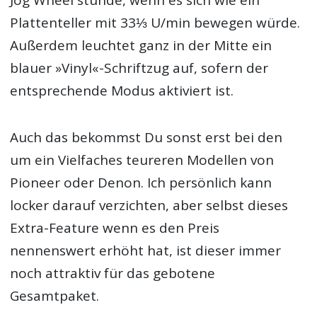
Jog Wheel stünde, wenn es sich wie ein
Plattenteller mit 33⅓ U/min bewegen würde.
Außerdem leuchtet ganz in der Mitte ein
blauer »Vinyl«-Schriftzug auf, sofern der
entsprechende Modus aktiviert ist.
Auch das bekommst Du sonst erst bei den
um ein Vielfaches teureren Modellen von
Pioneer oder Denon. Ich persönlich kann
locker darauf verzichten, aber selbst dieses
Extra-Feature wenn es den Preis
nennenswert erhöht hat, ist dieser immer
noch attraktiv für das gebotene
Gesamtpaket.