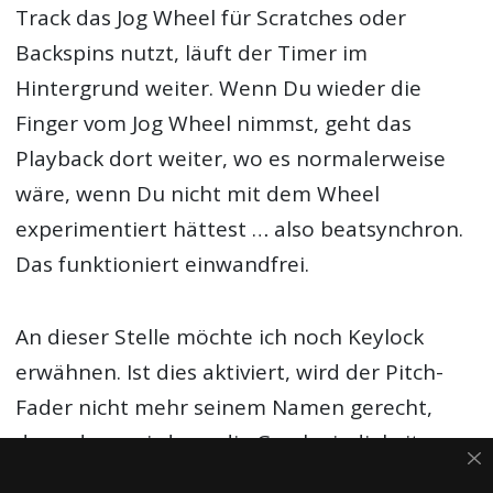
Track das Jog Wheel für Scratches oder
Backspins nutzt, läuft der Timer im
Hintergrund weiter. Wenn Du wieder die
Finger vom Jog Wheel nimmst, geht das
Playback dort weiter, wo es normalerweise
wäre, wenn Du nicht mit dem Wheel
experimentiert hättest … also beatsynchron.
Das funktioniert einwandfrei.
An dieser Stelle möchte ich noch Keylock
erwähnen. Ist dies aktiviert, wird der Pitch-
Fader nicht mehr seinem Namen gerecht,
denn dann wird nur die Geschwindigkeit,
nicht aber die Tonhöhe justiert. Sehr gut für