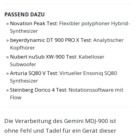
PASSEND DAZU
Novation Peak Test
: Flexibler polyphoner Hybrid-
Synthesizer
beyerdynamic DT 900 PRO X Test
: Analytischer
Kopfhörer
Nubert nuSub XW-900 Test
: Kabelloser
Subwoofer
Arturia SQ80 V Test
: Virtueller Ensoniq SQ80
Synthesizer
Steinberg Dorico 4 Test
: Notationssoftware mit
Flow
Die Verarbeitung des Gemini MDJ-900 ist
ohne Fehl und Tadel für ein Gerät dieser