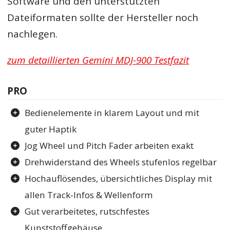
Software und den unterstützten
Dateiformaten sollte der Hersteller noch
nachlegen.
zum detaillierten Gemini MDJ-900 Testfazit
PRO
Bedienelemente in klarem Layout und mit
guter Haptik
Jog Wheel und Pitch Fader arbeiten exakt
Drehwiderstand des Wheels stufenlos regelbar
Hochauflösendes, übersichtliches Display mit
allen Track-Infos & Wellenform
Gut verarbeitetes, rutschfestes
Kunststoffgehäuse