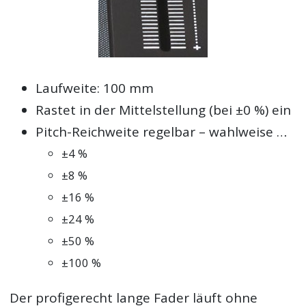
Laufweite: 100 mm
Rastet in der Mittelstellung (bei ±0 %) ein
Pitch-Reichweite regelbar – wahlweise …
±4 %
±8 %
±16 %
±24 %
±50 %
±100 %
Der profigerecht lange Fader läuft ohne