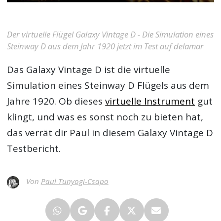
Der virtuelle Flügel Galaxy Vintage D - Die Simulation eines
Steinway D aus dem Jahr 1920 jetzt im Test auf delamar
Das Galaxy Vintage D ist die virtuelle
Simulation eines Steinway D Flügels aus dem
Jahre 1920. Ob dieses
virtuelle Instrument
gut
klingt, und was es sonst noch zu bieten hat,
das verrät dir Paul in diesem Galaxy Vintage D
Testbericht.
Von
Paul Tunyogi-Csapo