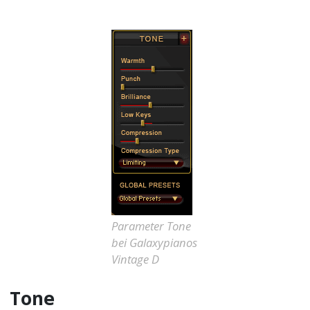
Parameter Tone
bei Galaxypianos
Vintage D
Tone