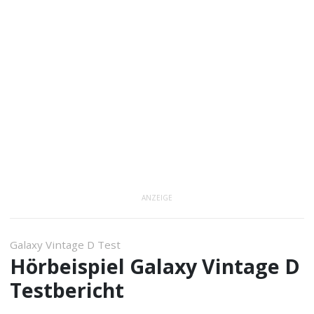
ANZEIGE
Galaxy Vintage D Test
Hörbeispiel Galaxy Vintage D
Testbericht