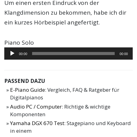
Um einen ersten Eindruck von der
Klangdimension zu bekommen, habe ich dir
ein kurzes Hörbeispiel angefertigt.
Piano Solo
Audio-
00:00
00:00
Player
PASSEND DAZU
E-Piano Guide
: Vergleich, FAQ & Ratgeber für
Digitalpianos
Audio PC / Computer
: Richtige & wichtige
Komponenten
Yamaha DGX 670 Test
: Stagepiano und Keyboard
in einem