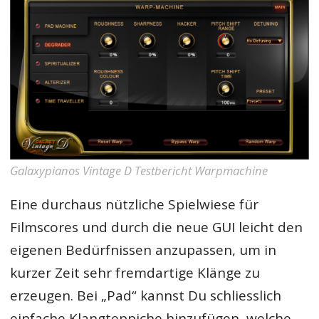
Galaxypianos Vintage D Testbericht Warpmachine
Eine durchaus nützliche Spielwiese für
Filmscores und durch die neue GUI leicht den
eigenen Bedürfnissen anzupassen, um in
kurzer Zeit sehr fremdartige Klänge zu
erzeugen. Bei „Pad“ kannst Du schliesslich
einfache Klangteppiche hinzufügen, welche