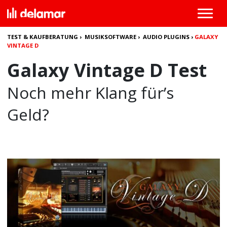
TEST & KAUFBERATUNG
›
MUSIKSOFTWARE
›
AUDIO PLUGINS
›
GALAXY
VINTAGE D
Galaxy Vintage D Test
Noch mehr Klang für’s
Geld?