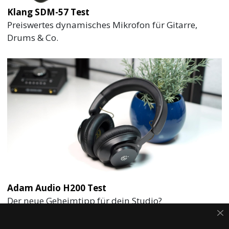
Klang SDM-57 Test
Preiswertes dynamisches Mikrofon für Gitarre,
Drums & Co.
Adam Audio H200 Test
Der neue Geheimtipp für dein Studio?