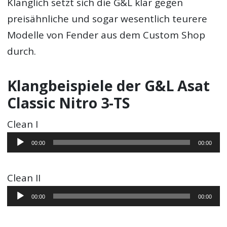
Klanglich setzt sich die G&L klar gegen
preisähnliche und sogar wesentlich teurere
Modelle von Fender aus dem Custom Shop
durch.
Klangbeispiele der G&L Asat
Classic Nitro 3-TS
Clean I
Audio-
00:00
00:00
Player
Clean II
Audio-
00:00
00:00
Player