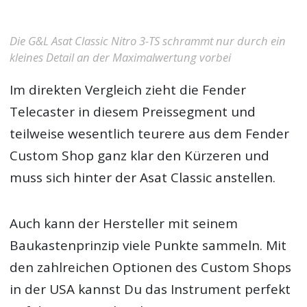
Die G&L Asat Classic Nitro 3-TS schrammt nur durch ein
kleines Detail an der Maximalwertung vorbei
Im direkten Vergleich zieht die Fender
Telecaster in diesem Preissegment und
teilweise wesentlich teurere aus dem Fender
Custom Shop ganz klar den Kürzeren und
muss sich hinter der Asat Classic anstellen.
Auch kann der Hersteller mit seinem
Baukastenprinzip viele Punkte sammeln. Mit
den zahlreichen Optionen des Custom Shops
in der USA kannst Du das Instrument perfekt