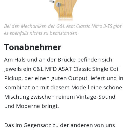
Bei den Mechaniken der G&L Asat Classic Nitro 3-TS gibt
es ebenfalls nichts zu beanstanden
Tonabnehmer
Am Hals und an der Brücke befinden sich
jeweils ein G&L MFD ASAT Classic Single Coil
Pickup, der einen guten Output liefert und in
Kombination mit diesem Modell eine schöne
Mischung zwischen reinem Vintage-Sound
und Moderne bringt.
Das im Gegensatz zu der anderen von uns