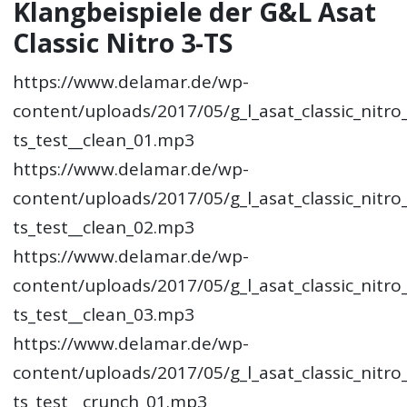
Klangbeispiele der G&L Asat
Classic Nitro 3-TS
https://www.delamar.de/wp-
content/uploads/2017/05/g_l_asat_classic_nitro
ts_test__clean_01.mp3
https://www.delamar.de/wp-
content/uploads/2017/05/g_l_asat_classic_nitro
ts_test__clean_02.mp3
https://www.delamar.de/wp-
content/uploads/2017/05/g_l_asat_classic_nitro
ts_test__clean_03.mp3
https://www.delamar.de/wp-
content/uploads/2017/05/g_l_asat_classic_nitro
ts_test__crunch_01.mp3