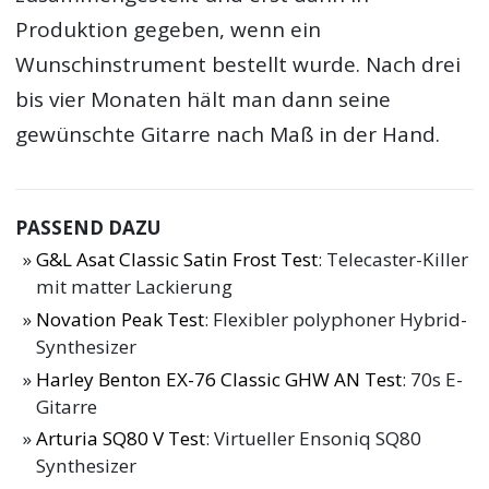
Produktion gegeben, wenn ein
Wunschinstrument bestellt wurde. Nach drei
bis vier Monaten hält man dann seine
gewünschte Gitarre nach Maß in der Hand.
PASSEND DAZU
G&L Asat Classic Satin Frost Test
: Telecaster-Killer
mit matter Lackierung
Novation Peak Test
: Flexibler polyphoner Hybrid-
Synthesizer
Harley Benton EX-76 Classic GHW AN Test
: 70s E-
Gitarre
Arturia SQ80 V Test
: Virtueller Ensoniq SQ80
Synthesizer