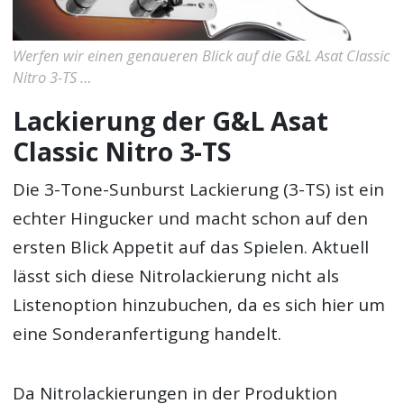
Werfen wir einen genaueren Blick auf die G&L Asat Classic
Nitro 3-TS …
Lackierung der G&L Asat
Classic Nitro 3-TS
Die 3-Tone-Sunburst Lackierung (3-TS) ist ein
echter Hingucker und macht schon auf den
ersten Blick Appetit auf das Spielen. Aktuell
lässt sich diese Nitrolackierung nicht als
Listenoption hinzubuchen, da es sich hier um
eine Sonderanfertigung handelt.
Da Nitrolackierungen in der Produktion