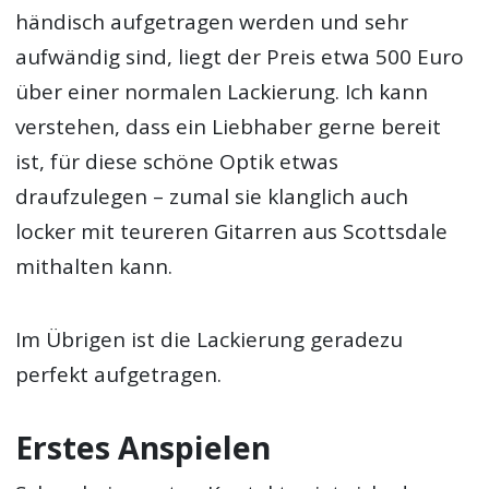
händisch aufgetragen werden und sehr
aufwändig sind, liegt der Preis etwa 500 Euro
über einer normalen Lackierung. Ich kann
verstehen, dass ein Liebhaber gerne bereit
ist, für diese schöne Optik etwas
draufzulegen – zumal sie klanglich auch
locker mit teureren Gitarren aus Scottsdale
mithalten kann.
Im Übrigen ist die Lackierung geradezu
perfekt aufgetragen.
Erstes Anspielen