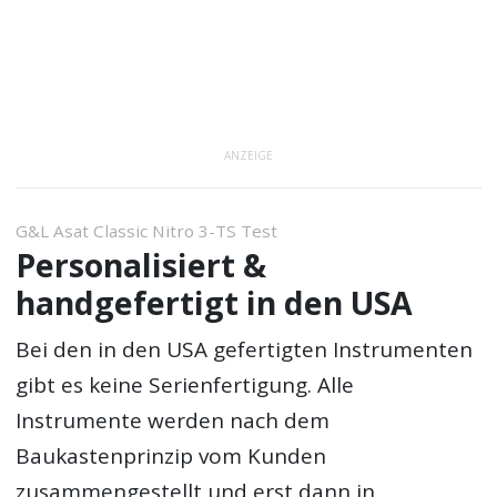
ANZEIGE
G&L Asat Classic Nitro 3-TS Test
Personalisiert &
handgefertigt in den USA
Bei den in den USA gefertigten Instrumenten
gibt es keine Serienfertigung. Alle
Instrumente werden nach dem
Baukastenprinzip vom Kunden
zusammengestellt und erst dann in