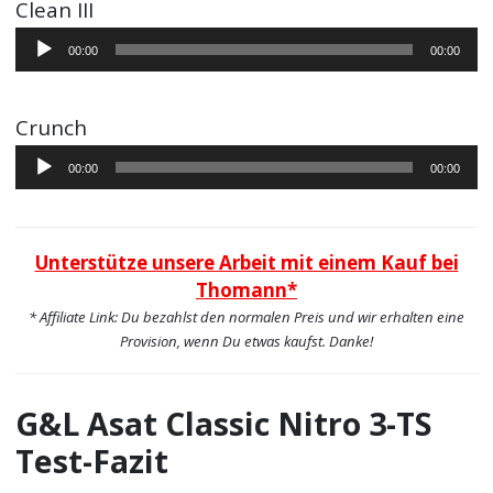
Clean III
Audio-
00:00
00:00
Player
Crunch
Audio-
00:00
00:00
Player
Unterstütze unsere Arbeit mit einem Kauf bei
Thomann*
* Affiliate Link: Du bezahlst den normalen Preis und wir erhalten eine
Provision, wenn Du etwas kaufst. Danke!
G&L Asat Classic Nitro 3-TS
Test-Fazit