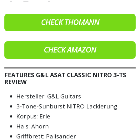
CHECK THOMANN
CHECK AMAZON
FEATURES G&L ASAT CLASSIC NITRO 3-TS
REVIEW
Hersteller: G&L Guitars
3-Tone-Sunburst NITRO Lackierung
Korpus: Erle
Hals: Ahorn
Griffbrett: Palisander