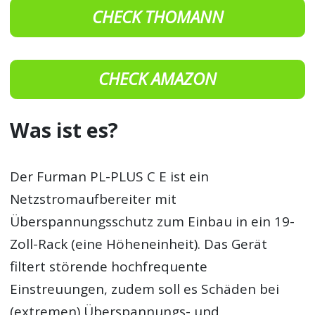
CHECK THOMANN
CHECK AMAZON
Was ist es?
Der Furman PL-PLUS C E ist ein
Netzstromaufbereiter mit
Überspannungsschutz zum Einbau in ein 19-
Zoll-Rack (eine Höheneinheit). Das Gerät
filtert störende hochfrequente
Einstreuungen, zudem soll es Schäden bei
(extremen) Überspannungs- und