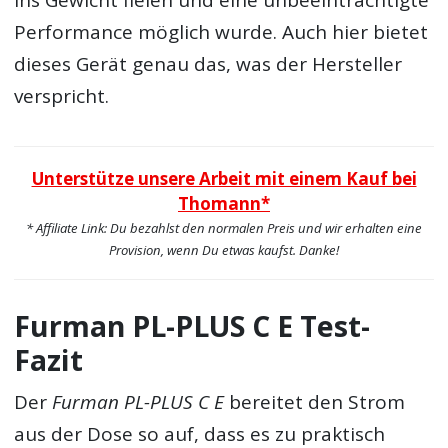
ins Gewicht fielen und eine unbeeinträchtigte
Performance möglich wurde. Auch hier bietet
dieses Gerät genau das, was der Hersteller
verspricht.
Unterstütze unsere Arbeit mit einem Kauf bei
Thomann*
* Affiliate Link: Du bezahlst den normalen Preis und wir erhalten eine
Provision, wenn Du etwas kaufst. Danke!
Furman PL-PLUS C E Test-
Fazit
Der
Furman PL-PLUS C E
bereitet den Strom
aus der Dose so auf, dass es zu praktisch