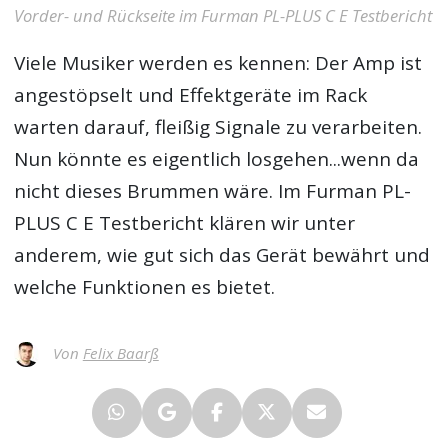
Vorder- und Rückseite im Furman PL-PLUS C E Testbericht
Viele Musiker werden es kennen: Der Amp ist
angestöpselt und Effektgeräte im Rack
warten darauf, fleißig Signale zu verarbeiten.
Nun könnte es eigentlich losgehen...wenn da
nicht dieses Brummen wäre. Im
Furman PL-
PLUS C E Testbericht
klären wir unter
anderem, wie gut sich das Gerät bewährt und
welche Funktionen es bietet.
Von
Felix Baarß