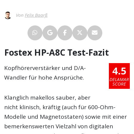
Von
Felix Baarß
Fostex HP-A8C Test-Fazit
4.5
Kopfhörerverstärker und D/A-
Wandler für hohe Ansprüche.
DELAMAR
SCORE
Klanglich makellos sauber, aber
nicht klinisch, kräftig (auch für 600-Ohm-
Modelle und Magnetostaten) sowie mit einer
bemerkenswerten Vielzahl von digitalen