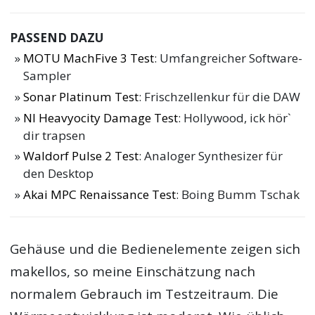
PASSEND DAZU
MOTU MachFive 3 Test
: Umfangreicher Software-
Sampler
Sonar Platinum Test
: Frischzellenkur für die DAW
NI Heavyocity Damage Test
: Hollywood, ick hör`
dir trapsen
Waldorf Pulse 2 Test
: Analoger Synthesizer für
den Desktop
Akai MPC Renaissance Test
: Boing Bumm Tschak
Gehäuse und die Bedienelemente zeigen sich
makellos, so meine Einschätzung nach
normalem Gebrauch im Testzeitraum. Die