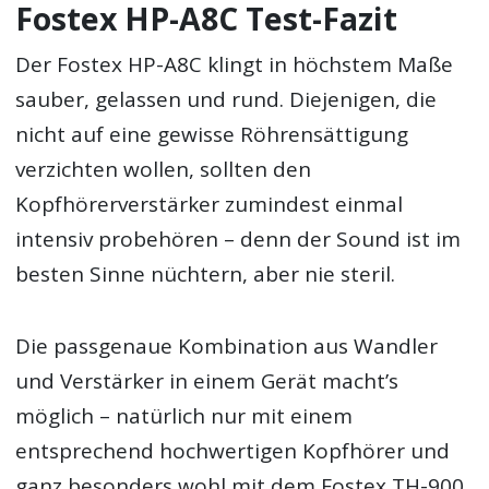
Fostex HP-A8C Test-Fazit
Der Fostex HP-A8C klingt in höchstem Maße
sauber, gelassen und rund. Diejenigen, die
nicht auf eine gewisse Röhrensättigung
verzichten wollen, sollten den
Kopfhörerverstärker zumindest einmal
intensiv probehören – denn der Sound ist im
besten Sinne nüchtern, aber nie steril.
Die passgenaue Kombination aus Wandler
und Verstärker in einem Gerät macht’s
möglich – natürlich nur mit einem
entsprechend hochwertigen Kopfhörer und
ganz besonders wohl mit dem Fostex TH-900.