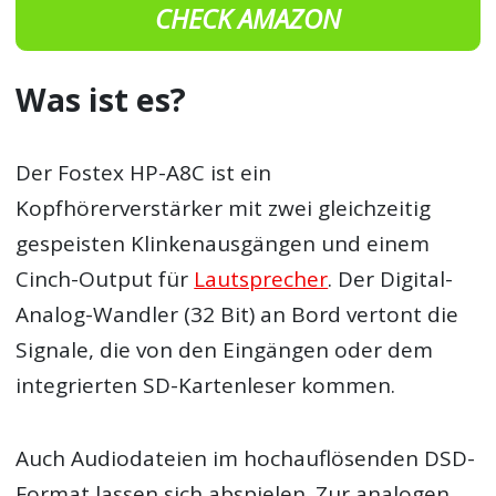
CHECK AMAZON
Was ist es?
Der Fostex HP-A8C ist ein
Kopfhörerverstärker mit zwei gleichzeitig
gespeisten Klinkenausgängen und einem
Cinch-Output für
Lautsprecher
. Der Digital-
Analog-Wandler (32 Bit) an Bord vertont die
Signale, die von den Eingängen oder dem
integrierten SD-Kartenleser kommen.
Auch Audiodateien im hochauflösenden DSD-
Format lassen sich abspielen. Zur analogen