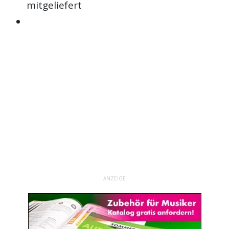
mitgeliefert
ANZEIGE