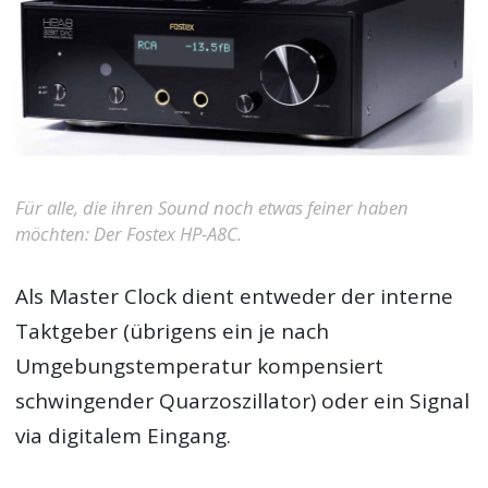
Für alle, die ihren Sound noch etwas feiner haben
möchten: Der Fostex HP-A8C.
Als Master Clock dient entweder der interne
Taktgeber (übrigens ein je nach
Umgebungstemperatur kompensiert
schwingender Quarzoszillator) oder ein Signal
via digitalem Eingang.