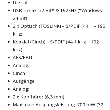
Digital:
USB – max. 32 Bit* & 192kHz (*Windows:
24 Bit)
2 x Optisch (TOSLINK) – S/PDIF (44,1 – 192
kHz)
Koaxial (Cinch) – S/PDIF (44,1 kHz – 192
kHz)
AES/EBU
Analog:
Cinch
Ausgänge:
Analog:
2 x Kopfhörer (6,3 mm)
Maximale Ausgangsleistung: 700 mW (32