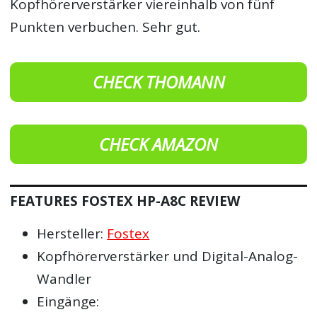
Kopfhörerverstärker viereinhalb von fünf
Punkten verbuchen. Sehr gut.
CHECK THOMANN
CHECK AMAZON
FEATURES FOSTEX HP-A8C REVIEW
Hersteller:
Fostex
Kopfhörerverstärker und Digital-Analog-
Wandler
Eingänge: