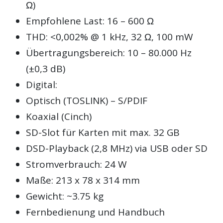
Ω)
Empfohlene Last: 16 – 600 Ω
THD: <0,002% @ 1 kHz, 32 Ω, 100 mW
Übertragungsbereich: 10 – 80.000 Hz
(±0,3 dB)
Digital:
Optisch (TOSLINK) – S/PDIF
Koaxial (Cinch)
SD-Slot für Karten mit max. 32 GB
DSD-Playback (2,8 MHz) via USB oder SD
Stromverbrauch: 24 W
Maße: 213 x 78 x 314 mm
Gewicht: ~3.75 kg
Fernbedienung und Handbuch