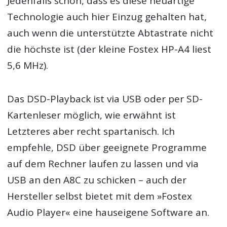
Jedenfalls schön, dass es diese neuartige
Technologie auch hier Einzug gehalten hat,
auch wenn die unterstützte Abtastrate nicht
die höchste ist (der kleine Fostex HP-A4 liest
5,6 MHz).
Das DSD-Playback ist via USB oder per SD-
Kartenleser möglich, wie erwähnt ist
Letzteres aber recht spartanisch. Ich
empfehle, DSD über geeignete Programme
auf dem Rechner laufen zu lassen und via
USB an den A8C zu schicken – auch der
Hersteller selbst bietet mit dem »Fostex
Audio Player« eine hauseigene Software an.