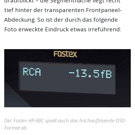
draufblickt – die Segmentfläche liegt recht
tief hinter der transparenten Frontpaneel-
Abdeckung. So ist der durch das folgende
Foto erweckte Eindruck etwas irreführend:
Der Fostex HP-A8C spielt auch das hochauflösende DSD-
Format ab.