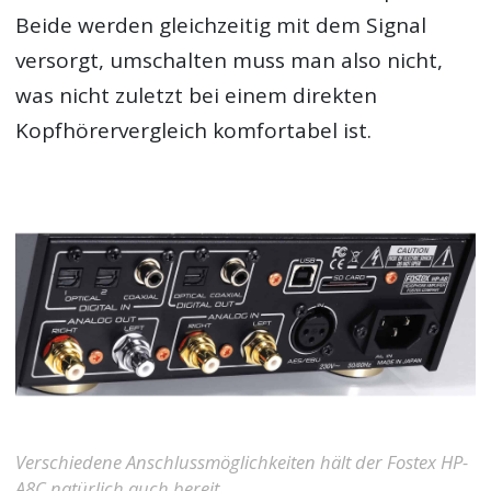
Beide werden gleichzeitig mit dem Signal
versorgt, umschalten muss man also nicht,
was nicht zuletzt bei einem direkten
Kopfhörervergleich komfortabel ist.
Verschiedene Anschlussmöglichkeiten hält der Fostex HP-
A8C natürlich auch bereit.