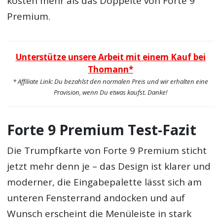
kosten mehr als das Doppelte von Forte 9
Premium.
Unterstütze unsere Arbeit mit einem Kauf bei
Thomann*
* Affiliate Link: Du bezahlst den normalen Preis und wir erhalten eine
Provision, wenn Du etwas kaufst. Danke!
Forte 9 Premium Test-Fazit
Die Trumpfkarte von Forte 9 Premium sticht
jetzt mehr denn je – das Design ist klarer und
moderner, die Eingabepalette lässt sich am
unteren Fensterrand andocken und auf
Wunsch erscheint die Menüleiste in stark