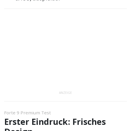
ANZEIGE
Forte 9 Premium Test
Erster Eindruck: Frisches