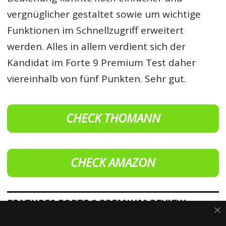
vergnüglicher gestaltet sowie um wichtige
Funktionen im Schnellzugriff erweitert
werden. Alles in allem verdient sich der
Kandidat im Forte 9 Premium Test daher
viereinhalb von fünf Punkten. Sehr gut.
CHECK THOMANN
CHECK AMAZON
FEATURES FORTE 9 PREMIUM REVIEW