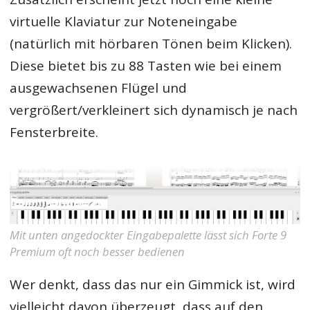
virtuelle Klaviatur zur Noteneingabe
(natürlich mit hörbaren Tönen beim Klicken).
Diese bietet bis zu 88 Tasten wie bei einem
ausgewachsenen Flügel und
vergrößert/verkleinert sich dynamisch je nach
Fensterbreite.
Mit unten angedockter Eingabepalette lässt sich Forte 9
Premium oft noch besser bedienen
Wer denkt, dass das nur ein Gimmick ist, wird
vielleicht davon überzeugt, dass auf den