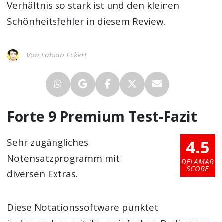
Verhältnis so stark ist und den kleinen
Schönheitsfehler in diesem Review.
Von
Fabian Eckert
Forte 9 Premium Test-Fazit
4.5
Sehr zugängliches
Notensatzprogramm mit
DELAMAR
SCORE
diversen Extras.
Diese Notationssoftware punktet