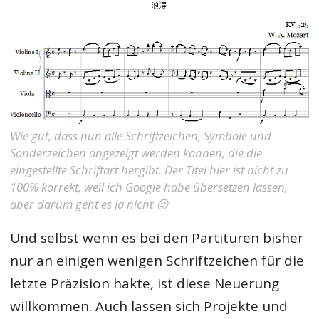
Wie gut, dass nun alle Schriftzeichen, Symbole und
Sonderzeichen angezeigt werden können, die die
eingestellte Schriftart hergibt. Der Titel hier ist nicht zu
100% korrekt, weil ich Google habe übersetzen lassen,
aber darum geht es ja nicht 😉
Und selbst wenn es bei den Partituren bisher
nur an einigen wenigen Schriftzeichen für die
letzte Präzision hakte, ist diese Neuerung
willkommen. Auch lassen sich Projekte und