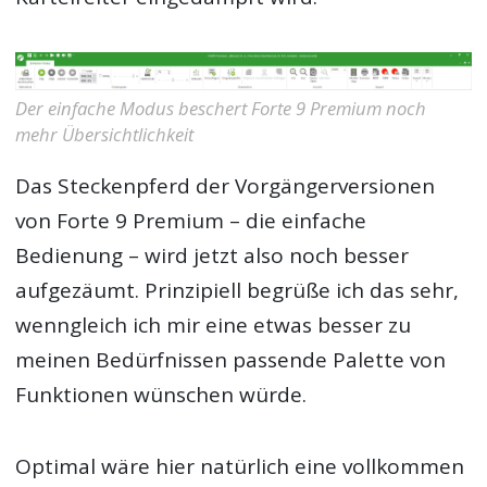
Der einfache Modus beschert Forte 9 Premium noch
mehr Übersichtlichkeit
Das Steckenpferd der Vorgängerversionen
von Forte 9 Premium – die einfache
Bedienung – wird jetzt also noch besser
aufgezäumt. Prinzipiell begrüße ich das sehr,
wenngleich ich mir eine etwas besser zu
meinen Bedürfnissen passende Palette von
Funktionen wünschen würde.
Optimal wäre hier natürlich eine vollkommen