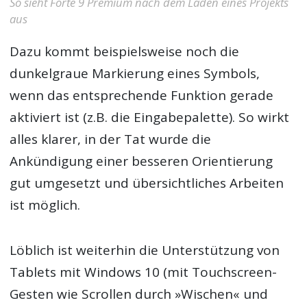
So sieht Forte 9 Premium nach dem Laden eines Projekts
aus
Dazu kommt beispielsweise noch die
dunkelgraue Markierung eines Symbols,
wenn das entsprechende Funktion gerade
aktiviert ist (z.B. die Eingabepalette). So wirkt
alles klarer, in der Tat wurde die
Ankündigung einer besseren Orientierung
gut umgesetzt und übersichtliches Arbeiten
ist möglich.
Löblich ist weiterhin die Unterstützung von
Tablets mit Windows 10 (mit Touchscreen-
Gesten wie Scrollen durch »Wischen« und