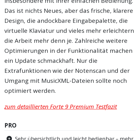
insbesondere mit ihrer einfachen Bedienung.
Das ist nichts Neues, aber das frische, klarere
Design, die andockbare Eingabepalette, die
virtuelle Klaviatur und vieles mehr erleichtern
die Arbeit mehr denn je. Zahlreiche weitere
Optimierungen in der Funktionalität machen
ein Update schmackhaft. Nur die
Extrafunktionen wie der Notenscan und der
Umgang mit MusicXML-Dateien sollte noch
optimiert werden.
zum detaillierten Forte 9 Premium Testfazit
PRO
Sehr übersichtlich und leicht bedienbar – mehr