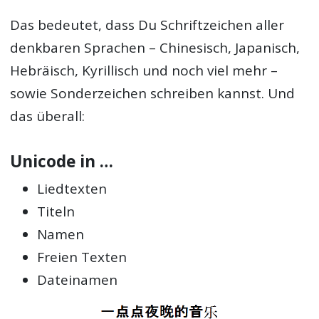
Das bedeutet, dass Du Schriftzeichen aller
denkbaren Sprachen – Chinesisch, Japanisch,
Hebräisch, Kyrillisch und noch viel mehr –
sowie Sonderzeichen schreiben kannst. Und
das überall:
Unicode in …
Liedtexten
Titeln
Namen
Freien Texten
Dateinamen