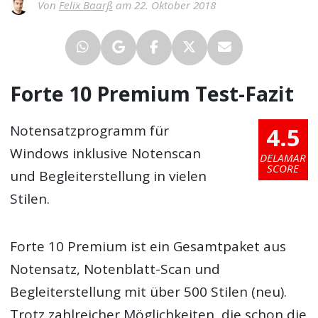
Von
Felix Baarß
am 22. Oktober 2018
Forte 10 Premium Test-Fazit
4.5
Notensatzprogramm für
Windows inklusive Notenscan
DELAMAR
SCORE
und Begleiterstellung in vielen
Stilen.
Forte 10 Premium ist ein Gesamtpaket aus
Notensatz, Notenblatt-Scan und
Begleiterstellung mit über 500 Stilen (neu).
Trotz zahlreicher Möglichkeiten, die schon die