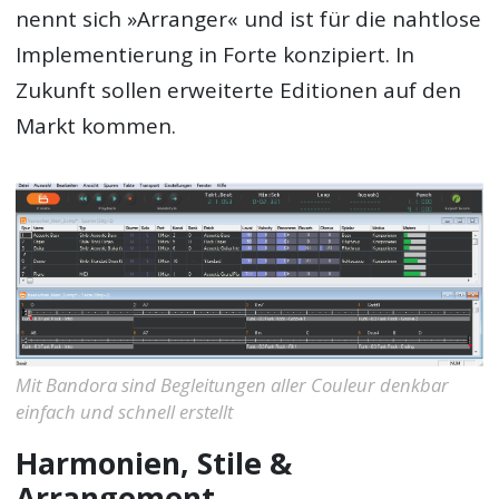
nennt sich »Arranger« und ist für die nahtlose
Implementierung in Forte konzipiert. In
Zukunft sollen erweiterte Editionen auf den
Markt kommen.
Mit Bandora sind Begleitungen aller Couleur denkbar
einfach und schnell erstellt
Harmonien, Stile &
Arrangement