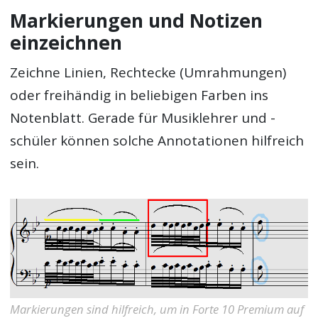
Markierungen und Notizen
einzeichnen
Zeichne Linien, Rechtecke (Umrahmungen)
oder freihändig in beliebigen Farben ins
Notenblatt. Gerade für Musiklehrer und -
schüler können solche Annotationen hilfreich
sein.
Markierungen sind hilfreich, um in Forte 10 Premium auf