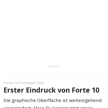
ANZEIGE
Forte 10 Premium Test
Erster Eindruck von Forte 10
Die graphische Oberfläche ist weitestgehend
unverändert. Aber: Du kannst jetzt einen