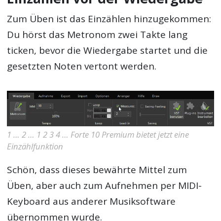
Zum Üben ist das Einzählen hinzugekommen:
Du hörst das Metronom zwei Takte lang
ticken, bevor die Wiedergabe startet und die
gesetzten Noten vertont werden.
1 … 2 … 1 2 3 4 … Forte 10 Premium bietet jetzt eine
Einzählfunktion
Schön, dass dieses bewährte Mittel zum
Üben, aber auch zum Aufnehmen per MIDI-
Keyboard aus anderer Musiksoftware
übernommen wurde.