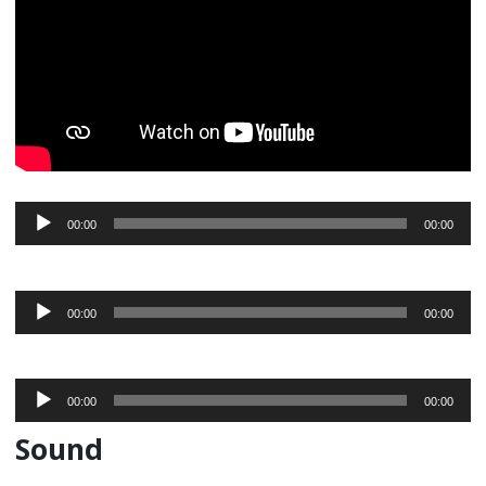
Audio-
00:00
00:00
Player
Audio-
00:00
00:00
Player
Audio-
00:00
00:00
Player
Sound