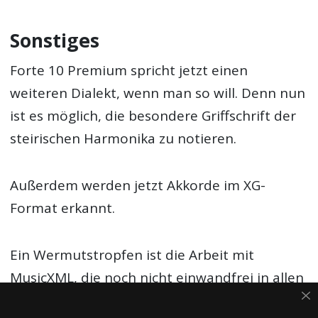
Sonstiges
Forte 10 Premium spricht jetzt einen
weiteren Dialekt, wenn man so will. Denn nun
ist es möglich, die besondere Griffschrift der
steirischen Harmonika zu notieren.
Außerdem werden jetzt Akkorde im XG-
Format erkannt.
Ein Wermutstropfen ist die Arbeit mit
MusicXML, die noch nicht einwandfrei in allen
Fällen arbeitet. Exportierte Dateien können in