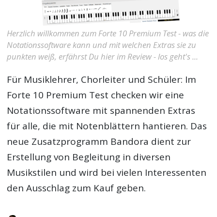
Herzlich willkommen zum Forte 10 Premium Test - was die
Notationssoftware kann und mit welchen Extras sie zu
punkten weiß, erfährst Du hier im Review - los geht's ...
Für Musiklehrer, Chorleiter und Schüler: Im
Forte 10 Premium Test
checken wir eine
Notationssoftware mit spannenden Extras
für alle, die mit Notenblättern hantieren. Das
neue Zusatzprogramm Bandora dient zur
Erstellung von Begleitung in diversen
Musikstilen und wird bei vielen Interessenten
den Ausschlag zum Kauf geben.