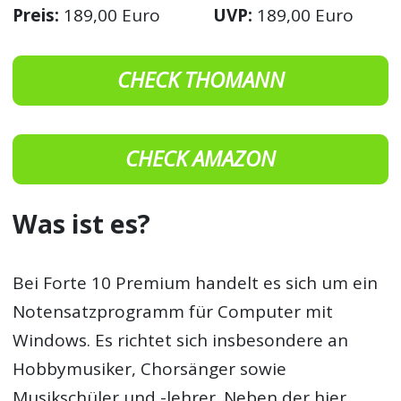
Preis:
189,00 Euro
UVP:
189,00 Euro
CHECK THOMANN
CHECK AMAZON
Was ist es?
Bei Forte 10 Premium handelt es sich um ein
Notensatzprogramm für Computer mit
Windows. Es richtet sich insbesondere an
Hobbymusiker, Chorsänger sowie
Musikschüler und -lehrer. Neben der hier