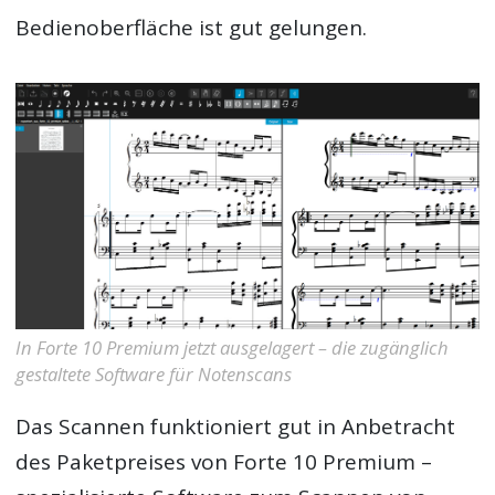
Bedienoberfläche ist gut gelungen.
In Forte 10 Premium jetzt ausgelagert – die zugänglich
gestaltete Software für Notenscans
Das Scannen funktioniert gut in Anbetracht
des Paketpreises von Forte 10 Premium –