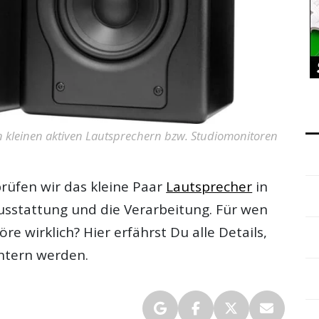
en kleinen aktiven Lautsprechern bzw. Studiomonitoren
rüfen wir das kleine Paar
Lautsprecher
in
Ausstattung und die Verarbeitung. Für wen
re wirklich? Hier erfährst Du alle Details,
chtern werden.