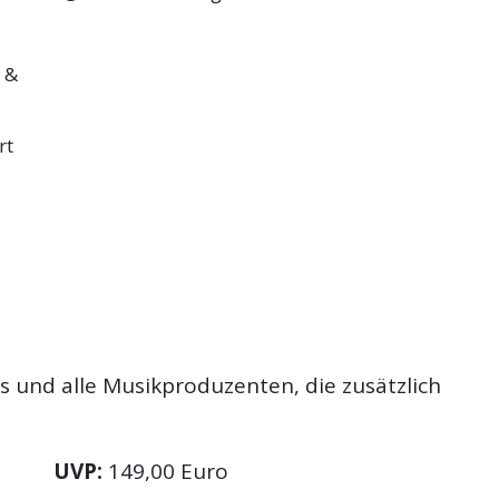
 &
rt
s und alle Musikproduzenten, die zusätzlich
UVP:
149,00 Euro