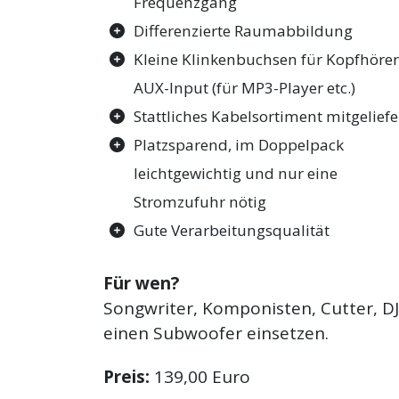
Frequenzgang
Differenzierte Raumabbildung
Kleine Klinkenbuchsen für Kopfhörer
AUX-Input (für MP3-Player etc.)
Stattliches Kabelsortiment mitgeliefe
Platzsparend, im Doppelpack
leichtgewichtig und nur eine
Stromzufuhr nötig
Gute Verarbeitungsqualität
Für wen?
Songwriter, Komponisten, Cutter, DJ
einen Subwoofer einsetzen.
Preis:
139,00 Euro