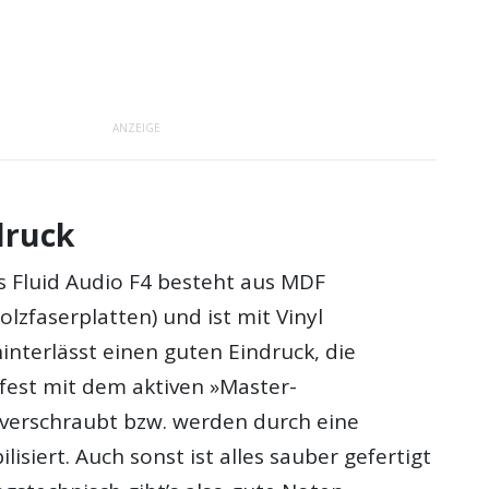
ANZEIGE
druck
 Fluid Audio F4 besteht aus MDF
olzfaserplatten) und ist mit Vinyl
hinterlässt einen guten Eindruck, die
 fest mit dem aktiven »Master-
verschraubt bzw. werden durch eine
lisiert. Auch sonst ist alles sauber gefertigt