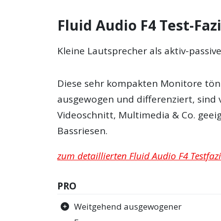
Fluid Audio F4 Test-Faz
Kleine Lautsprecher als aktiv-passiv
Diese sehr kompakten Monitore töne
ausgewogen und differenziert, sind 
Videoschnitt, Multimedia & Co. geei
Bassriesen.
zum detaillierten Fluid Audio F4 Testfazi
PRO
Weitgehend ausgewogener