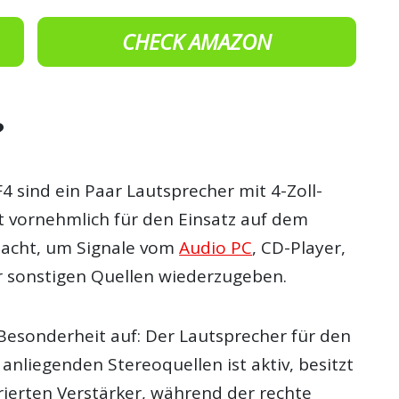
CHECK AMAZON
?
F4 sind ein Paar Lautsprecher mit 4-Zoll-
st vornehmlich für den Einsatz auf dem
dacht, um Signale vom
Audio PC
, CD-Player,
 sonstigen Quellen wiederzugeben.
 Besonderheit auf: Der Lautsprecher für den
 anliegenden Stereoquellen ist aktiv, besitzt
rierten Verstärker, während der rechte