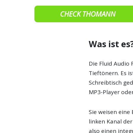
CHECK THOMANN
Was ist es
Die Fluid Audio 
Tieftönern. Es i
Schreibtisch ge
MP3-Player oder
Sie weisen eine
linken Kanal der
also einen integ