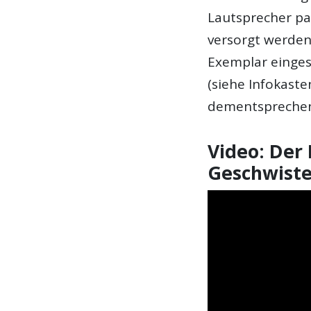
Lautsprecher pas
versorgt werden
Exemplar einges
(siehe Infokaste
dementsprechend
Video: Der 
Geschwiste