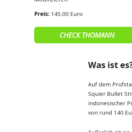
Preis:
145,00 Euro
CHECK THOMANN
Was ist es
Auf dem Prüfsta
Squier Bullet St
indonesischer P
von rund 140 Eu