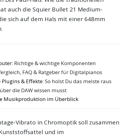
hat auch die Squier Bullet 21 Medium-
ie sich auf dem Hals mit einer 648mm
.
puter
: Richtige & wichtige Komponenten
Vergleich, FAQ & Ratgeber für Digitalpianos
 Plugins & Effekte
: So holst Du das meiste raus
 über die DAW wissen musst
die Musikproduktion im Überblick
intage-Vibrato in Chromoptik soll zusammen
unststoffsattel und im