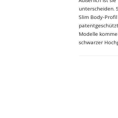
Äußerlich ist s
unterscheiden. 
Slim Body-Profil
patentgeschützt
Modelle kommen
schwarzer Hochg