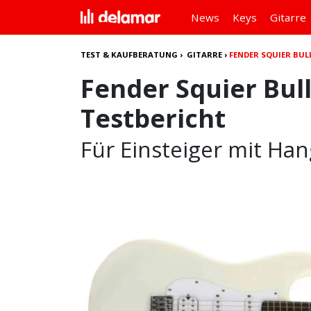
News
Keys
Gitarre
TEST & KAUFBERATUNG
›
GITARRE
›
FENDER SQUIER BUL
Fender Squier Bul
Testbericht
Für Einsteiger mit Ha