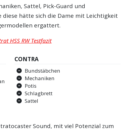
niken, Sattel, Pick-Guard und
diese hätte sich die Dame mit Leichtigkeit
germodellen ergattert.
trat HSS RW Testfazit
CONTRA
Bundstäbchen
Mechaniken
an
Potis
Schlagbrett
Sattel
tratocaster Sound, mit viel Potenzial zum