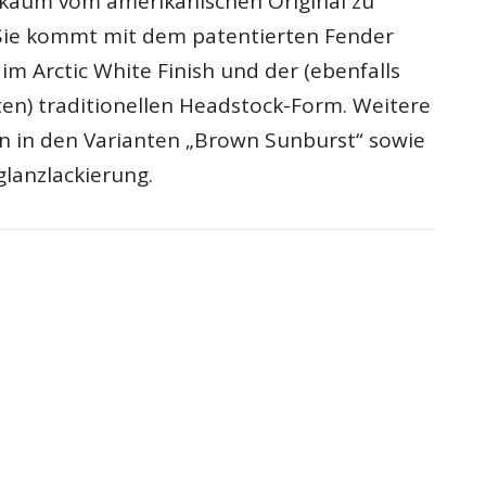
ie kaum vom amerikanischen Original zu
Sie kommt mit dem patentierten Fender
 im Arctic White Finish und der (ebenfalls
en) traditionellen Headstock-Form. Weitere
 in den Varianten „Brown Sunburst“ sowie
lanzlackierung.