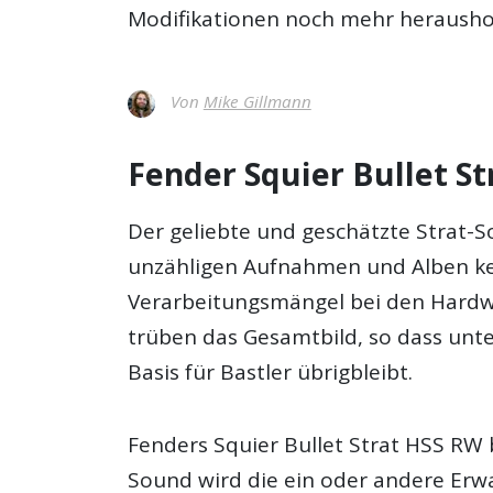
Modifikationen noch mehr heraushol
Von
Mike Gillmann
Fender Squier Bullet St
Der geliebte und geschätzte Strat-S
unzähligen Aufnahmen und Alben ke
Verarbeitungsmängel bei den Har
trüben das Gesamtbild, so dass unte
Basis für Bastler übrigbleibt.
Fenders Squier Bullet Strat HSS RW b
Sound wird die ein oder andere Erwa