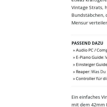
Vintage Strats, 
Bundstäbchen, d
Mensur verteilen
PASSEND DAZU
Audio PC / Com
E-Piano Guide
: 
Einsteiger Guide
Reaper
: Was Du
Controller für 
Ein einfaches V
mit dem 42mm K