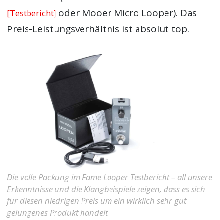
oder Mooer Micro Looper). Das
[Testbericht]
Preis-Leistungsverhältnis ist absolut top.
Die volle Packung im Fame Looper Testbericht – all unsere
Erkenntnisse und die Klangbeispiele zeigen, dass es sich
für diesen niedrigen Preis um ein wirklich sehr gut
gelungenes Produkt handelt