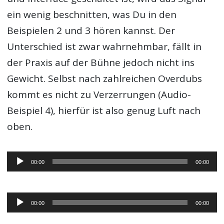
ein wenig beschnitten, was Du in den
Beispielen 2 und 3 hören kannst. Der
Unterschied ist zwar wahrnehmbar, fällt in
der Praxis auf der Bühne jedoch nicht ins
Gewicht. Selbst nach zahlreichen Overdubs
kommt es nicht zu Verzerrungen (Audio-
Beispiel 4), hierfür ist also genug Luft nach
oben.
Audio-
00:00
00:00
Player
Audio-
00:00
00:00
Player