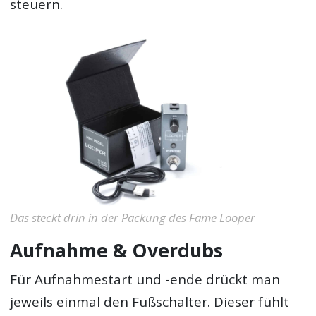
steuern.
Das steckt drin in der Packung des Fame Looper
Aufnahme & Overdubs
Für Aufnahmestart und -ende drückt man
jeweils einmal den Fußschalter. Dieser fühlt