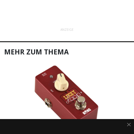
ANZEIGE
MEHR ZUM THEMA