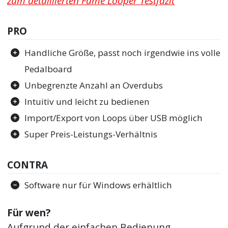
zum detaillierten Fame Looper Testfazit
PRO
Handliche Größe, passt noch irgendwie ins volle
Pedalboard
Unbegrenzte Anzahl an Overdubs
Intuitiv und leicht zu bedienen
Import/Export von Loops über USB möglich
Super Preis-Leistungs-Verhältnis
CONTRA
Software nur für Windows erhältlich
Für wen?
Aufgrund der einfachen Bedienung