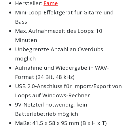
Hersteller:
Fame
Mini-Loop-Effektgerät für Gitarre und
Bass
Max. Aufnahmezeit des Loops: 10
Minuten
Unbegrenzte Anzahl an Overdubs
möglich
Aufnahme und Wiedergabe in WAV-
Format (24 Bit, 48 kHz)
USB 2.0-Anschluss für Import/Export von
Loops auf Windows-Rechner
9V-Netzteil notwendig, kein
Batteriebetrieb möglich
Maße: 41,5 x 58 x 95 mm (B x H x T)