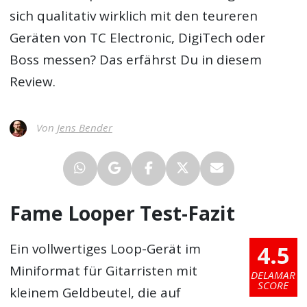
sich qualitativ wirklich mit den teureren
Geräten von TC Electronic, DigiTech oder
Boss messen? Das erfährst Du in diesem
Review.
Von
Jens Bender
Fame Looper Test-Fazit
4.5
Ein vollwertiges Loop-Gerät im
Miniformat für Gitarristen mit
DELAMAR
SCORE
kleinem Geldbeutel, die auf