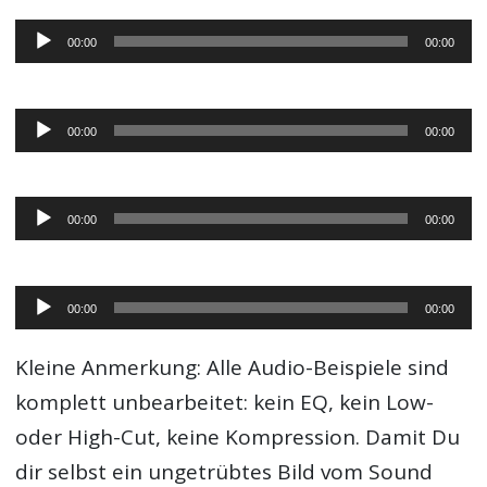
Audio-
00:00
00:00
Player
Audio-
00:00
00:00
Player
Audio-
00:00
00:00
Player
Audio-
00:00
00:00
Player
Kleine Anmerkung: Alle Audio-Beispiele sind
komplett unbearbeitet: kein EQ, kein Low-
oder High-Cut, keine Kompression. Damit Du
dir selbst ein ungetrübtes Bild vom Sound