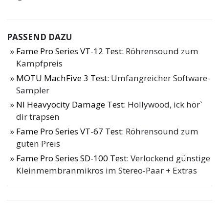
PASSEND DAZU
Fame Pro Series VT-12 Test
: Röhrensound zum
Kampfpreis
MOTU MachFive 3 Test
: Umfangreicher Software-
Sampler
NI Heavyocity Damage Test
: Hollywood, ick hör`
dir trapsen
Fame Pro Series VT-67 Test
: Röhrensound zum
guten Preis
Fame Pro Series SD-100 Test
: Verlockend günstige
Kleinmembranmikros im Stereo-Paar + Extras