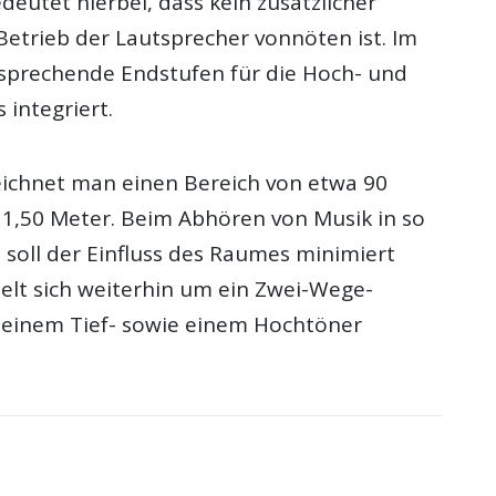
deutet hierbei, dass kein zusätzlicher
Betrieb der Lautsprecher vonnöten ist. Im
tsprechende Endstufen für die Hoch- und
 integriert.
eichnet man einen Bereich von etwa 90
 1,50 Meter. Beim Abhören von Musik in so
 soll der Einfluss des Raumes minimiert
elt sich weiterhin um ein Zwei-Wege-
 einem Tief- sowie einem Hochtöner