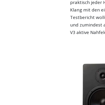
praktisch jeder 
Klang mit den e
Testbericht wol
und zumindest a
V3 aktive Nahfe