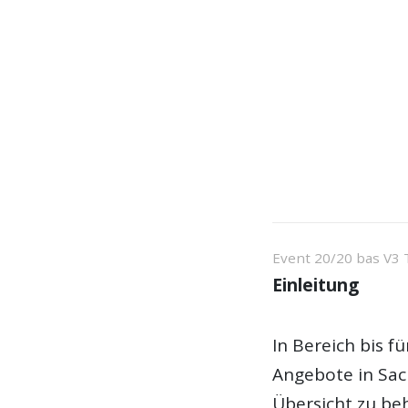
Event 20/20 bas V3 
Einleitung
In Bereich bis 
Angebote in Sac
Übersicht zu beh