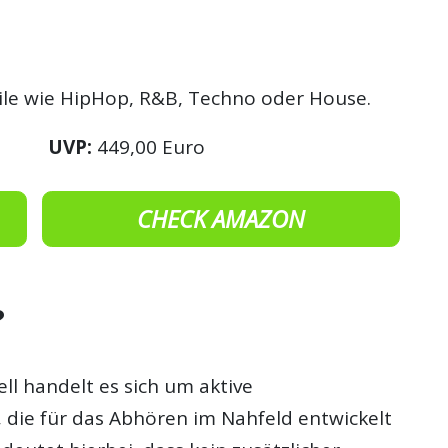
ile wie HipHop, R&B, Techno oder House.
UVP:
449,00 Euro
CHECK AMAZON
?
ll handelt es sich um aktive
 die für das Abhören im Nahfeld entwickelt