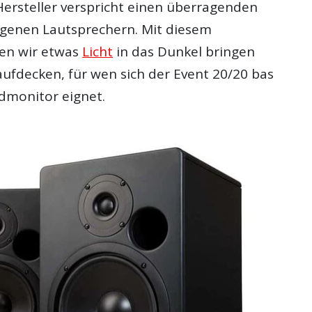
Hersteller verspricht einen überragenden
igenen Lautsprechern. Mit diesem
len wir etwas
Licht
in das Dunkel bringen
ufdecken, für wen sich der Event 20/20 bas
ldmonitor eignet.