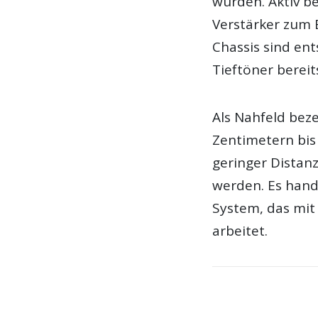
wurden. Aktiv be
Verstärker zum 
Chassis sind en
Tieftöner bereits
Als Nahfeld bez
Zentimetern bis
geringer Distanz
werden. Es hand
System, das mit
arbeitet.