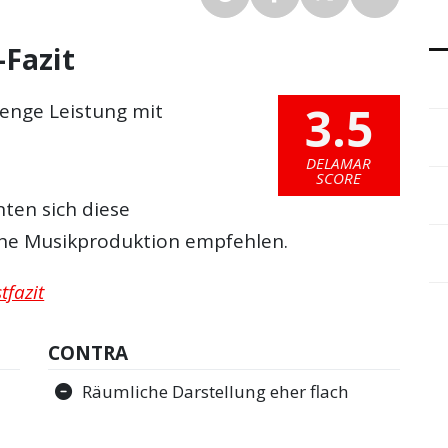
-Fazit
3.5
enge Leistung mit
DELAMAR
SCORE
ten sich diese
che Musikproduktion empfehlen.
tfazit
CONTRA
Räumliche Darstellung eher flach