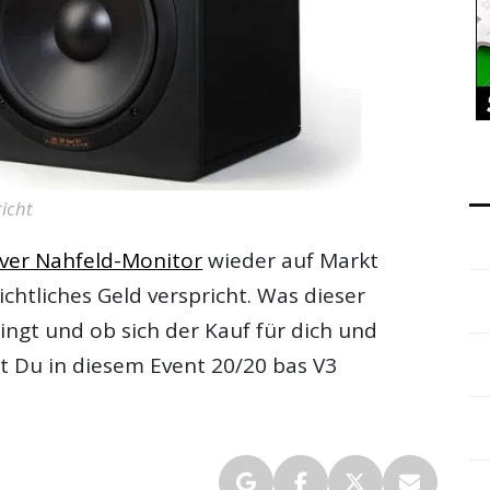
icht
iver Nahfeld-Monitor
wieder auf Markt
ichtliches Geld verspricht. Was dieser
lingt und ob sich der Kauf für dich und
st Du in diesem
Event 20/20 bas V3