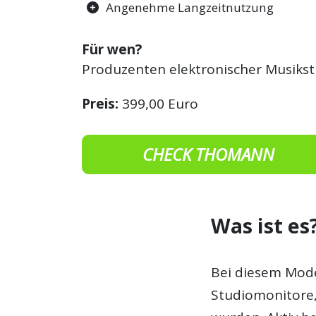
Angenehme Langzeitnutzung
Für wen?
Produzenten elektronischer Musikst
Preis:
399,00 Euro
CHECK THOMANN
Was ist es
Bei diesem Mode
Studiomonitore,