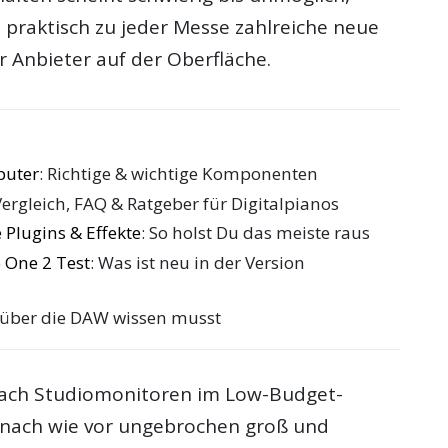
 praktisch zu jeder Messe zahlreiche neue
r Anbieter auf der Oberfläche.
puter
: Richtige & wichtige Komponenten
Vergleich, FAQ & Ratgeber für Digitalpianos
 Plugins & Effekte
: So holst Du das meiste raus
 One 2 Test
: Was ist neu in der Version
 über die DAW wissen musst
nach Studiomonitoren im Low-Budget-
r nach wie vor ungebrochen groß und