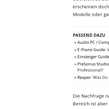
erscheinen doch
Modelle oder ga
PASSEND DAZU
Audio PC / Com
E-Piano Guide
: 
Einsteiger Guide
PreSonus Studio
Professional?
Reaper
: Was Du
Die Nachfrage 
Bereich ist abe