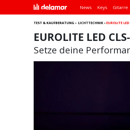
News
Keys
Gitarre
TEST & KAUFBERATUNG
›
LICHTTECHNIK
›
EUROLITE LED 
EUROLITE LED CLS-
Setze deine Performanc