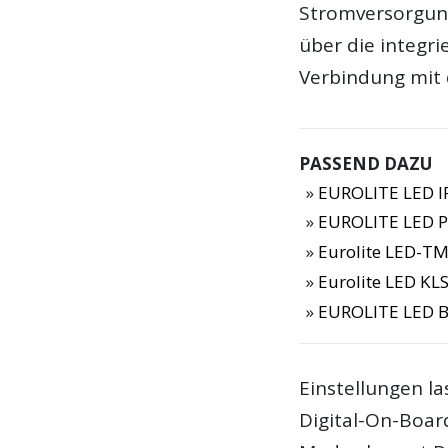
Stromversorgung 
über die integr
Verbindung mit
PASSEND DAZU
EUROLITE LED IP
EUROLITE LED P
Eurolite LED-T
Eurolite LED KLS
EUROLITE LED B
Einstellungen la
Digital-On-Boa