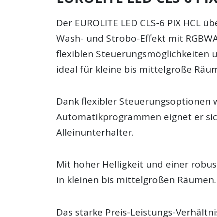
Der EUROLITE LED CLS-6 PIX HCL über
Wash- und Strobo-Effekt mit RGBW
flexiblen Steuerungsmöglichkeiten u
ideal für kleine bis mittelgroße Räu
Dank flexibler Steuerungsoptionen
Automatikprogrammen eignet er sich
Alleinunterhalter.
Mit hoher Helligkeit und einer rob
in kleinen bis mittelgroßen Räumen.
Das starke Preis-Leistungs-Verhältn