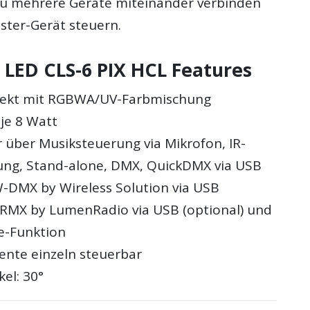
u mehrere Geräte miteinander verbinden
ster-Gerät steuern.
 LED CLS-6 PIX HCL Features
ffekt mit RGBWA/UV-Farbmischung
je 8 Watt
 über Musiksteuerung via Mikrofon, IR-
ng, Stand-alone, DMX, QuickDMX via USB
 W-DMX by Wireless Solution via USB
 CRMX by LumenRadio via USB (optional) und
e-Funktion
nte einzeln steuerbar
el: 30°