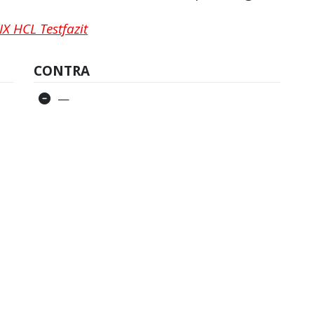
X HCL Testfazit
CONTRA
—