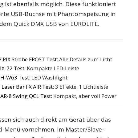
ist ebenfalls möglich. Diese funktioniert
ierte USB-Buchse mit Phantomspeisung in
 dem Quick DMX USB von EUROLITE.
 PIX Strobe FROST Test
: Alle Details zum Licht
IX-72 Test
: Kompakte LED-Leiste
MH-W63 Test
: LED Washlight
 Laser Bar FX AIR Test
: 3 Effekte, 1 Lichtleiste
AR-8 Swing QCL Test
: Kompakt, aber voll Power
ssen sich auch direkt am Gerät über das
rd-Menü vornehmen. Im Master/Slave-