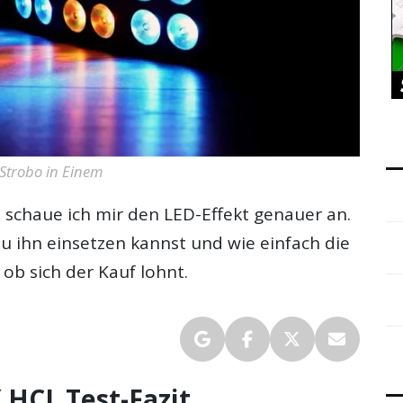
Strobo in Einem
t
schaue ich mir den LED-Effekt genauer an.
 Du ihn einsetzen kannst und wie einfach die
ob sich der Kauf lohnt.
 HCL Test-Fazit