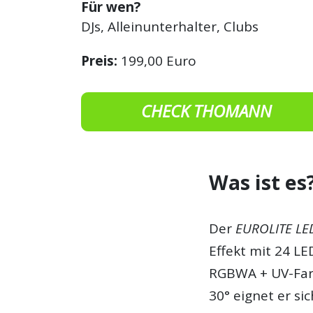
Für wen?
DJs, Alleinunterhalter, Clubs
Preis:
199,00 Euro
CHECK THOMANN
Was ist es
Der
EUROLITE LED
Effekt mit 24 LE
RGBWA + UV-Far
30° eignet er si