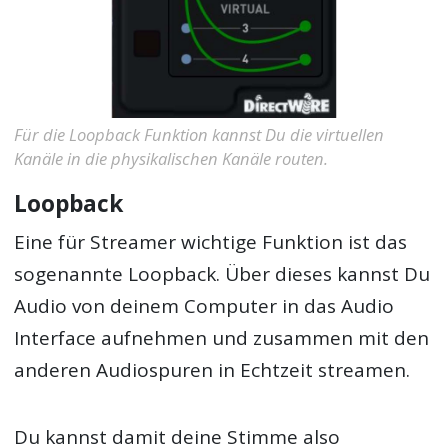
Für die Loopback Funktion kannst Du die virtuellen
Kanäle in die physikalischen Kanäle routen.
Loopback
Eine für Streamer wichtige Funktion ist das
sogenannte Loopback. Über dieses kannst Du
Audio von deinem Computer in das Audio
Interface aufnehmen und zusammen mit den
anderen Audiospuren in Echtzeit streamen.
Du kannst damit deine Stimme also