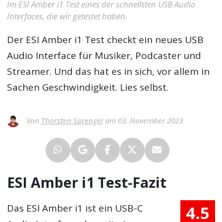
Im ESI Amber i1 Test eines der schnellsten USB Audio
Interfaces, die wir getestet haben.
Der
ESI Amber i1 Test
checkt ein neues USB
Audio Interface für Musiker, Podcaster und
Streamer. Und das hat es in sich, vor allem in
Sachen Geschwindigkeit. Lies selbst.
Von
Thorsten Sprengel
am 03. November 2023
ESI Amber i1 Test-Fazit
4.5
Das ESI Amber i1 ist ein USB-C