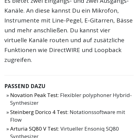
Es bietet zwei Eingangs- und zwei Ausgangs-
Kanäle. An diese kannst Du ein Mikrofon,
Instrumente mit Line-Pegel, E-Gitarren, Bässe
und mehr anschließen. Du kannst vier
virtuelle Kanäle routen und auf zusätzliche
Funktionen wie DirectWIRE und Loopback
zugreifen.
PASSEND DAZU
Novation Peak Test
: Flexibler polyphoner Hybrid-
Synthesizer
Steinberg Dorico 4 Test
: Notationssoftware mit
Flow
Arturia SQ80 V Test
: Virtueller Ensoniq SQ80
Synthesizer