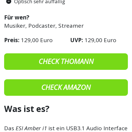
Optisch sehr auffällig
Für wen?
Musiker, Podcaster, Streamer
Preis:
129,00 Euro
UVP:
129,00 Euro
CHECK THOMANN
CHECK AMAZON
Was ist es?
Das
ESI Amber i1
ist ein USB3.1 Audio Interface