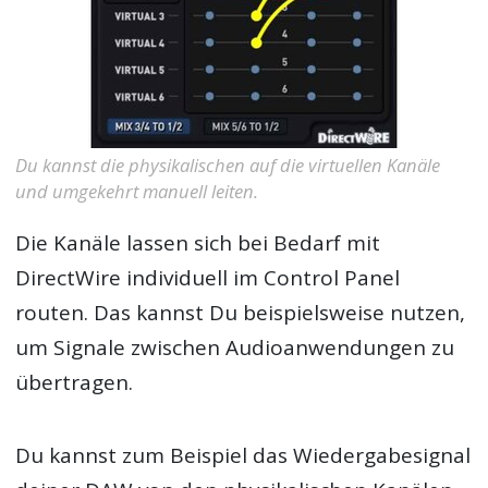
Du kannst die physikalischen auf die virtuellen Kanäle
und umgekehrt manuell leiten.
Die Kanäle lassen sich bei Bedarf mit
DirectWire individuell im Control Panel
routen. Das kannst Du beispielsweise nutzen,
um Signale zwischen Audioanwendungen zu
übertragen.
Du kannst zum Beispiel das Wiedergabesignal