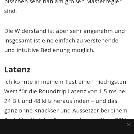
bisschen sehr nah am großen Masterregler
sind.
Die Widerstand ist aber sehr angenehm und
insgesamt ist eine einfach zu verstehende
und intuitive Bedienung möglich.
Latenz
Ich konnte in meinem Test einen niedrigsten
Wert für die Roundtrip Latenz von 1,5 ms bei
24 Bit und 48 kHz herausfinden – und das
ganz ohne Knackser und Aussetzer bei einem
Projekt mit vielen Spuren, aber mäßiger CPU-
Auslastung.