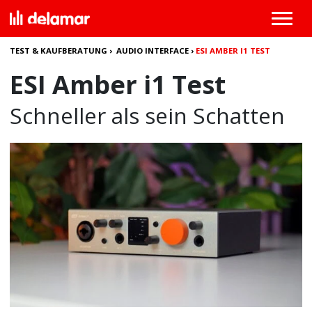
TEST & KAUFBERATUNG
›
AUDIO INTERFACE
›
ESI AMBER I1 TEST
ESI Amber i1 Test
Schneller als sein Schatten