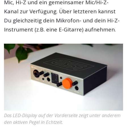
Mic, Hi-Z und ein gemeinsamer Mic/Hi-Z-
Kanal zur Verfügung. Über letzteren kannst
Du gleichzeitig dein Mikrofon- und dein Hi-Z-
Instrument (z.B. eine E-Gitarre) aufnehmen.
Das LED-Display auf der Vorderseite zeigt unter anderem
den aktiven Pegel in Echtzeit.