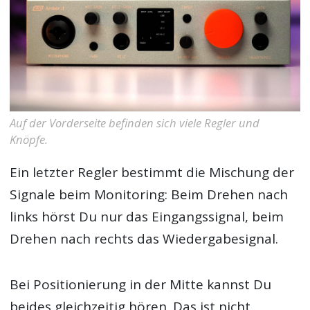
Auf der Vorderseite befinden sich viele Regler und
Knöpfe.
Ein letzter Regler bestimmt die Mischung der
Signale beim Monitoring: Beim Drehen nach
links hörst Du nur das Eingangssignal, beim
Drehen nach rechts das Wiedergabesignal.
Bei Positionierung in der Mitte kannst Du
beides gleichzeitig hören. Das ist nicht