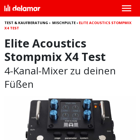
TEST & KAUFBERATUNG
›
MISCHPULTE
›
ELITE ACOUSTICS STOMPMIX
X4 TEST
Elite Acoustics
Stompmix X4 Test
4-Kanal-Mixer zu deinen
Füßen