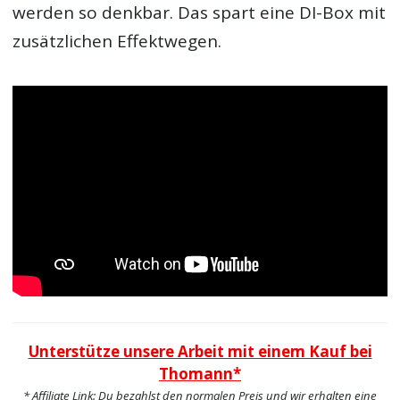
werden so denkbar. Das spart eine DI-Box mit
zusätzlichen Effektwegen.
Unterstütze unsere Arbeit mit einem Kauf bei
Thomann*
* Affiliate Link: Du bezahlst den normalen Preis und wir erhalten eine