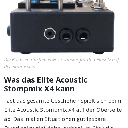
Die Buchsen dürften etwas robuster für den Einsatz auf
der Bühne sein
Was das Elite Acoustic
Stompmix X4 kann
Fast das gesamte Geschehen spielt sich beim
Elite Acoustic Stompmix X4 auf der Oberseite
ab. Das in allen Situationen gut lesbare
Farbdisplay gibt dabei Aufschluss über die