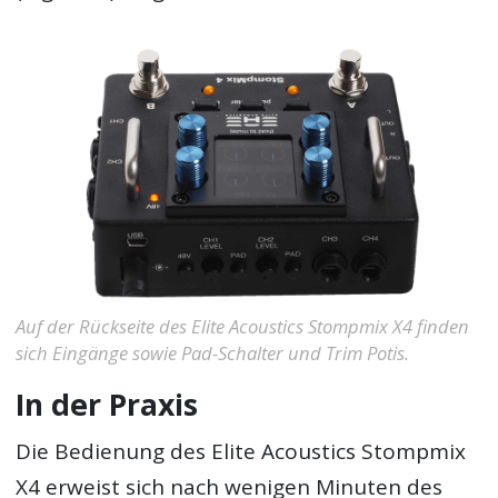
Auf der Rückseite des Elite Acoustics Stompmix X4 finden
sich Eingänge sowie Pad-Schalter und Trim Potis.
In der Praxis
Die Bedienung des Elite Acoustics Stompmix
X4 erweist sich nach wenigen Minuten des