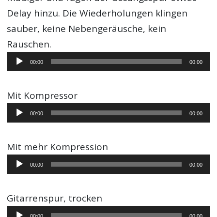
Delay hinzu. Die Wiederholungen klingen
sauber, keine Nebengeräusche, kein
Rauschen.
Audio-
00:00
00:00
Player
Mit Kompressor
Audio-
00:00
00:00
Player
Mit mehr Kompression
Audio-
00:00
00:00
Player
Gitarrenspur, trocken
Audio-
00:00
00:00