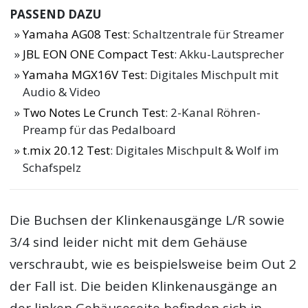
PASSEND DAZU
Yamaha AG08 Test
: Schaltzentrale für Streamer
JBL EON ONE Compact Test
: Akku-Lautsprecher
Yamaha MGX16V Test
: Digitales Mischpult mit
Audio & Video
Two Notes Le Crunch Test
: 2-Kanal Röhren-
Preamp für das Pedalboard
t.mix 20.12 Test
: Digitales Mischpult & Wolf im
Schafspelz
Die Buchsen der Klinkenausgänge L/R sowie
3/4 sind leider nicht mit dem Gehäuse
verschraubt, wie es beispielsweise beim Out 2
der Fall ist. Die beiden Klinkenausgänge an