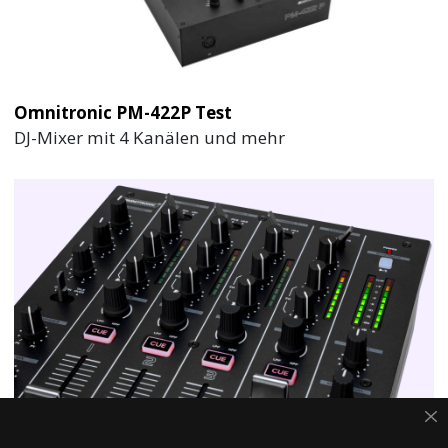
Omnitronic PM-422P Test
DJ-Mixer mit 4 Kanälen und mehr
Omnitronic PM-404F Test