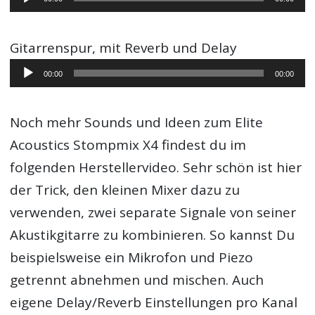
Player
Gitarrenspur, mit Reverb und Delay
Audio-
00:00
00:00
Player
Noch mehr Sounds und Ideen zum Elite
Acoustics Stompmix X4 findest du im
folgenden Herstellervideo. Sehr schön ist hier
der Trick, den kleinen Mixer dazu zu
verwenden, zwei separate Signale von seiner
Akustikgitarre zu kombinieren. So kannst Du
beispielsweise ein Mikrofon und Piezo
getrennt abnehmen und mischen. Auch
eigene Delay/Reverb Einstellungen pro Kanal