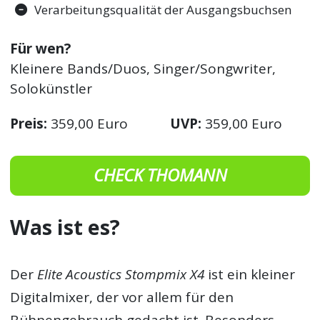
Verarbeitungsqualität der Ausgangsbuchsen
Für wen?
Kleinere Bands/Duos, Singer/Songwriter,
Solokünstler
Preis:
359,00 Euro
UVP:
359,00 Euro
CHECK THOMANN
Was ist es?
Der
Elite Acoustics Stompmix X4
ist ein kleiner
Digitalmixer, der vor allem für den