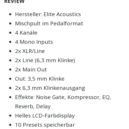
REVIEW
Hersteller: Elite Acoustics
Mischpult im Pedalformat
4 Kanäle
4 Mono Inputs
2x XLR/Line
2x Line (6,3 mm Klinke)
2x Main Out
Out: 3,5 mm Klinke
2x 6,3 mm Klinkenausgang
Effekte: Noise Gate, Kompressor, EQ,
Reverb, Delay
Helles LCD-Farbdisplay
10 Presets speicherbar