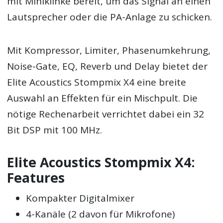
mit Miniklinke bereit, um das Signal an einen
Lautsprecher oder die PA-Anlage zu schicken.
Mit Kompressor, Limiter, Phasenumkehrung,
Noise-Gate, EQ, Reverb und Delay bietet der
Elite Acoustics Stompmix X4 eine breite
Auswahl an Effekten für ein Mischpult. Die
nötige Rechenarbeit verrichtet dabei ein 32
Bit DSP mit 100 MHz.
Elite Acoustics Stompmix X4:
Features
Kompakter Digitalmixer
4-Kanäle (2 davon für Mikrofone)