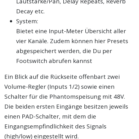
Lautstärke/Pan, Delay Repeats, Reverb
Decay etc.
System:
Bietet eine Input-Meter Übersicht aller
vier Kanäle. Zudem können hier Presets
abgespeichert werden, die Du per
Footswitch abrufen kannst
Ein Blick auf die Rückseite offenbart zwei
Volume-Regler (Inputs 1/2) sowie einen
Schalter für die Phantomspeisung mit 48V.
Die beiden ersten Eingänge besitzen jeweils
einen PAD-Schalter, mit dem die
Eingangsempfindlichkeit des Signals
(high/low) eingestellt wird.