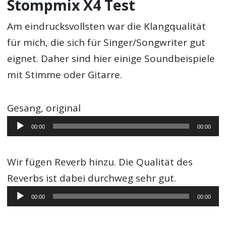
Stompmix X4 Test
Am eindrucksvollsten war die Klangqualität
für mich, die sich für Singer/Songwriter gut
eignet. Daher sind hier einige Soundbeispiele
mit Stimme oder Gitarre.
Gesang, original
Audio-
00:00
00:00
Player
Wir fügen Reverb hinzu. Die Qualität des
Reverbs ist dabei durchweg sehr gut.
Audio-
00:00
00:00
Player