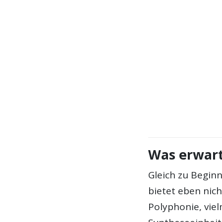
Was erwart
Gleich zu Begin
bietet eben nic
Polyphonie, vie