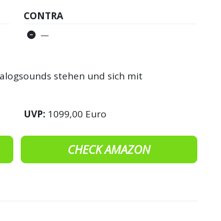
CONTRA
—
Analogsounds stehen und sich mit
UVP:
1099,00 Euro
CHECK AMAZON