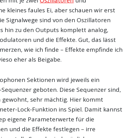
en mit je zwei
Oszillatoren
und
ne kleines faules Ei, aber schauen wir erst
ie Signalwege sind von den Oszillatoren
bis hin zu den Outputs komplett analog,
odulatoren und die Effekte. Gut, das lässt
merzen, wie ich finde – Effekte empfinde ich
ieso eher als Beigabe.
nophonen Sektionen wird jeweils ein
p-Sequenzer geboten. Diese Sequenzer sind,
n gewohnt, sehr mächtig. Hier kommt
meter-Lock-Funktion ins Spiel. Damit kannst
ep eigene Parameterwerte für die
n und die Effekte festlegen – irre