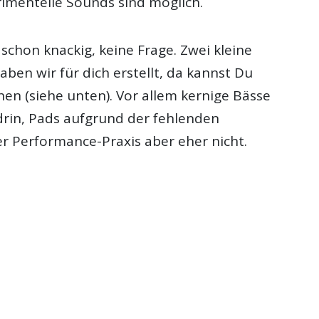
imentelle Sounds sind möglich.
schon knackig, keine Frage. Zwei kleine
aben wir für dich erstellt, da kannst Du
hen (siehe unten). Vor allem kernige Bässe
drin, Pads aufgrund der fehlenden
er Performance-Praxis aber eher nicht.