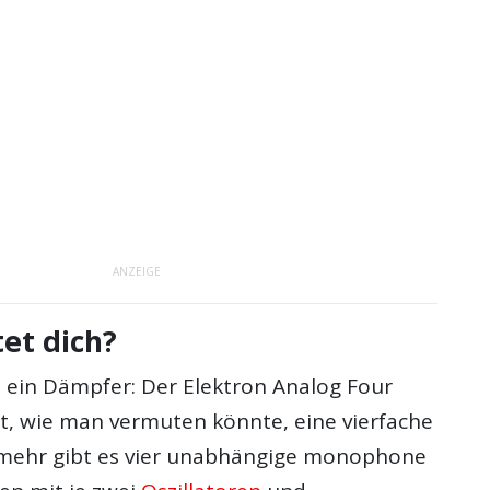
ANZEIGE
et dich?
n ein Dämpfer: Der Elektron Analog Four
ht, wie man vermuten könnte, eine vierfache
lmehr gibt es vier unabhängige monophone