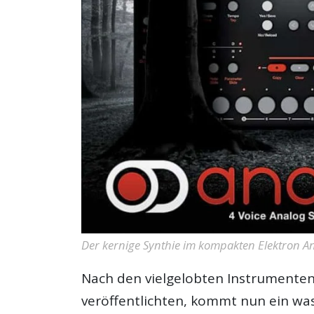
Der kernige Synthie im kompakten Elektron An
Nach den vielgelobten Instrumenten,
veröffentlichten, kommt nun ein w