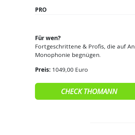
PRO
Für wen?
Fortgeschrittene & Profis, die auf 
Monophonie begnügen.
Preis:
1049,00 Euro
CHECK THOMANN