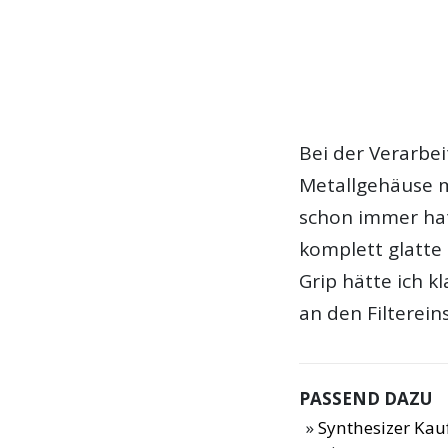
Bei der Verarbei
Metallgehäuse m
schon immer hat 
komplett glatte
Grip hätte ich k
an den Filterein
PASSEND DAZU
Synthesizer Ka