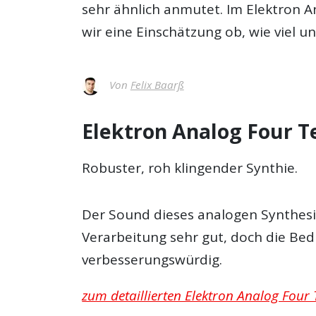
sehr ähnlich anmutet. Im
Elektron A
wir eine Einschätzung ob, wie viel u
Von
Felix Baarß
Elektron Analog Four Te
Robuster, roh klingender Synthie.
Der Sound dieses analogen Synthesize
Verarbeitung sehr gut, doch die Bed
verbesserungswürdig.
zum detaillierten Elektron Analog Four T