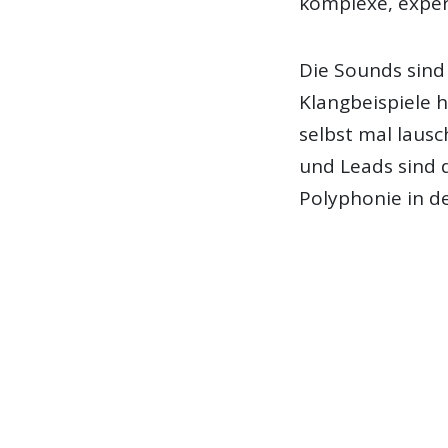
komplexe, exper
Die Sounds sind 
Klangbeispiele h
selbst mal lausc
und Leads sind 
Polyphonie in d