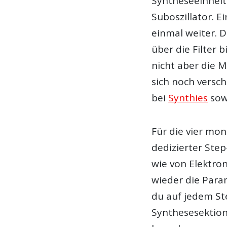
Syntheseeinheit
Suboszillator. Ei
einmal weiter. D
über die Filter 
nicht aber die M
sich noch versch
bei
Synthies
sow
Für die vier mo
dedizierter Ste
wie von Elektro
wieder die Para
du auf jedem St
Synthesesektione