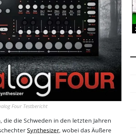
alog Four Testbericht
 die die Schweden in den letzten Jahren
aschechter
Synthesizer
, wobei das Äußere