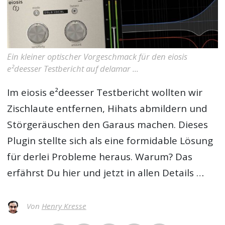
Ein kleiner optischer Vorgeschmack für den eiosis
e²deesser Testbericht auf delamar ...
Im
eiosis e²deesser Testbericht
wollten wir
Zischlaute entfernen, Hihats abmildern und
Störgeräuschen den Garaus machen. Dieses
Plugin stellte sich als eine formidable Lösung
für derlei Probleme heraus. Warum? Das
erfährst Du hier und jetzt in allen Details …
Von
Henry Kresse