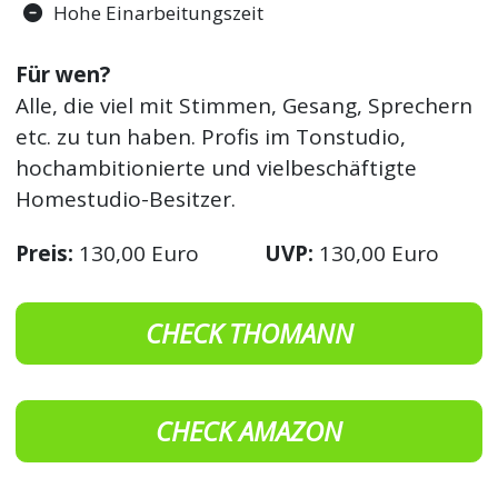
Hohe Einarbeitungszeit
Für wen?
Alle, die viel mit Stimmen, Gesang, Sprechern
etc. zu tun haben. Profis im Tonstudio,
hochambitionierte und vielbeschäftigte
Homestudio-Besitzer.
Preis:
130,00 Euro
UVP:
130,00 Euro
CHECK THOMANN
CHECK AMAZON