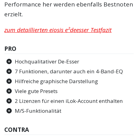
Performance her werden ebenfalls Bestnoten
erzielt.
zum detaillierten eiosis e²deesser Testfazit
PRO
Hochqualitativer De-Esser
7 Funktionen, darunter auch ein 4-Band-EQ
Hilfreiche graphische Darstellung
Viele gute Presets
2 Lizenzen für einen iLok-Account enthalten
M/S-Funktionalität
CONTRA