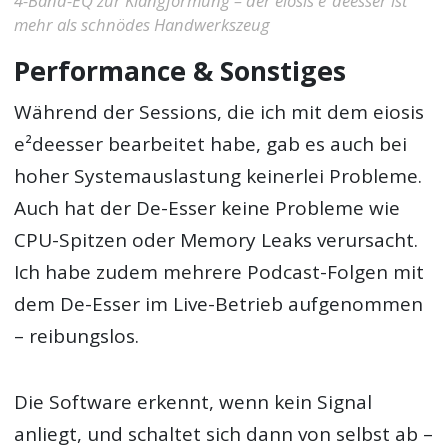
4-Band-EQ zur Klangformung – der eiosis e²deesser ist
mehr als schnödes Handwerkszeug
Performance & Sonstiges
Während der Sessions, die ich mit dem eiosis
e²deesser bearbeitet habe, gab es auch bei
hoher Systemauslastung keinerlei Probleme.
Auch hat der De-Esser keine Probleme wie
CPU-Spitzen oder Memory Leaks verursacht.
Ich habe zudem mehrere Podcast-Folgen mit
dem De-Esser im Live-Betrieb aufgenommen
– reibungslos.
Die Software erkennt, wenn kein Signal
anliegt, und schaltet sich dann von selbst ab –