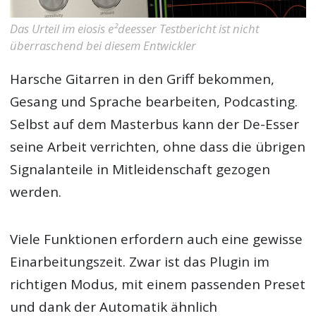
Das Urteil im eiosis e²deesser Testbericht ist nicht
überraschend bei diesem Entwickler
Harsche Gitarren in den Griff bekommen,
Gesang und Sprache bearbeiten, Podcasting.
Selbst auf dem Masterbus kann der De-Esser
seine Arbeit verrichten, ohne dass die übrigen
Signalanteile in Mitleidenschaft gezogen
werden.
Viele Funktionen erfordern auch eine gewisse
Einarbeitungszeit. Zwar ist das Plugin im
richtigen Modus, mit einem passenden Preset
und dank der Automatik ähnlich