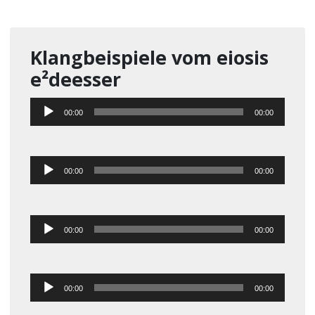
Klangbeispiele vom eiosis
e²deesser
Audio-
00:00
00:00
Player
Audio-
00:00
00:00
Player
Audio-
00:00
00:00
Player
Audio-
00:00
00:00
Player