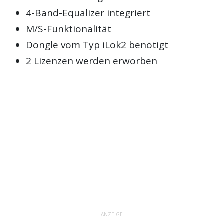
4-Band-Equalizer integriert
M/S-Funktionalität
Dongle vom Typ iLok2 benötigt
2 Lizenzen werden erworben
ANZEIGE