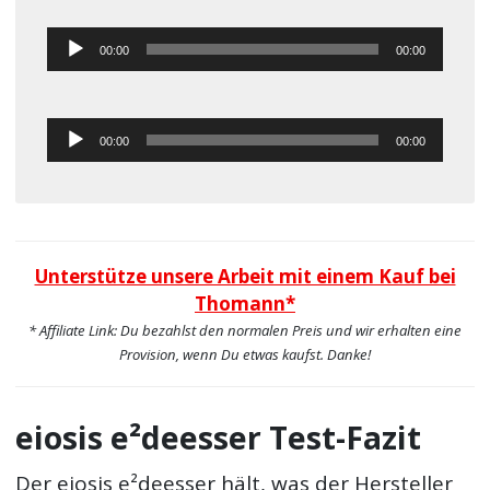
Audio-
00:00
00:00
Player
Audio-
00:00
00:00
Player
Unterstütze unsere Arbeit mit einem Kauf bei
Thomann*
* Affiliate Link: Du bezahlst den normalen Preis und wir erhalten eine
Provision, wenn Du etwas kaufst. Danke!
eiosis e²deesser Test-Fazit
Der eiosis e²deesser hält, was der Hersteller