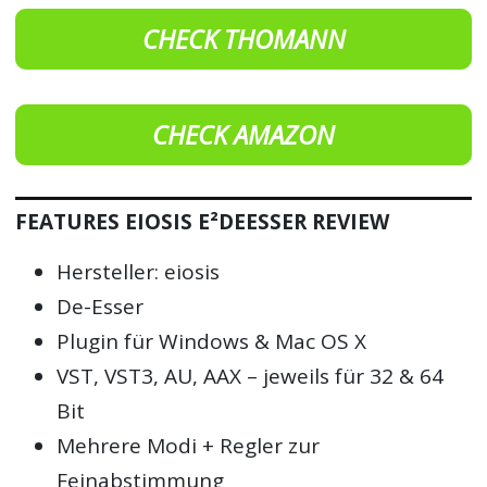
CHECK THOMANN
CHECK AMAZON
FEATURES EIOSIS E²DEESSER REVIEW
Hersteller: eiosis
De-Esser
Plugin für Windows & Mac OS X
VST, VST3, AU, AAX – jeweils für 32 & 64
Bit
Mehrere Modi + Regler zur
Feinabstimmung