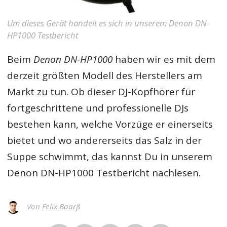
Um dieses Gerät handelt es sich in unserem Denon DN-
HP1000 Testbericht
Beim
Denon DN-HP1000
haben wir es mit dem
derzeit größten Modell des Herstellers am
Markt zu tun. Ob dieser DJ-Kopfhörer für
fortgeschrittene und professionelle DJs
bestehen kann, welche Vorzüge er einerseits
bietet und wo andererseits das Salz in der
Suppe schwimmt, das kannst Du in unserem
Denon DN-HP1000 Testbericht
nachlesen.
Von
Felix Baarß