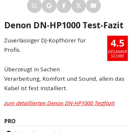
Denon DN-HP1000 Test-Fazit
4.5
Zuverlässiger DJ-Kopfhörer für
Profis.
DELAMAR
SCORE
Überzeugt in Sachen
Verarbeitung, Komfort und Sound, allein das
Kabel ist fest installiert.
zum detaillierten Denon DN-HP1000 Testfazit
PRO