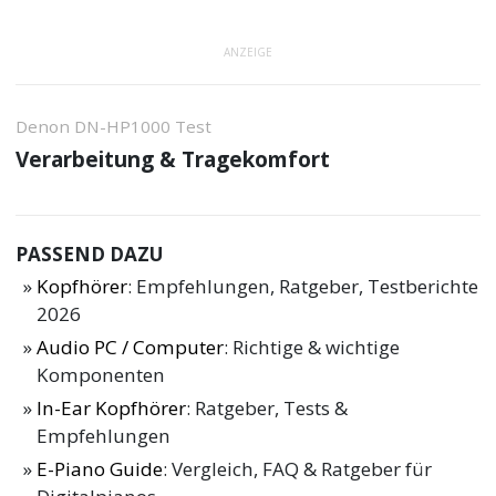
ANZEIGE
Denon DN-HP1000 Test
Verarbeitung & Tragekomfort
PASSEND DAZU
Kopfhörer
: Empfehlungen, Ratgeber, Testberichte
2026
Audio PC / Computer
: Richtige & wichtige
Komponenten
In-Ear Kopfhörer
: Ratgeber, Tests &
Empfehlungen
E-Piano Guide
: Vergleich, FAQ & Ratgeber für