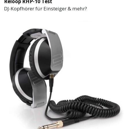
Reloop RHP-10 Test
DJ-Kopfhörer für Einsteiger & mehr?