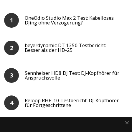
OneOdio Studio Max 2 Test: Kabelloses
DJing ohne Verzögerung?
beyerdynamic DT 1350 Testbericht:
Besser als der HD-25
Sennheiser HD8 DJ Test: DJ-Kopfhörer für
Anspruchsvolle
Reloop RHP-10 Testbericht: DJ-Kopfhörer
für Fortgeschrittene
Stanton DJ PRO 2000 Testbericht: DJ-
Kopfhörer mit einer Extraportion