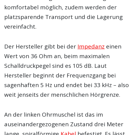
komfortabel möglich, zudem werden der
platzsparende Transport und die Lagerung
vereinfacht.
Der Hersteller gibt bei der
Impedanz
einen
Wert von 36 Ohm an, beim maximalen
Schalldruckpegel sind es 105 dB. Laut
Hersteller beginnt der Frequenzgang bei
sagenhaften 5 Hz und endet bei 33 kHz – also
weit jenseits der menschlichen Hörgrenze.
An der linken Ohrmuschel ist das im
auseinandergezogenen Zustand drei Meter
lange, spiralförmige
Kabel
befestigt. Es lässt