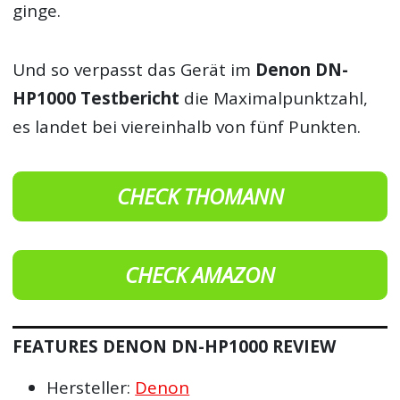
ginge.
Und so verpasst das Gerät im
Denon DN-
HP1000 Testbericht
die Maximalpunktzahl,
es landet bei viereinhalb von fünf Punkten.
CHECK THOMANN
CHECK AMAZON
FEATURES DENON DN-HP1000 REVIEW
Hersteller:
Denon