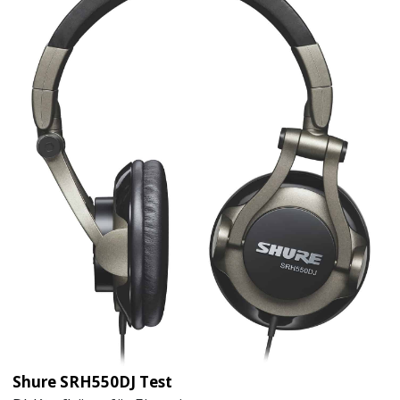
Shure SRH550DJ Test