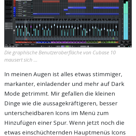
Die graphische Benutzeroberfläche von Cubase 10
mausert sich …
In meinen Augen ist alles etwas stimmiger,
markanter, einladender und mehr auf Dark
Mode getrimmt. Mir gefallen die kleinen
Dinge wie die aussagekräftigeren, besser
unterscheidbaren Icons im Menü zum
Hinzufügen einer Spur. Wenn jetzt noch die
etwas einschüchternden Hauptmenüs Icons