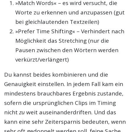
»Match Words« – es wird versucht, die
Worte zu erkennen und anzupassen (gut
bei gleichlautenden Textzeilen)
»Prefer Time Shifting« – Verhindert nach
Möglichkeit das Stretching (nur die
Pausen zwischen den Wörtern werden
verkürzt/verlängert)
Du kannst beides kombinieren und die
Genauigkeit einstellen. In jedem Fall kam ein
mindestens brauchbares Ergebnis zustande,
sofern die ursprünglichen Clips im Timing
nicht
zu
weit auseinanderdriften. Und das
kann eine sehr Zeitersparnis bedeuten, wenn
sehr oft gedoppelt werden soll, feine Sache.