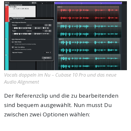
Vocals doppeln im Nu – Cubase 10 Pro und das neue
Audio Alignment
Der Referenzclip und die zu bearbeitenden
sind bequem ausgewählt. Nun musst Du
zwischen zwei Optionen wählen: