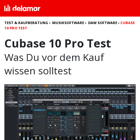
TEST & KAUFBERATUNG
›
MUSIKSOFTWARE
›
DAW SOFTWARE
›
CUBASE
10 PRO TEST
Cubase 10 Pro Test
Was Du vor dem Kauf
wissen solltest