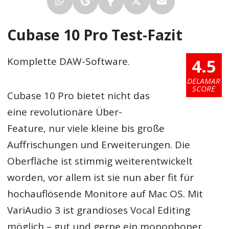
Cubase 10 Pro Test-Fazit
4.5
Komplette DAW-Software.
DELAMAR
SCORE
Cubase 10 Pro bietet nicht das
eine revolutionäre Über-
Feature, nur viele kleine bis große
Auffrischungen und Erweiterungen. Die
Oberfläche ist stimmig weiterentwickelt
worden, vor allem ist sie nun aber fit für
hochauflösende Monitore auf Mac OS. Mit
VariAudio 3 ist grandioses Vocal Editing
möglich – gut und gerne ein monophoner