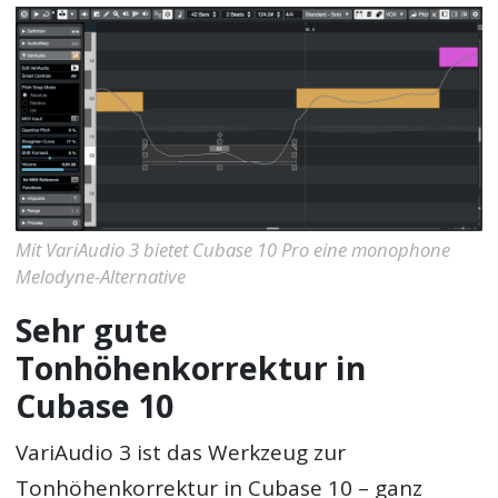
Mit VariAudio 3 bietet Cubase 10 Pro eine monophone
Melodyne-Alternative
Sehr gute
Tonhöhenkorrektur in
Cubase 10
VariAudio 3 ist das Werkzeug zur
Tonhöhenkorrektur in Cubase 10 – ganz