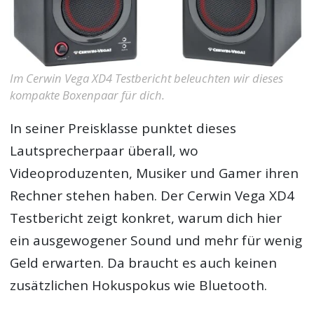
Im Cerwin Vega XD4 Testbericht beleuchten wir dieses
kompakte Boxenpaar für dich.
In seiner Preisklasse punktet dieses
Lautsprecherpaar überall, wo
Videoproduzenten, Musiker und Gamer ihren
Rechner stehen haben. Der
Cerwin Vega XD4
Testbericht
zeigt konkret, warum dich hier
ein ausgewogener Sound und mehr für wenig
Geld erwarten. Da braucht es auch keinen
zusätzlichen Hokuspokus wie Bluetooth.