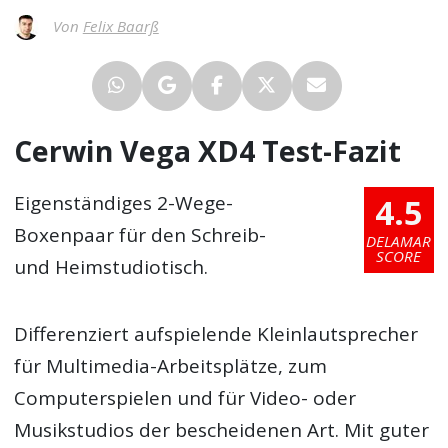
Von
Felix Baarß
Cerwin Vega XD4 Test-Fazit
4.5
Eigenständiges 2-Wege-
Boxenpaar für den Schreib-
DELAMAR
SCORE
und Heimstudiotisch.
Differenziert aufspielende Kleinlautsprecher
für Multimedia-Arbeitsplätze, zum
Computerspielen und für Video- oder
Musikstudios der bescheidenen Art. Mit guter