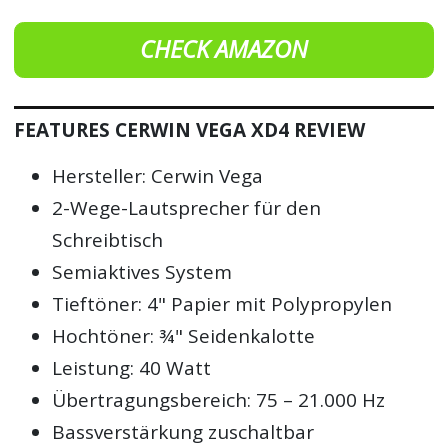
CHECK AMAZON
FEATURES CERWIN VEGA XD4 REVIEW
Hersteller: Cerwin Vega
2-Wege-Lautsprecher für den
Schreibtisch
Semiaktives System
Tieftöner: 4" Papier mit Polypropylen
Hochtöner: ¾" Seidenkalotte
Leistung: 40 Watt
Übertragungsbereich: 75 – 21.000 Hz
Bassverstärkung zuschaltbar