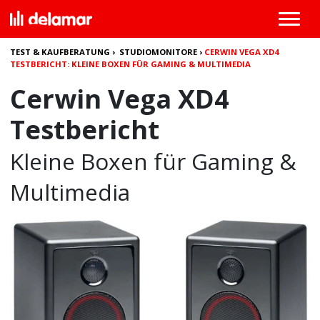
TEST & KAUFBERATUNG
›
STUDIOMONITORE
›
CERWIN VEGA XD4
TESTBERICHT: KLEINE BOXEN FÜR GAMING & MULTIMEDIA
Cerwin Vega XD4
Testbericht
Kleine Boxen für Gaming &
Multimedia