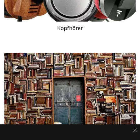
Kopfhörer
Tontechnik FAQ