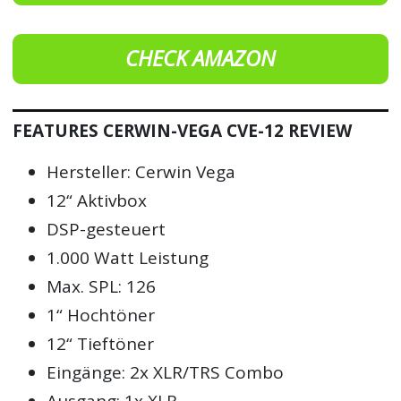
CHECK AMAZON
FEATURES CERWIN-VEGA CVE-12 REVIEW
Hersteller: Cerwin Vega
12“ Aktivbox
DSP-gesteuert
1.000 Watt Leistung
Max. SPL: 126
1“ Hochtöner
12“ Tieftöner
Eingänge: 2x XLR/TRS Combo
Ausgang: 1x XLR