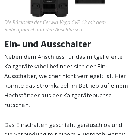
Die Rückseite des Cerwin-Vega CVE-12 mit dem
Bedienpaneel und den Anschlüssen
Ein- und Ausschalter
Neben dem Anschluss für das mitgelieferte
Kaltgerätekabel befindet sich der Ein-
Ausschalter, welcher nicht verriegelt ist. Hier
könnte das Stromkabel im Betrieb auf einem
Hochständer aus der Kaltgerätebuchse
rutschen.
Das Einschalten geschieht geräuschlos und
die Verbindung mit einem Bluetooth-Handy