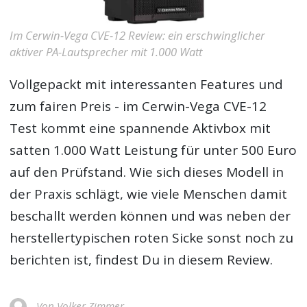
Im Cerwin-Vega CVE-12 Review: ein erschwinglicher
aktiver PA-Lautsprecher mit 1.000 Watt
Vollgepackt mit interessanten Features und
zum fairen Preis - im
Cerwin-Vega CVE-12
Test
kommt eine spannende Aktivbox mit
satten 1.000 Watt Leistung für unter 500 Euro
auf den Prüfstand. Wie sich dieses Modell in
der Praxis schlägt, wie viele Menschen damit
beschallt werden können und was neben der
herstellertypischen roten Sicke sonst noch zu
berichten ist, findest Du in diesem Review.
Von Volker Zimmer