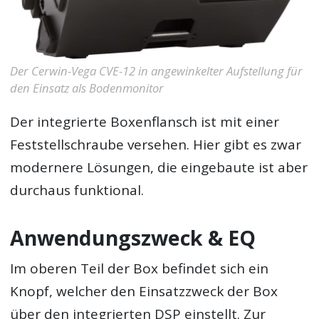
Der Cerwin-Vega CVE-12 in angewinkelter Aufstellung für
den Einsatz als Bodenmonitor
Der integrierte Boxenflansch ist mit einer
Feststellschraube versehen. Hier gibt es zwar
modernere Lösungen, die eingebaute ist aber
durchaus funktional.
Anwendungszweck & EQ
Im oberen Teil der Box befindet sich ein
Knopf, welcher den Einsatzzweck der Box
über den integrierten DSP einstellt. Zur