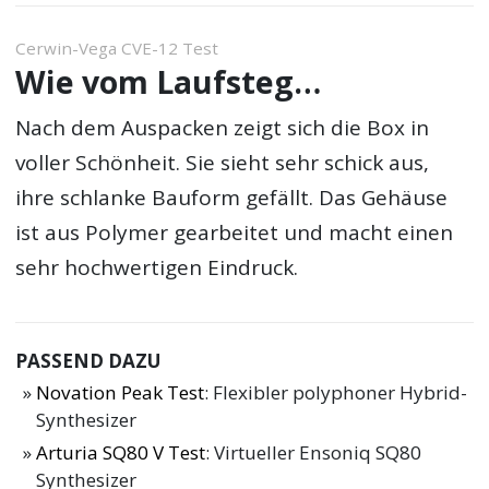
Cerwin-Vega CVE-12 Test
Wie vom Laufsteg…
Nach dem Auspacken zeigt sich die Box in
voller Schönheit. Sie sieht sehr schick aus,
ihre schlanke Bauform gefällt. Das Gehäuse
ist aus Polymer gearbeitet und macht einen
sehr hochwertigen Eindruck.
PASSEND DAZU
Novation Peak Test
: Flexibler polyphoner Hybrid-
Synthesizer
Arturia SQ80 V Test
: Virtueller Ensoniq SQ80
Synthesizer