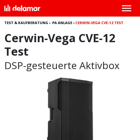
TEST & KAUFBERATUNG
›
PA ANLAGE
›
CERWIN-VEGA CVE-12 TEST
Cerwin-Vega CVE-12
Test
DSP-gesteuerte Aktivbox