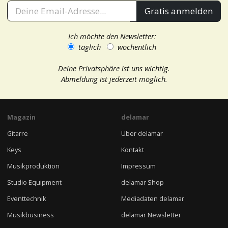
Gratis anmelden
Ich möchte den Newsletter:
täglich
wöchentlich
Deine Privatsphäre ist uns wichtig.
Abmeldung ist jederzeit möglich.
Magazin
delamar
Gitarre
Über delamar
Keys
Kontakt
Musikproduktion
Impressum
Studio Equipment
delamar Shop
Eventtechnik
Mediadaten delamar
Musikbusiness
delamar Newsletter