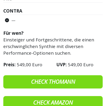
CONTRA
—
Für wen?
Einsteiger und Fortgeschrittene, die einen
erschwinglichen Synthie mit diversen
Performance-Optionen suchen.
Preis:
549,00 Euro
UVP:
549,00 Euro
CHECK THOMANN
CHECK AMAZON