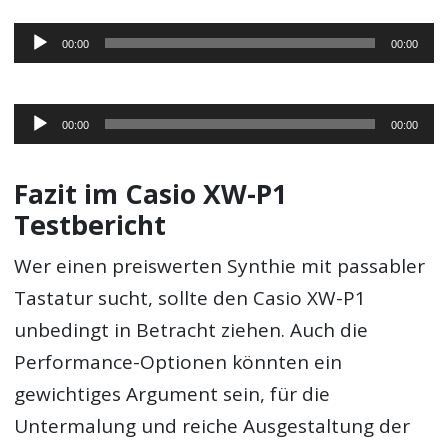
Audio-
00:00
00:00
Player
Audio-
00:00
00:00
Player
Fazit im Casio XW-P1
Testbericht
Wer einen preiswerten Synthie mit passabler
Tastatur sucht, sollte den Casio XW-P1
unbedingt in Betracht ziehen. Auch die
Performance-Optionen könnten ein
gewichtiges Argument sein, für die
Untermalung und reiche Ausgestaltung der