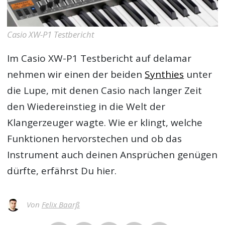
Casio XW-P1 Testbericht
Im
Casio XW-P1 Testbericht
auf delamar
nehmen wir einen der beiden
Synthies
unter
die Lupe, mit denen Casio nach langer Zeit
den Wiedereinstieg in die Welt der
Klangerzeuger wagte. Wie er klingt, welche
Funktionen hervorstechen und ob das
Instrument auch deinen Ansprüchen genügen
dürfte, erfährst Du hier.
Von
Felix Baarß