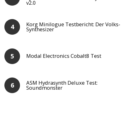
v2.0
Korg Minilogue Testbericht: Der Volks-
Synthesizer
Modal Electronics Cobalt8 Test
ASM Hydrasynth Deluxe Test:
Soundmonster