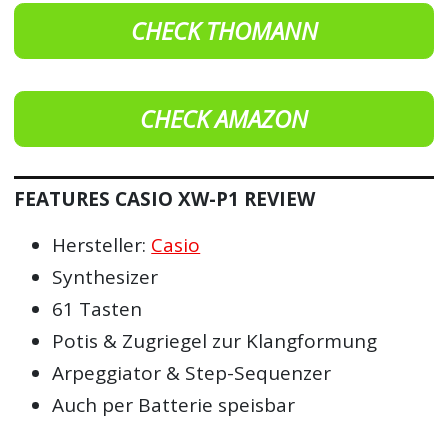
CHECK THOMANN
CHECK AMAZON
FEATURES CASIO XW-P1 REVIEW
Hersteller:
Casio
Synthesizer
61 Tasten
Potis & Zugriegel zur Klangformung
Arpeggiator & Step-Sequenzer
Auch per Batterie speisbar