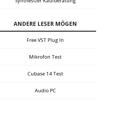
Synthesizer Kaufberatung
ANDERE LESER MÖGEN
Free VST Plug In
Mikrofon Test
Cubase 14 Test
Audio PC