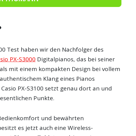
?
00 Test haben wir den Nachfolger des
sio PX-S3000
Digitalpianos, das bei seiner
ls mit einem kompakten Design bei vollem
 authentischem Klang eines Pianos
 Casio PX-S3100 setzt genau dort an und
wesentlichen Punkte.
 Bedienkomfort und bewährten
sitzt es jetzt auch eine Wireless-