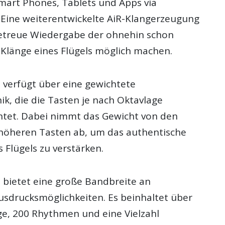
art Phones, Tablets und Apps via
 Eine weiterentwickelte AiR-Klangerzeugung
lgetreue Wiedergabe der ohnehin schon
 Klänge eines Flügels möglich machen.
o verfügt über eine gewichtete
 die die Tasten je nach Oktavlage
chtet. Dabei nimmt das Gewicht von den
 höheren Tasten ab, um das authentische
s Flügels zu verstärken.
o bietet eine große Bandbreite an
usdrucksmöglichkeiten. Es beinhaltet über
ge, 200 Rhythmen und eine Vielzahl