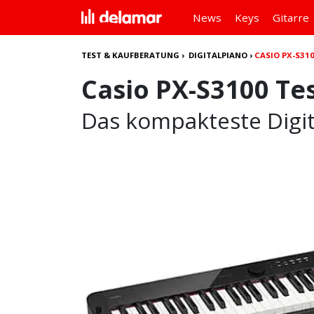
News
Keys
Gitarre
TEST & KAUFBERATUNG
›
DIGITALPIANO
›
CASIO PX-S31
Casio PX-S3100 Te
Das kompakteste Digit