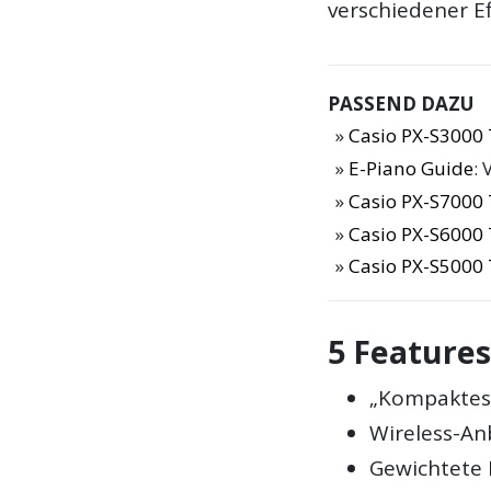
verschiedener E
PASSEND DAZU
Casio PX-S3000 
E-Piano Guide
: 
Casio PX-S7000 
Casio PX-S6000 
Casio PX-S5000 
5 Features
„Kompaktest
Wireless-An
Gewichtete