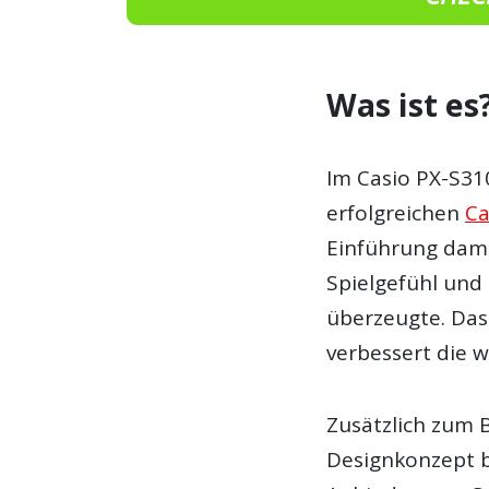
Was ist es
Im Casio PX-S31
erfolgreichen
Ca
Einführung dama
Spielgefühl und
überzeugte. Das
verbessert die 
Zusätzlich zum
Designkonzept be