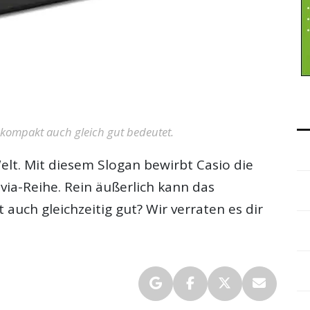
 kompakt auch gleich gut bedeutet.
lt. Mit diesem Slogan bewirbt Casio die
ia-Reihe. Rein äußerlich kann das
uch gleichzeitig gut? Wir verraten es dir