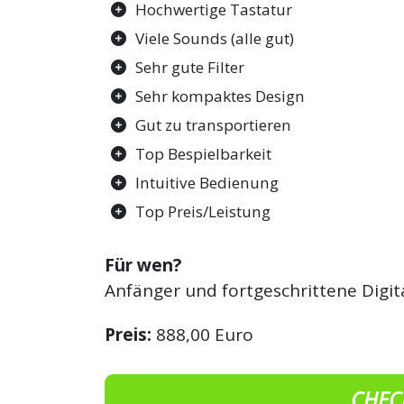
Hochwertige Tastatur
Viele Sounds (alle gut)
Sehr gute Filter
Sehr kompaktes Design
Gut zu transportieren
Top Bespielbarkeit
Intuitive Bedienung
Top Preis/Leistung
Für wen?
Anfänger und fortgeschrittene Digit
Preis:
888,00 Euro
CHEC