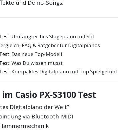
ffekte und Demo-Songs.
Test
: Umfangreiches Stagepiano mit Stil
Vergleich, FAQ & Ratgeber für Digitalpianos
Test
: Das neue Top-Modell
Test
: Was Du wissen musst
Test
: Kompaktes Digitalpiano mit Top Spielgefühl
 im Casio PX-S3100 Test
es Digitalpiano der Welt“
bindung via Bluetooth-MIDI
 Hammermechanik