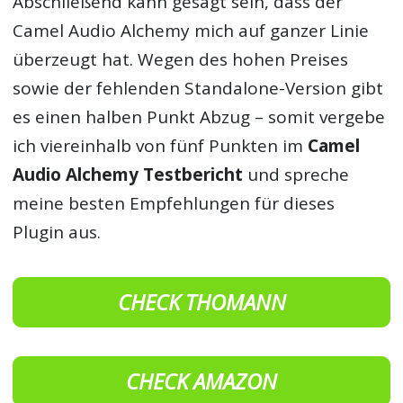
Abschließend kann gesagt sein, dass der
Camel Audio Alchemy mich auf ganzer Linie
überzeugt hat. Wegen des hohen Preises
sowie der fehlenden Standalone-Version gibt
es einen halben Punkt Abzug – somit vergebe
ich viereinhalb von fünf Punkten im
Camel
Audio Alchemy Testbericht
und spreche
meine besten Empfehlungen für dieses
Plugin aus.
CHECK THOMANN
CHECK AMAZON