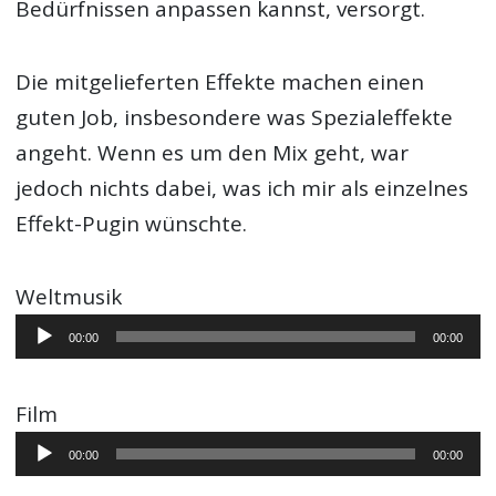
Bedürfnissen anpassen kannst, versorgt.
Die mitgelieferten Effekte machen einen
guten Job, insbesondere was Spezialeffekte
angeht. Wenn es um den Mix geht, war
jedoch nichts dabei, was ich mir als einzelnes
Effekt-Pugin wünschte.
Weltmusik
Audio-
00:00
00:00
Player
Film
Audio-
00:00
00:00
Player