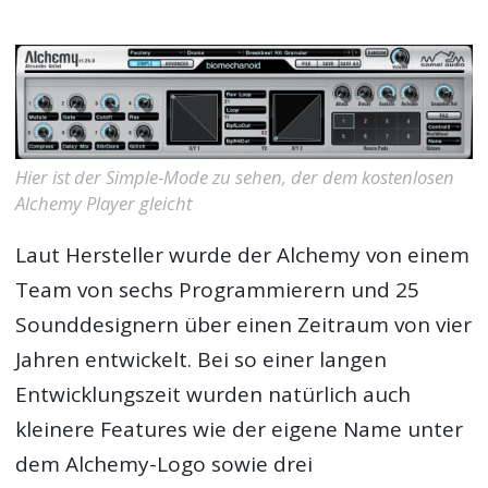
Hier ist der Simple-Mode zu sehen, der dem kostenlosen
Alchemy Player gleicht
Laut Hersteller wurde der Alchemy von einem
Team von sechs Programmierern und 25
Sounddesignern über einen Zeitraum von vier
Jahren entwickelt. Bei so einer langen
Entwicklungszeit wurden natürlich auch
kleinere Features wie der eigene Name unter
dem Alchemy-Logo sowie drei