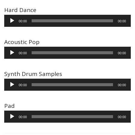
Hard Dance
Audio-
00:00
00:00
Player
Acoustic Pop
Audio-
00:00
00:00
Player
Synth Drum Samples
Audio-
00:00
00:00
Player
Pad
Audio-
00:00
00:00
Player