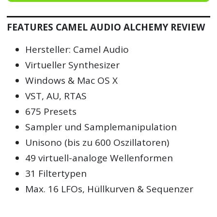
FEATURES CAMEL AUDIO ALCHEMY REVIEW
Hersteller: Camel Audio
Virtueller Synthesizer
Windows & Mac OS X
VST, AU, RTAS
675 Presets
Sampler und Samplemanipulation
Unisono (bis zu 600 Oszillatoren)
49 virtuell-analoge Wellenformen
31 Filtertypen
Max. 16 LFOs, Hüllkurven & Sequenzer