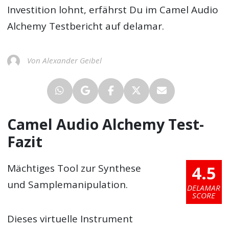
Investition lohnt, erfährst Du im
Camel Audio
Alchemy Testbericht
auf delamar.
Von Alexander Geibel
Camel Audio Alchemy Test-
Fazit
4.5
Mächtiges Tool zur Synthese
und Samplemanipulation.
DELAMAR
SCORE
Dieses virtuelle Instrument