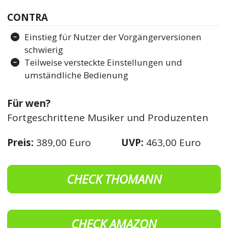
CONTRA
Einstieg für Nutzer der Vorgängerversionen
schwierig
Teilweise versteckte Einstellungen und
umständliche Bedienung
Für wen?
Fortgeschrittene Musiker und Produzenten
Preis:
389,00 Euro
UVP:
463,00 Euro
CHECK THOMANN
CHECK AMAZON