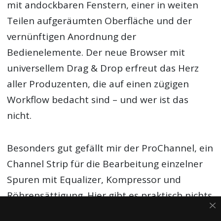
mit andockbaren Fenstern, einer in weiten
Teilen aufgeräumten Oberfläche und der
vernünftigen Anordnung der
Bedienelemente. Der neue Browser mit
universellem Drag & Drop erfreut das Herz
aller Produzenten, die auf einen zügigen
Workflow bedacht sind – und wer ist das
nicht.
Besonders gut gefällt mir der ProChannel, ein
Channel Strip für die Bearbeitung einzelner
Spuren mit Equalizer, Kompressor und
Röhrensättigung. Hier gibt es praktisch nichts
zu meckern – alle Effekte klingen wirklich