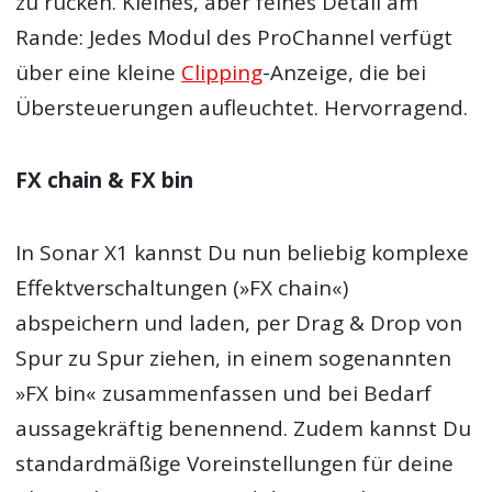
zu rücken. Kleines, aber feines Detail am
Rande: Jedes Modul des ProChannel verfügt
über eine kleine
Clipping
-Anzeige, die bei
Übersteuerungen aufleuchtet. Hervorragend.
FX chain & FX bin
In Sonar X1 kannst Du nun beliebig komplexe
Effektverschaltungen (»FX chain«)
abspeichern und laden, per Drag & Drop von
Spur zu Spur ziehen, in einem sogenannten
»FX bin« zusammenfassen und bei Bedarf
aussagekräftig benennend. Zudem kannst Du
standardmäßige Voreinstellungen für deine