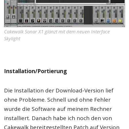
Cakewalk Sonar X1 glänzt mit dem neuen Interface
Skylight
Installation/Portierung
Die Installation der Download-Version lief
ohne Probleme. Schnell und ohne Fehler
wurde die Software auf meinem Rechner
installiert. Danach habe ich noch den von
Cakewalk bereitgestellten Patch auf Version