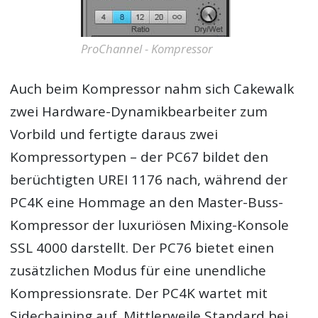
ProChannel - Kompressor
Auch beim Kompressor nahm sich Cakewalk
zwei Hardware-Dynamikbearbeiter zum
Vorbild und fertigte daraus zwei
Kompressortypen – der PC67 bildet den
berüchtigten UREI 1176 nach, während der
PC4K eine Hommage an den Master-Buss-
Kompressor der luxuriösen Mixing-Konsole
SSL 4000 darstellt. Der PC76 bietet einen
zusätzlichen Modus für eine unendliche
Kompressionsrate. Der PC4K wartet mit
Sidechaining auf. Mittlerweile Standard bei