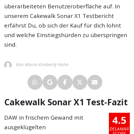
überarbeiteten Benutzeroberfläche auf. In
unserem
Cakewalk Sonar X1 Testbericht
erfährst Du, ob sich der Kauf für dich lohnt
und welche Einstiegshürden zu überspringen
sind.
Von Maria-Kimberly Hühn
Cakewalk Sonar X1 Test-Fazit
4.5
DAW in frischem Gewand mit
ausgeklügelten
DELAMAR
SCORE