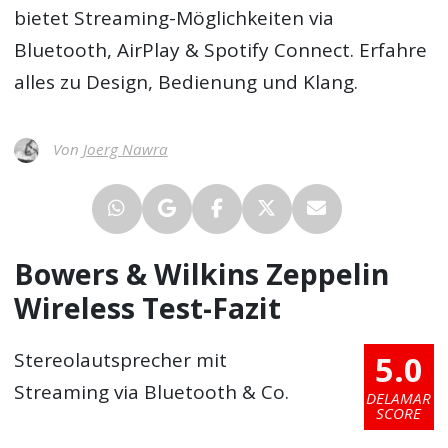
bietet Streaming-Möglichkeiten via
Bluetooth, AirPlay & Spotify Connect. Erfahre
alles zu Design, Bedienung und Klang.
Von
Joerg Nawra
Bowers & Wilkins Zeppelin
Wireless Test-Fazit
5.0
Stereolautsprecher mit
Streaming via Bluetooth & Co.
DELAMAR
SCORE