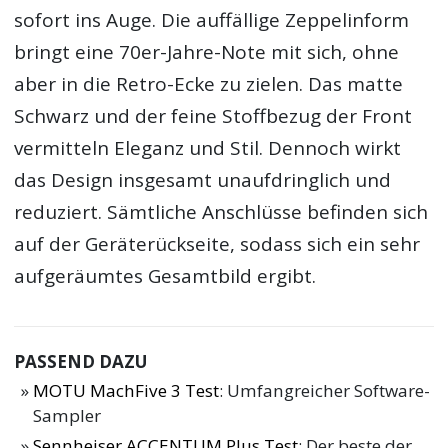
sofort ins Auge. Die auffällige Zeppelinform
bringt eine 70er-Jahre-Note mit sich, ohne
aber in die Retro-Ecke zu zielen. Das matte
Schwarz und der feine Stoffbezug der Front
vermitteln Eleganz und Stil. Dennoch wirkt
das Design insgesamt unaufdringlich und
reduziert. Sämtliche Anschlüsse befinden sich
auf der Geräterückseite, sodass sich ein sehr
aufgeräumtes Gesamtbild ergibt.
PASSEND DAZU
MOTU MachFive 3 Test
: Umfangreicher Software-
Sampler
Sennheiser ACCENTUM Plus Test
: Der beste der