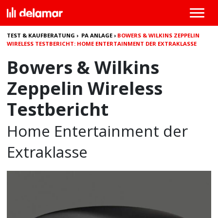
TEST & KAUFBERATUNG
›
PA ANLAGE
›
BOWERS & WILKINS ZEPPELIN
WIRELESS TESTBERICHT: HOME ENTERTAINMENT DER EXTRAKLASSE
Bowers & Wilkins
Zeppelin Wireless
Testbericht
Home Entertainment der
Extraklasse