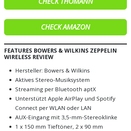
CHECK THOMANN
CHECK AMAZON
FEATURES BOWERS & WILKINS ZEPPELIN
WIRELESS REVIEW
Hersteller: Bowers & Wilkins
Aktives Stereo-Musiksystem
Streaming per Bluetooth aptX
Unterstützt Apple AirPlay und Spotify
Connect per WLAN oder LAN
AUX-Eingang mit 3,5-mm-Stereoklinke
1 x 150 mm Tieftöner, 2 x 90 mm