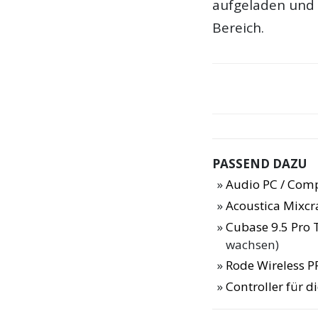
aufgeladen und 
Bereich.
PASSEND DAZU
Audio PC / Com
Acoustica Mixcra
Cubase 9.5 Pro 
wachsen)
Rode Wireless P
Controller für 