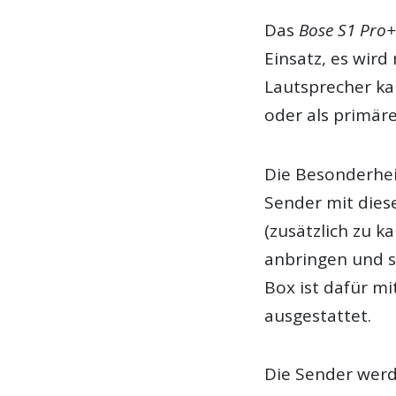
Das
Bose S1 Pro
Einsatz, es wird
Lautsprecher ka
oder als primär
Die Besonderheit
Sender mit dies
(zusätzlich zu k
anbringen und s
Box ist dafür m
ausgestattet.
Die Sender wer