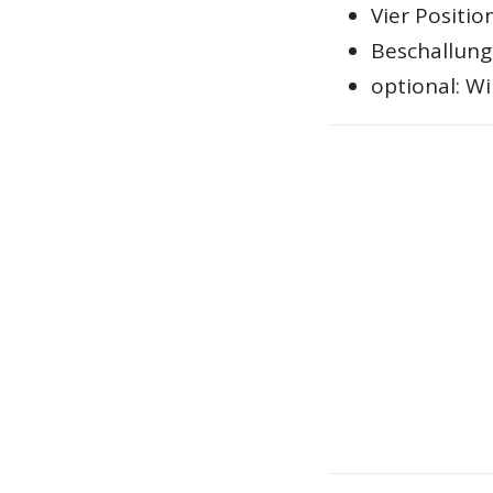
Vier Positi
Beschallung
optional: W