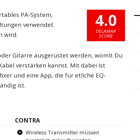
4.0
ortables PA-System,
taltungen verwendet
DELAMAR
 wird.
SCORE
oder Gitarre ausgerüstet werden, womit Du
abel verstärken kannst. Mit dabei ist
xer und eine App, die für etliche EQ-
ndig ist.
CONTRA
Wireless Transmitter müssen