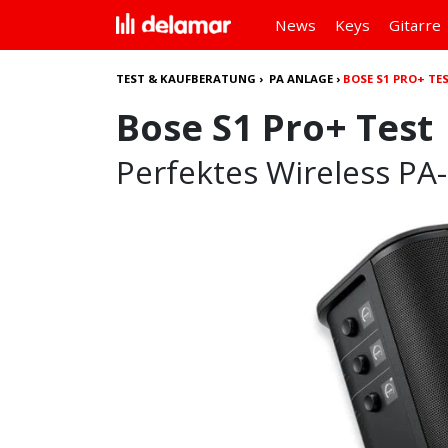
News
Keys
Gitarre
TEST & KAUFBERATUNG
›
PA ANLAGE
›
BOSE S1 PRO+ TE
Bose S1 Pro+ Test
Perfektes Wireless PA