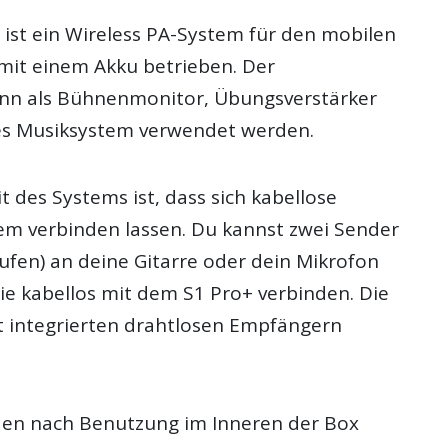
+
ist ein Wireless PA-System für den mobilen
 mit einem Akku betrieben. Der
nn als Bühnenmonitor, Übungsverstärker
es Musiksystem verwendet werden.
 des Systems ist, dass sich kabellose
em verbinden lassen. Du kannst zwei Sender
aufen) an deine Gitarre oder dein Mikrofon
ie kabellos mit dem S1 Pro+ verbinden. Die
it integrierten drahtlosen Empfängern
den nach Benutzung im Inneren der Box