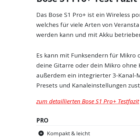
Das Bose S1 Pro+ ist ein Wireless p
welches für viele Arten von Verans
werden kann und mit Akku betrieben
Es kann mit Funksendern für Mikro 
deine Gitarre oder dein Mikro ohne K
außerdem ein integrierter 3-Kanal-Mi
Presets und Kanaleinstellungen zustä
zum detaillierten Bose S1 Pro+ Testfazit
PRO
Kompakt & leicht