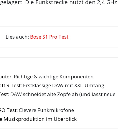
gelagert. Die Funkstrecke nutzt den 2,4 GHz
Lies auch:
Bose S1 Pro Test
puter
: Richtige & wichtige Komponenten
ft 9 Test
: Erstklassige DAW mit XXL-Umfang
Test
: DAW schneidet alte Zöpfe ab (und lässt neue
RO Test
: Clevere Funkmikrofone
die Musikproduktion im Überblick