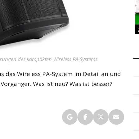
uerungen des kompakten Wireless PA-Systems.
s das Wireless PA-System im Detail an und
 Vorgänger. Was ist neu? Was ist besser?