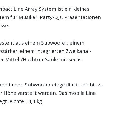
pact Line Array System ist ein kleines
tem für Musiker, Party-DJs, Präsentationen
sse.
esteht aus einem Subwoofer, einem
stärker, einem integrierten Zweikanal-
er Mittel-/Hochton-Säule mit sechs
ann in den Subwoofer eingeklinkt und bis zu
r Höhe verstellt werden. Das mobile Line
gt leichte 13,3 kg.