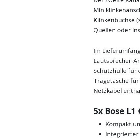
Miniklinkenansc
Klinkenbuchse (
Quellen oder Ins
Im Lieferumfang 
Lautsprecher-Ar
Schutzhülle für
Tragetasche für
Netzkabel entha
5x Bose L1
Kompakt un
Integrierte