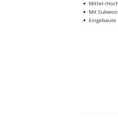
Mittel-/Hoc
Mit Subwoof
Eingebaute 