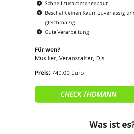
Schnell zusammengebaut
Beschallt einen Raum zuverlässig un
gleichmäßig
Gute Verarbeitung
Für wen?
Musiker, Veranstalter, DJs
Preis:
749,00 Euro
CHECK THOMANN
Was ist es