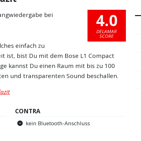
4.0
langwiedergabe bei
DELAMAR
SCORE
lches einfach zu
eit ist, bist Du mit dem Bose L1 Compact
age kannst Du einen Raum mit bis zu 100
en und transparenten Sound beschallen.
azit
CONTRA
kein Bluetooth-Anschluss