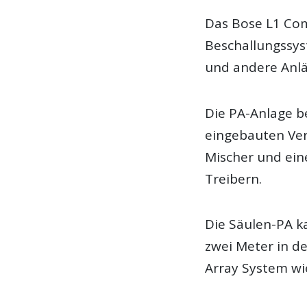
Das Bose L1 Com
Beschallungssys
und andere Anlä
Die PA-Anlage b
eingebauten Ver
Mischer und ein
Treibern.
Die Säulen-PA k
zwei Meter in de
Array System wie