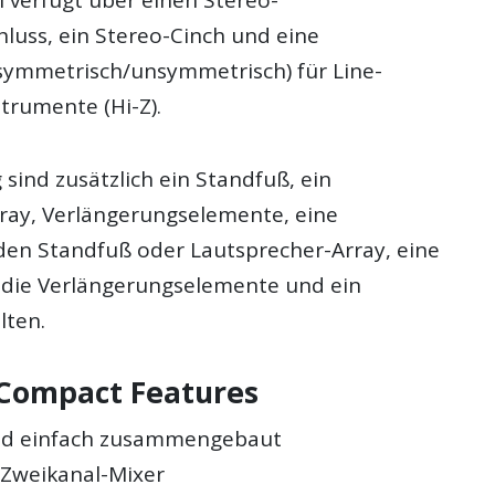
hluss, ein Stereo-Cinch und eine
symmetrisch/unsymmetrisch) für Line-
trumente (Hi-Z).
sind zusätzlich ein Standfuß, ein
ray, Verlängerungselemente, eine
 den Standfuß oder Lautsprecher-Array, eine
 die Verlängerungselemente und ein
lten.
 Compact Features
d einfach zusammengebaut
r Zweikanal-Mixer