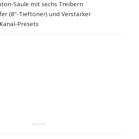
hton-Säule mit sechs Treibern
er (8″-Tieftöner) und Verstärker
Kanal-Presets
ANZEIGE