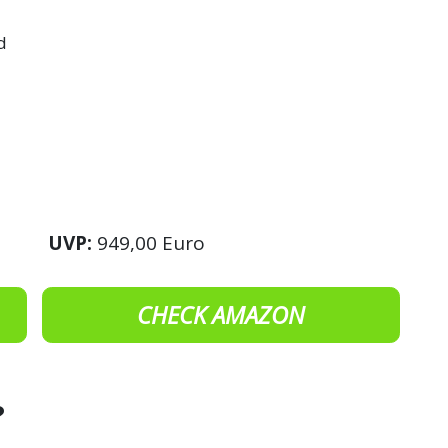
d
UVP:
949,00 Euro
CHECK AMAZON
?