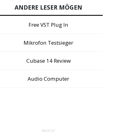
ANDERE LESER MÖGEN
Free VST Plug In
Mikrofon Testsieger
Cubase 14 Review
Audio Computer
ANZEIGE